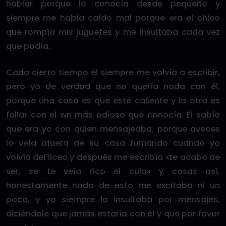
hablar porque lo conocía desde pequeño y
siempre me había caído mal porque era el chico
que rompía mis juguetes y me insultaba cada vez
que podía.
Cada cierto tiempo él siempre me volvía a escribir,
pero yo de verdad que no quería nada con él,
porque una cosa es que esté caliente y la otra es
follar con el wn más odioso qué conocía. Él sabía
que era yo con quien mensajeaba, porque aveces
lo veía afuera de su casa fumando cuando yo
volvía del liceo y después me escribía «te acabo de
ver, se te veía rico el culo» y cosas así,
honestamente nada de esto me excitaba ni un
poco, y yo siempre lo insultaba por mensajes,
diciéndole que jamás estaría con él y que por favor