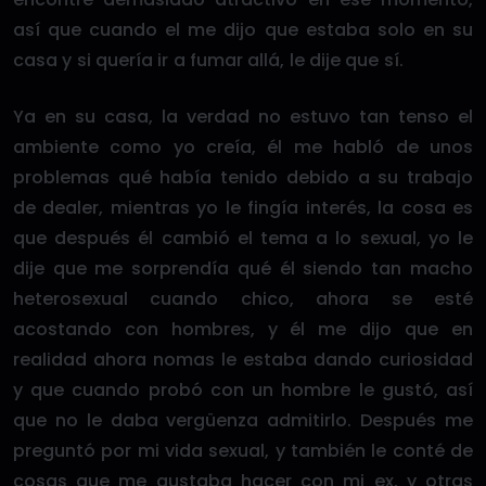
así que cuando el me dijo que estaba solo en su
casa y si quería ir a fumar allá, le dije que sí.
Ya en su casa, la verdad no estuvo tan tenso el
ambiente como yo creía, él me habló de unos
problemas qué había tenido debido a su trabajo
de dealer, mientras yo le fingía interés, la cosa es
que después él cambió el tema a lo sexual, yo le
dije que me sorprendía qué él siendo tan macho
heterosexual cuando chico, ahora se esté
acostando con hombres, y él me dijo que en
realidad ahora nomas le estaba dando curiosidad
y que cuando probó con un hombre le gustó, así
que no le daba vergüenza admitirlo. Después me
preguntó por mi vida sexual, y también le conté de
cosas que me gustaba hacer con mi ex, y otras