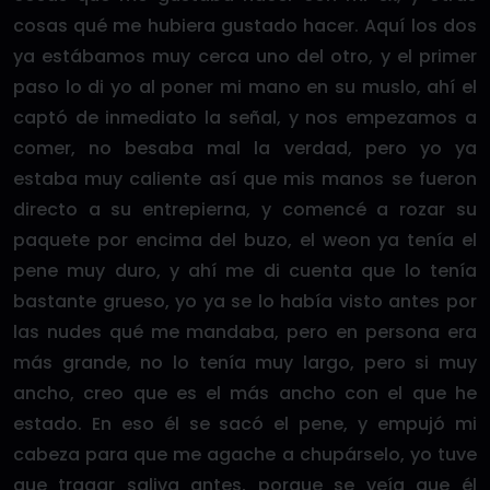
cosas qué me hubiera gustado hacer. Aquí los dos
ya estábamos muy cerca uno del otro, y el primer
paso lo di yo al poner mi mano en su muslo, ahí el
captó de inmediato la señal, y nos empezamos a
comer, no besaba mal la verdad, pero yo ya
estaba muy caliente así que mis manos se fueron
directo a su entrepierna, y comencé a rozar su
paquete por encima del buzo, el weon ya tenía el
pene muy duro, y ahí me di cuenta que lo tenía
bastante grueso, yo ya se lo había visto antes por
las nudes qué me mandaba, pero en persona era
más grande, no lo tenía muy largo, pero si muy
ancho, creo que es el más ancho con el que he
estado. En eso él se sacó el pene, y empujó mi
cabeza para que me agache a chupárselo, yo tuve
que tragar saliva antes, porque se veía que él