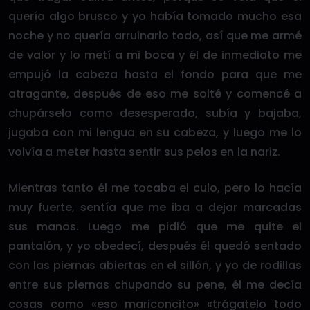
quería algo brusco y yo había tomado mucho esa
noche y no quería arruinarlo todo, así que me armé
de valor y lo metí a mi boca y él de inmediato me
empujó la cabeza hasta el fondo para que me
atragante, después de eso me solté y comencé a
chupárselo como desesperado, subía y bajaba,
jugaba con mi lengua en su cabeza, y luego me lo
volvía a meter hasta sentir sus pelos en la nariz.
Mientras tanto él me tocaba el culo, pero lo hacía
muy fuerte, sentía que me iba a dejar marcadas
sus manos. Luego me pidió que me quite el
pantalón, y yo obedecí, después él quedó sentado
con las piernas abiertas en el sillón, y yo de rodillas
entre sus piernas chupando su pene, él me decía
cosas como «eso mariconcito» «trágatelo todo