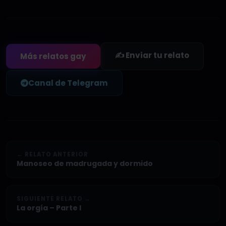
✍️ Enviar tu relato
Más relatos gay
Canal de Telegram
← RELATO ANTERIOR
Manoseo de madrugada y dormido
SIGUIENTE RELATO →
La orgía – Parte I