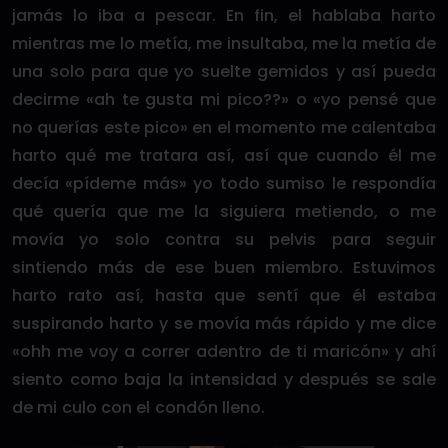
jamás lo iba a pescar. En fin, el hablaba harto
mientras me lo metía, me insultaba, me la metía de
una solo para que yo suelte gemidos y así pueda
decirme «ah te gusta mi pico??» o «yo pensé que
no querías este pico» en el momento me calentaba
harto qué me tratara así, así que cuando él me
decía «pídeme más» yo todo sumiso le respondía
qué quería que me la siguiera metiendo, o me
movía yo solo contra su pelvis para seguir
sintiendo más de ese buen miembro. Estuvimos
harto rato así, hasta que sentí que él estaba
suspirando harto y se movía más rápido y me dice
«ohh me voy a correr adentro de ti maricón» y ahí
siento como baja la intensidad y después se sale
de mi culo con el condón lleno.