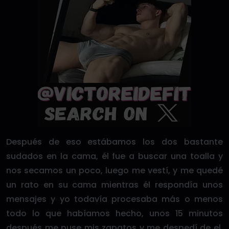
Después de eso estábamos los dos bastante
sudados en la cama, él fue a buscar una toalla y
nos secamos un poco, luego me vestí, y me quedé
un rato en su cama mientras él respondía unos
mensajes y yo todavía procesaba más o menos
todo lo que habíamos hecho, unos 15 minutos
después me puse mis zapatos y me despedí de el,