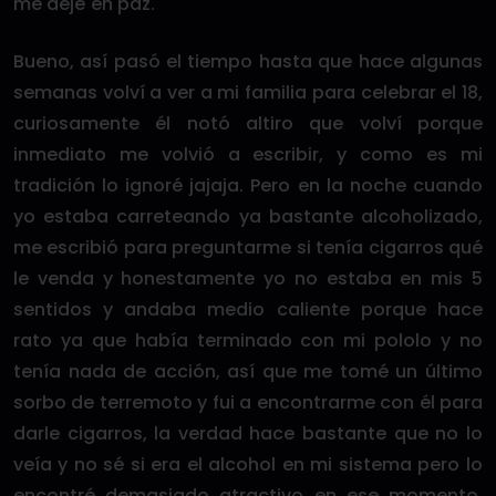
me deje en paz.
Bueno, así pasó el tiempo hasta que hace algunas
semanas volví a ver a mi familia para celebrar el 18,
curiosamente él notó altiro que volví porque
inmediato me volvió a escribir, y como es mi
tradición lo ignoré jajaja. Pero en la noche cuando
yo estaba carreteando ya bastante alcoholizado,
me escribió para preguntarme si tenía cigarros qué
le venda y honestamente yo no estaba en mis 5
sentidos y andaba medio caliente porque hace
rato ya que había terminado con mi pololo y no
tenía nada de acción, así que me tomé un último
sorbo de terremoto y fui a encontrarme con él para
darle cigarros, la verdad hace bastante que no lo
veía y no sé si era el alcohol en mi sistema pero lo
encontré demasiado atractivo en ese momento,