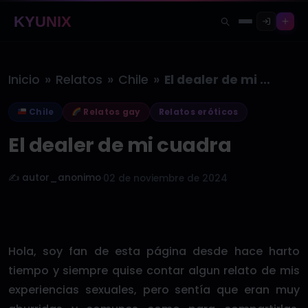
KYUNIX
»
»
»
Inicio
Relatos
Chile
El dealer de mi cuadra
Chile
Relatos gay
Relatos eróticos
El dealer de mi cuadra
✍️ autor_anonimo
·
02 de noviembre de 2024
Hola, soy fan de esta página desde hace harto
tiempo y siempre quise contar algun relato de mis
experiencias sexuales, pero sentía que eran muy