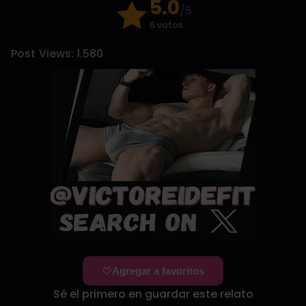
5.0
/5
6 votos
Post Views:
1.580
Agregar a favoritos
Sé el primero en guardar este relato