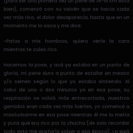
(para ser una primera vez un pene de 14-15 cm está
bien), comenzó con su vaivén que se hacía cada
vez más rico, el dolor desaparecía, hasta que en un
momento me lo saca y me dice:
-Patas a mis hombros, quiero verte la cara
mientras te culeo rico.
Hacemos la pose, y acá ya estaba en un punto de
gloría, mi pene duro a punto de estallar en meaos
y/o semen según lo que yo estaba sintiendo. Al
cabo de uno o dos minutos ya en esa pose, su
respiración se volvió más entrecortada, nuestros
gemidos eran cada vez más fuertes, yo comencé a
masturbarme en esa pose mientras él me lo metía
y puta que era rico por la chucha (de solo recordar
todo esto me gustaría volver a esa época). La weá