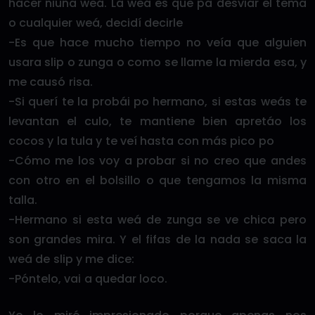
hacer niuna weá. La weá es que pa desviar el tema
o cualquier weá, decidí decirle
-Es que hace mucho tiempo no veía que alguien
usara slip o zunga o como se llame la mierda esa, y
me causó risa.
-Si querí te la probái po hermano, si estas weás te
levantan el culo, te mantiene bien apretáo los
cocos y la tula y te veí hasta con más pico po
-Cómo me los voy a probar si no creo que andes
con otro en el bolsillo o que tengamos la misma
talla.
-Hermano si esta weá de zunga se ve chica pero
son grandes mira. Y el fifas de la nada se saca la
weá de slip y me dice:
-Póntelo, vai a quedar loco.