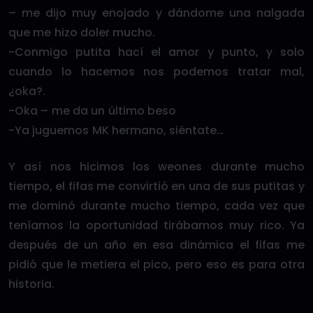
– me dijo muy enojado y dándome una nalgada
que me hizo doler mucho.
-Conmigo putita hací el amor y punto, y solo
cuando lo hacemos nos podemos tratar mal,
¿oka?.
-Oka – me da un último beso
-Ya juguemos MK hermano, siéntate…
Y así nos hicimos los weones durante mucho
tiempo, el fifas me convirtió en una de sus putitas y
me dominó durante mucho tiempo, cada vez que
teníamos la oportunidad tirábamos muy rico. Ya
después de un año en esa dinámica el fifas me
pidió que le metiera el pico, pero eso es para otra
historia.