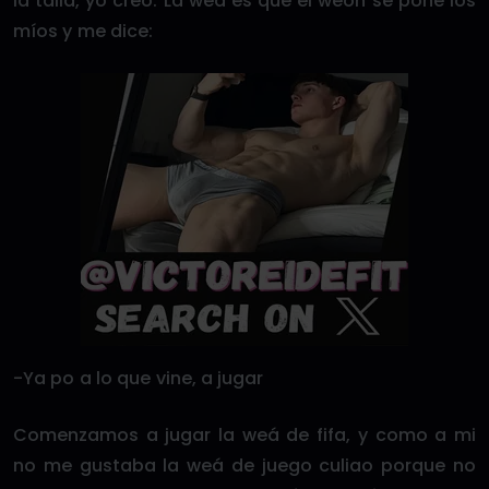
la talla, yo creo. La weá es que el weón se pone los
míos y me dice:
-Ya po a lo que vine, a jugar
Comenzamos a jugar la weá de fifa, y como a mi
no me gustaba la weá de juego culiao porque no