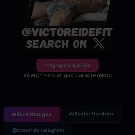
Agregar a favoritos
Sé el primero en guardar este relato
✍️ Enviar tu relato
Más relatos gay
Canal de Telegram