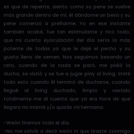
es que de repente, siento como su pene se vuelve
más grande dentro de mí, él dándome un beso y su
pene comenzó a preñarme. Yo en ese instante
también acabé, fue tan estimulante y rico todo,
que mi cuarta eyaculación del día sería la más
potente de todas ya que le dejé el pecho y su
guata llena de semen. Nos seguimos besando un
rato, cuando de la nada se paró, me pidió la
ducha, se vistió y se fue a jugar play al living. Imité
todo esto cuando él terminó de ducharse, cuando
llegué al living duchado, limpio y vestido
totalmente me di cuenta que ya era hora de que
llegara mi mamá y/o quizás mi hermana.
-Weón tiramos todo el día.
-No me volvái a decir weón ni que tiraste conmigo