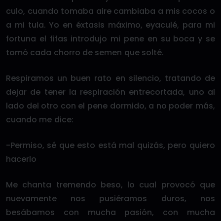
culo, cuando tomaba aire cambiaba a mis cocos o
a mi tula. Yo en éxtasis máximo, eyaculé, para mi
fortuna el fifas introdujo mi pene en su boca y se
tomó cada chorro de semen que solté.
Respiramos un buen rato en silencio, tratando de
dejar de tener la respiración entrecortada, uno al
lado del otro con el pene dormido, a no poder más,
cuando me dice:
-Permiso, sé que esto está mal quizás, pero quiero
hacerlo
Me chanta tremendo beso, lo cual provocó que
nuevamente nos pusiéramos duros, nos
besábamos con mucha pasión, con mucha