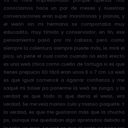
Yo lo miré impresionado porque apenas nos
conocíamos hace un par de meses y nuestras
conversaciones eran super monótonas y planas, y
el weón sin mi hermana se comportaba muy
educadito, muy tímido y conservador, en fin, ese
pensamiento pasó por mi cabeza, pero como
siempre la calentura siempre puede más, le miré el
pico, un pene el cual como cuando no está erecto
es una weá chica como cuello de tortuga si es que
tienes prepucio XD fácil eran unos 6 o 7 cm. La weá
es que igual comencé a agarrar confianza y me
saqué mi bóxer pa ponerme la weá de zunga, y la
verdad es que todo lo que decía el weas, era
verdad. Se me veía manso culo y manso paquete. Y
la verdad, es que me gustaron más que la chucha
ps, aunque me quedaban algo apretados debido a