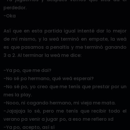
perdedor.
-Oka
Así que en esta partida igual intenté dar lo mejor
de mí mismo, y la weá terminó en empate, la weá
es que pasamos a penaltis y me terminó ganando
3 a 2. Al terminar la weá me dice:
-Ya po, que me dai?
-No sé po hermano, qué weá esperai?
-No sé po, yo creo que me tenís que prestar por un
mes la play.
-Nooo, ni cagando hermano, mi vieja me mata.
-Jajajaja lo sé, pero me tenís que recibir todo el
verano pa venir a jugar po, a eso me refiero xd
-Ya po, acepto, así sí