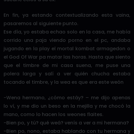
En fin, ya estando contextualizando esta vaina,
pasaremos al siguiente punto.
Ese día, yo estaba echao solo en la casa, me había
corrido una paja viendo porno en el pc, andaba
jugando en la play el mortal kombat armagedon o
el God Of War pa matar las horas. Hasta que siento
que el timbre de mi casa suena, me puse una
polera larga y salí a ver quién chucha estaba
tocando el timbre, y la wea es que era este weón
-Wena hermano, ¿cómo estáy? – me dijo apenas
lo ví, y me dio un beso en la mejilla y me chocó la
mano, como lo hacen los weones flaites.
-Bien po, y tú? qué weá? venís a ver a mi hermana?
-Bien po, nono, estaba hablando con tu hermana y