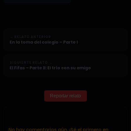
← RELATO ANTERIOR
En la toma del colegio – Parte I
SIGUIENTE RELATO →
El Fifas – Parte II: El trío con su amigo
Reportar relato
No hay comentarios aún. ¡Sé el primero en