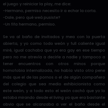
el juego y reiniciar la play, me dice:
-Hermano, permiso necesito ir a echar la corta.
-Dale, pero qué weá pusiste?
-Un fifa hermano, permiso.
Se va al baño de invitados y mea con la puerta
abierta, y yo como todo weón y full caliente igual
miré, igual cachaba que yo era gay en ese tiempo
pero no me atrevía a decirle a nadie y tampoco a
tener encuentros con otros minos porque
homofobia internalizada, no había visto otro pene
más que el de las pornos o el de algún compañero
del colegio que sea medio exhibicionista como
este weón, y a todo esto el weón cachó que yo lo
estaba mirando desde el living ya que era bastante
obvio que se alcanzaba a ver el baño desde el