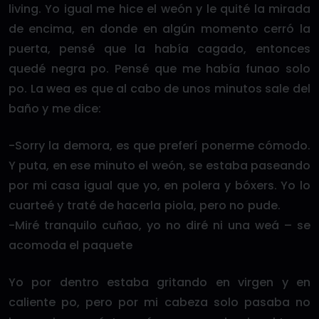
living. Yo igual me hice el weón y le quité la mirada
de encima, en donde en algún momento cerró la
puerta, pensé que la había cagado, entonces
quedé negra po. Pensé que me había funao solo
po. La wea es que al cabo de unos minutos sale del
baño y me dice:
-Sorry la demora, es que preferí ponerme cómodo.
Y puta, en ese minuto el weón, se estaba paseando
por mi casa igual que yo, en polera y bóxers. Yo lo
cuarteé y traté de hacerla piola, pero no pude.
-Miré tranquilo cuñao, yo no diré ni una weá – se
acomoda el paquete
Yo por dentro estaba gritando en virgen y en
caliente po, pero por mi cabeza solo pasaba no