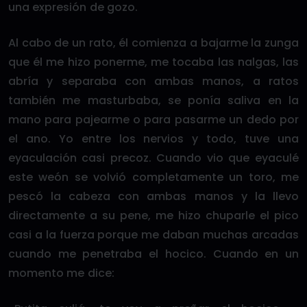
una expresión de gozo.
Al cabo de un rato, él comienza a bajarme la zunga
que él me hizo ponerme, me tocaba las nalgas, las
abría y separaba con ambas manos, a ratos
también me masturbaba, se ponía saliva en la
mano para pajearme o para pasarme un dedo por
el ano. Yo entre los nervios y todo, tuve una
eyaculación casi precoz. Cuando vio que eyaculé
este weón se volvió completamente un toro, me
pescó la cabeza con ambas manos y la llevo
directamente a su pene, me hizo chuparle el pico
casi a la fuerza porque me daban muchas arcadas
cuando me penetraba el hocico. Cuando en un
momento me dice: