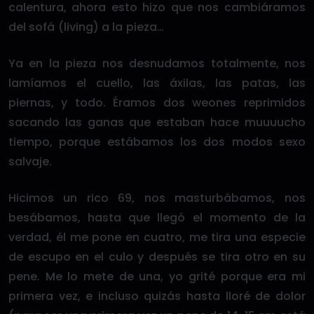
calentura, ahora esto hizo que nos cambiáramos
del sofá (living) a la pieza…
Ya en la pieza nos desnudamos totalmente, nos
lamíamos el cuello, las áxilas, las patas, las
piernas, y todo. Éramos dos weones reprimidos
sacando las ganas que estaban hace muuuucho
tiempo, porque estábamos los dos modos sexo
salvaje.
Hicimos un rico 69, nos masturbábamos, nos
besábamos, hasta que llegó el momento de la
verdad, él me pone en cuatro, me tira una especie
de escupo en el culo y después se tira otro en su
pene. Me lo mete de una, yo grité porque era mi
primera vez, e incluso quizás hasta lloré de dolor