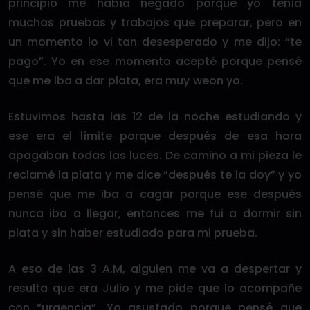
principio me había negado porque yo tenía
muchas pruebas y trabajos que preparar, pero en
un momento lo vi tan desesperado y me dijo: “te
pago”. Yo en ese momento acepté porque pensé
que me iba a dar plata, era muy weon yo.
Estuvimos hasta las 12 de la noche estudiando y
ese era el límite porque después de esa hora
apagaban todas las luces. De camino a mi pieza le
reclamé la plata y me dice “después te la doy” y yo
pensé que me iba a cagar porque ese después
nunca iba a llegar, entonces me fui a dormir sin
plata y sin haber estudiado para mi prueba.
A eso de las 3 A.M, alguien me va a despertar y
resulta que era Julio y me pide que lo acompañe
con “urgencia”. Yo asustado porque pensé que