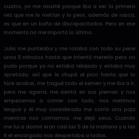
cuatro, yo me asusté porque iba a ser la primera
vez que me lo metían y lo peor, además de rasca,
es que en un baño de discapacitados. Pero en ese
momento no me importó lo último.
Julio me punteaba y me rozaba con todo su pene
unos 5 minutos hasta que intentó meterlo pero no
pudo porque yo no estaba relajado y estaba muy
apretado; así que le chupé el pico hasta que lo
hice acabar, me tragué todo el semen y me iba a ir,
pero me agarra, me sienta en sus piernas y nos
empezamos a comer con todo, nos metimos
lengua y él muy considerado me corrió una paja
mientras nos comíamos, me dejó seco. Cuando
me fui a dormir eran casi las 5 de la mañana y a las
6 el encargado nos despertaba a todos.