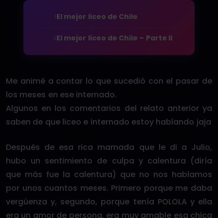
El mejor liceo de Chile
1
El mejor liceo de Chile – Parte II
2
Me animé a contar lo que sucedió con el pasar de
los meses en ese internado.
Algunos en los comentarios del relato anterior ya
saben de que liceo e internado estoy hablando jaja
Después de esa rica mamada que le di a Julio,
hubo un sentimiento de culpa y calentura (diría
que más fue la calentura) que no nos hablamos
por unos cuantos meses. Primero porque me daba
vergüenza y, segundo, porque tenía POLOLA y ella
era un amor de persona, era muy amable esa chica