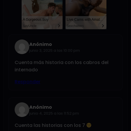
A Gorgeous Boy
Live Cams with Amateur Men
SayUncle
Sexchatters
Anónimo
junio 3, 2025 a las 10:00 pm
Cuenta más historia con los cabros del
internado
Responder
Anónimo
junio 4, 2025 a las 11:52 pm
Cuenta las historias con los 7