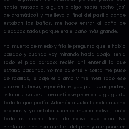
había matado a alguien o algo había hecho (así
de dramático) y me lleva al final del pasillo donde
estaban los baños, me hace entrar al baño de
discapacitados porque era el baño más grande.
Yo, muerto de miedo y frío le pregunto que le había
pasado y cuando voy mirando hacia abajo, tenia
todo el pico parado; recién ahí entendí lo que
estaba pasando. Yo me calenté y solito me puse
de rodillas, le bajé el pijama y me metí todo ese
pico en la boca; le pasé la lengua por todas partes,
le lamí la cabeza, me metí ese pene en la garganta
todo lo que podía. Además a Julio le salía mucho
precum y yo estaba usando mucha saliva, tenía
todo mi pecho lleno de saliva que caía. No
conforme con eso me tira del pelo y me pone en