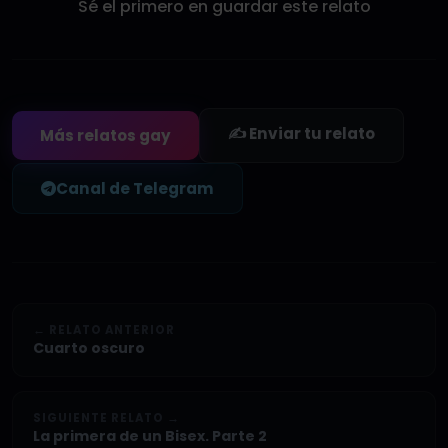
Sé el primero en guardar este relato
✍️ Enviar tu relato
Más relatos gay
Canal de Telegram
← RELATO ANTERIOR
Cuarto oscuro
SIGUIENTE RELATO →
La primera de un Bisex. Parte 2