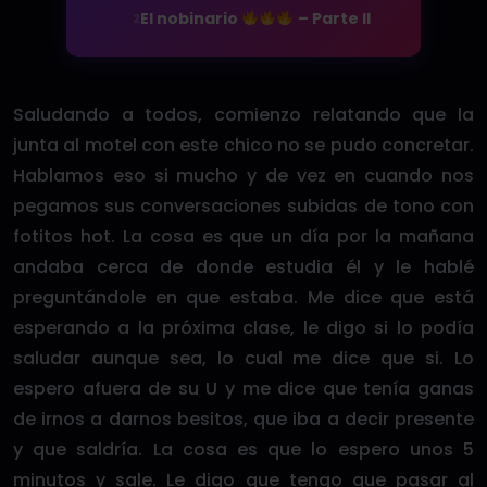
El nobinario
– Parte II
2
Saludando a todos, comienzo relatando que la
junta al motel con este chico no se pudo concretar.
Hablamos eso si mucho y de vez en cuando nos
pegamos sus conversaciones subidas de tono con
fotitos hot. La cosa es que un día por la mañana
andaba cerca de donde estudia él y le hablé
preguntándole en que estaba. Me dice que está
esperando a la próxima clase, le digo si lo podía
saludar aunque sea, lo cual me dice que si. Lo
espero afuera de su U y me dice que tenía ganas
de irnos a darnos besitos, que iba a decir presente
y que saldría. La cosa es que lo espero unos 5
minutos y sale. Le digo que tengo que pasar al