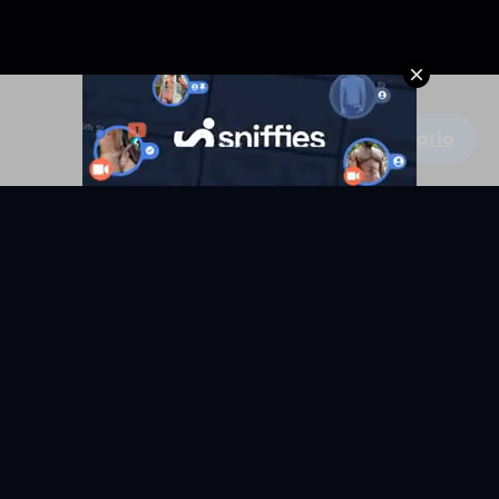
Escribe un comentario
KYUNIX
La comunidad de relatos eróticos en español.