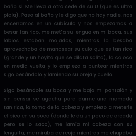
baño si. Me lleva a otra sede de su U (que es ultra
piola). Paso al baño y le digo que no hay nadie, nos
encerramos en un cubículo y nos empezamos a
besar tan rico, me metía su lengua en mi boca, sus
labios estaban mojados, mientras lo besaba
aprovechaba de manosear su culo que es tan rico
(grande y un hoyito que se dilata solito), lo coloco
en media vuelta y lo empiezo a puntear mientras
sigo besándolo y lamiendo su oreja y cuello.
Sigo besándole su boca y me bajo mi pantalón y
sin pensar se agacha para darme una mamada
tan rica, lo tomo de la cabeza y empiezo a meterle
el pico en su boca (donde le da un poco de arcada
pero se lo saco), me lamía mi cabeza con su
lenguita, me miraba de reojo mientras me chupaba