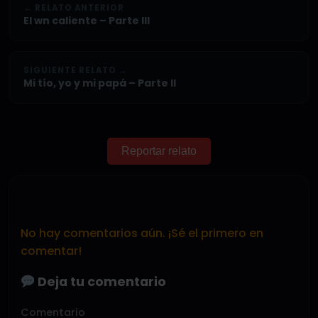
← RELATO ANTERIOR
El wn caliente – Parte III
SIGUIENTE RELATO →
Mi tío, yo y mi papá – Parte II
Reportar relato
No hay comentarios aún. ¡Sé el primero en
comentar!
Deja tu comentario
Comentario