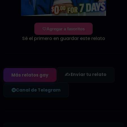
Agregar a favoritos
Sé el primero en guardar este relato
✍️ Enviar tu relato
Más relatos gay
Canal de Telegram