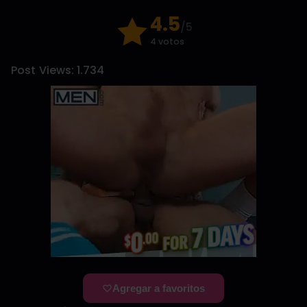
4.5
/5
4 votos
Post Views:
1.734
Agregar a favoritos