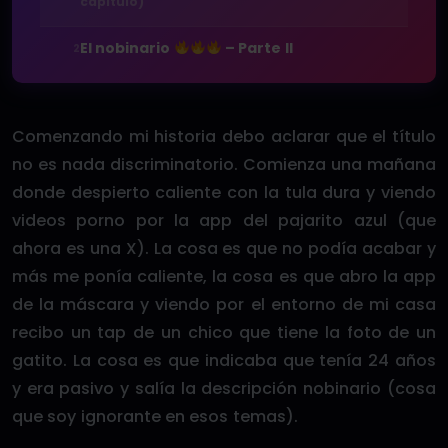
capítulo)
El nobinario
– Parte II
2
Comenzando mi historia debo aclarar que el título
no es nada discriminatorio. Comienza una mañana
donde despierto caliente con la tula dura y viendo
videos porno por la app del pajarito azul (que
ahora es una X). La cosa es que no podía acabar y
más me ponía caliente, la cosa es que abro la app
de la máscara y viendo por el entorno de mi casa
recibo un tap de un chico que tiene la foto de un
gatito. La cosa es que indicaba que tenía 24 años
y era pasivo y salía la descripción nobinario (cosa
que soy ignorante en esos temas).