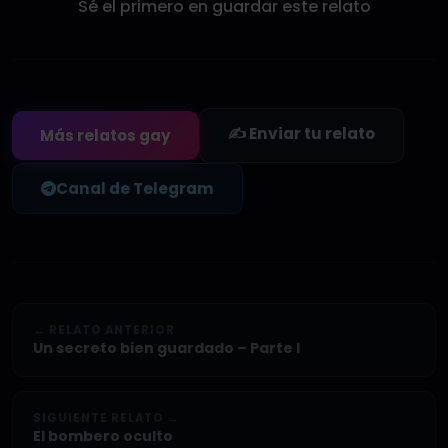
Sé el primero en guardar este relato
✍️ Enviar tu relato
Más relatos gay
Canal de Telegram
← RELATO ANTERIOR
Un secreto bien guardado – Parte I
SIGUIENTE RELATO →
El bombero oculto