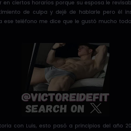
 en ciertos horarios porque su esposa le revisaba
imiento de culpa y dejé de hablarle pero él i
 ese teléfono me dice que le gustó mucho todo 
toria con Luis, esto pasó a principios del año 2