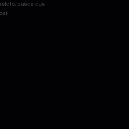
 relato, puede que
os!