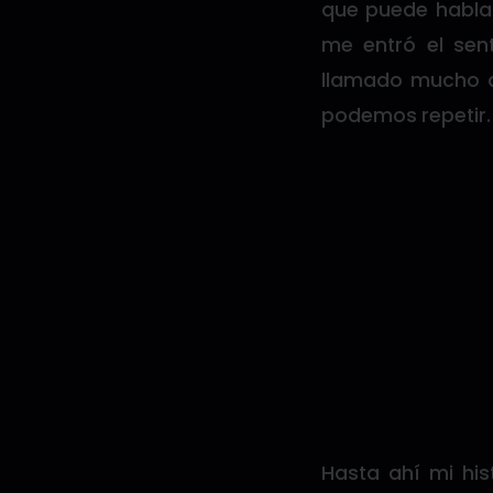
que puede hablar
me entró el sent
llamado mucho a
podemos repetir.
Hasta ahí mi his