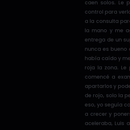
caen solos. Le 
control para ver
a la consulta pa
la mano y me ag
entrega de un su
nunca es bueno d
había caído y me 
roja la zona. Le
comencé a exami
apartarlos y pode
de rojo, solo la 
eso, yo seguía c
a crecer y poner
aceleraba, Luis 