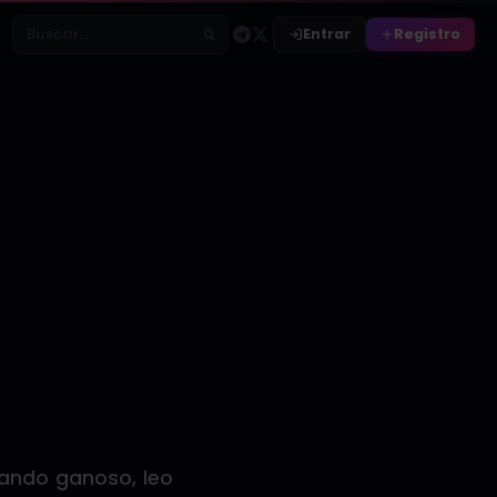
Entrar
Registro
Buscar relatos
 ando ganoso, leo