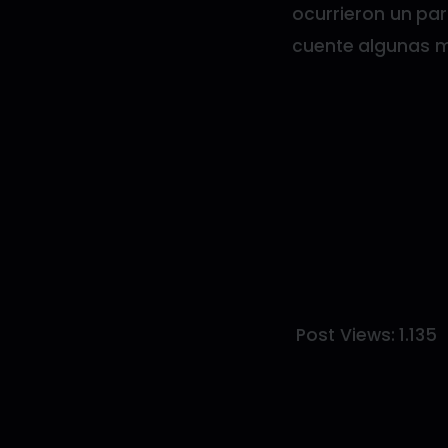
ocurrieron un par
cuente algunas má
Post Views:
1.135