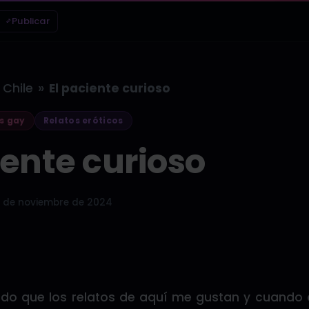
Publicar
»
Chile
El paciente curioso
s gay
Relatos eróticos
iente curioso
 de noviembre de 2024
do que los relatos de aquí me gustan y cuando