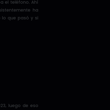
 el teléfono. Ahí
nsistentemente ha
lo que pasó y si
023, luego de eso