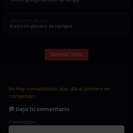
Con el gringo dotado de la App
SIGUIENTE RELATO →
El zorrón pizzero de Iquique
Reportar relato
No hay comentarios aún. ¡Sé el primero en
comentar!
Deja tu comentario
Comentario