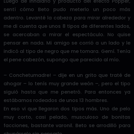
Luego de inhalarlo y producto del efecto Popper,
sentí cómo Beto pudo meterlo un poco más
adentro. Levanté la cabeza para mirar alrededor y
me di cuenta que unos 8 tipos de diferentes lados,
se acercaban a mirar el espectáculo. No quise
pensar en nada. Mi amigo se corrió a un lado y le
indicó al tipo de negro que me tomara. Gemí. Tenía
el pene cabezón, supongo que parecido al mío.
– Conchetumadre! – dije en un grito que traté de
ahogar – lo tenís muy grande weón –, pero el tipo
siguió hasta que me penetró. Para entonces ya
estábamos rodeados de unos 13 hombres.
En eso vi que llegaron dos tipos más. Uno de pelo
muy corto, casi pelado, musculoso de bonitas
facciones, bastante varonil. Beto se arrodilló para
chupárselo sin pensarlo.