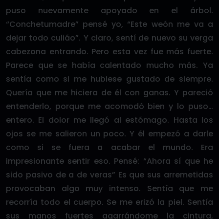
puso nuevamente apoyado en el árbol.
“Conchetumadre” pensé yo, “Este weón me va a
dejar todo culiáo”. Y claro, sentí de nuevo su verga
cabezona entrando. Pero esta vez fue más fuerte.
Parece que se había calentado mucho más. Ya
sentía como si me hubiese gustado de siempre.
Quería que me hiciera de él con ganas. Y pareció
entenderlo, porque me acomodó bien y lo puso…
entero. El dolor me llegó al estómago. Hasta los
ojos se me salieron un poco. Y él empezó a darle
como si se fuera a acabar el mundo. Era
impresionante sentir eso. Pensé: “Ahora sí que he
sido pasivo de a de veras” Es que sus arremetidas
provocaban algo muy intenso. Sentía que me
recorría todo el cuerpo. Se me erizó la piel. Sentía
sus manos fuertes agarrándome la cintura,