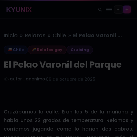
KYUNIX
»
»
»
Inicio
Relatos
Chile
El Pelao Varonil del Parque
Chile
Relatos gay
Cruising
El Pelao Varonil del Parque
✍️ autor_anonimo
·
06 de octubre de 2025
Cruzábamos la calle. Eran las 5 de la mañana y
había unos 22 grados de temperatura. Reíamos y
corríamos jugando como lo harían dos cabros.