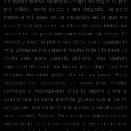
Me quedé quieto. Apareció un tipo de negro, su piel
era pálida, tenía barba y era delgado. Se paró
frente a mí, pero en la situación en la que me
encontraba, no quise mirarlo a la cara. Metió sus
manos en mi pantalón para sacar mi verga. Se
acercó y sentí la piel suave de su cara rozando la
mía. Entonces me calenté mucho más y lo besé. Lo
hacía bien, pero parecía disfrutar más cuando
separaba un poco sus labios para dejar que me
quejara despacio justo ahí en su boca. Beto,
mientras me penetraba un poco más rápido,
comenzó a masturbarlo. Hice lo mismo y me di
cuenta que su pene era más grueso que el de mi
amigo. De repente lo miré a la cara y me di cuenta
que inhalaba Popper. Puso su dedo tapándome la
mitad de la nariz y me acercó el diminuto frasco.