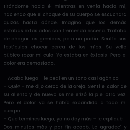
tirándome hacia él mientras en venía hacia mí,
haciendo que el choque de su cuerpo se escuchara
quizás hasta dónde. Imagino que los demás
estabas extasiados con tremenda escena. Trataba
de ahogar los gemidos, pero no podía. Sentía sus
testículos chocar cerca de los míos. Su vello
púbico rozar mi culo. Yo estaba en éxtasis! Pero el
dolor era demasiado.
– Acaba luego – le pedí en un tono casi agónico
– Qué? – me dijo cerca de la oreja. Sentí el calor de
su aliento y de nuevo se me erizó la piel otra vez.
Pero el dolor ya se había expandido a todo mi
cuerpo
– Que termines luego, ya no doy más – le expliqué
Dos minutos más y por fin acabó. Lo agradecí y