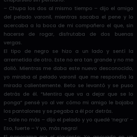
– Chupa los dos al mismo tiempo – dijo el amigo
del pelado varonil, mientras sacaba el pene y lo
acercaba a la boca de mi compañero el que, sin
hacerse de rogar, disfrutaba de dos buenas
vergas.
El tipo de negro se hizo a un lado y sentí la
arremetida de otro. Este no era tan grande y no me
dolió. Mientras me daba este nuevo desconocido,
yo miraba al pelado varonil que me respondía la
mirada calientemente. Beto se levantó y se puso
detrás de él. “Mentira que va a dejar que se lo
ponga” pensé yo al ver cómo mi amigo le bajaba
los pantalones y se pegaba a él por detrás.
– Dale no más – dijo el pelado y yo quedé ‘negra’ –
Eso, fuerte – Y yo, más negra!
El panorama era el siguiente: Yo apoyado en un