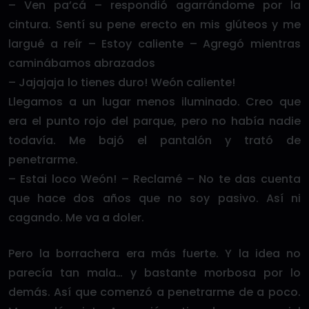
– Ven pa’cá – respondió agarrándome por la
cintura. Sentí su pene erecto en mis glúteos y me
largué a reír – Estoy caliente – Agregó mientras
caminábamos abrazados
– Jajajaja lo tienes duro! Weón caliente!
Llegamos a un lugar menos iluminado. Creo que
era el punto rojo del parque, pero no había nadie
todavía. Me bajó el pantalón y trató de
penetrarme.
– Estai loco Weón! – Reclamé – No te das cuenta
que hace dos años que no soy pasivo. Así ni
cagando. Me va a doler.
Pero la borrachera era más fuerte. Y la idea no
parecía tan mala… y bastante morbosa por lo
demás. Así que comenzó a penetrarme de a poco.