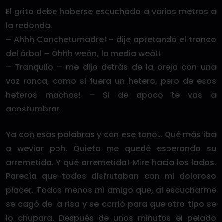
El grito debe haberse escuchado a varios metros a
la redonda.
– Ahhh Conchetumadre! – dije apretando el tronco
del árbol – Ohhh weón, la media weá!!
– Tranquilo – me dijo detrás de la oreja con una
voz ronca, como si fuera un hetero, pero de esos
heteros machos! – Si de apoco te vas a
acostumbrar.
Ya con esas palabras y con ese tono… Qué más iba
a weviar poh. Quieto me quedé esperando su
arremetida. Y qué arremetida! Mire hacia los lados.
Parecía que todos disfrutaban con mi doloroso
placer. Todos menos mi amigo que, al escucharme
se cagó de la risa y se corrió para que otro tipo se
lo chupara. Después de unos minutos el pelado