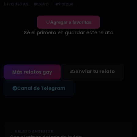
ETIQUETAS:
#Cerro
#Parque
Agregar a favoritos
Sé el primero en guardar este relato
✍️ Enviar tu relato
Más relatos gay
Canal de Telegram
← RELATO ANTERIOR