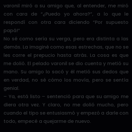
varonil miró a su amigo que, al entender, me miró
con cara de “¿Puedo yo ahora?”, a lo que le
respondí con otra cara diciendo “Por supuesto
papá!”
No sé como sería su verga, pero era distinta a las
demás. La imaginé como esas estrechas, que no se
les corre el prepucio hasta atrás. La cosa es que
me dolió. El pelado varonil se dio cuenta y metió su
mano. Su amigo lo sacó y él metió sus dedos que
en verdad, no sé cómo los movía, pero se sentía
genial.
– Ya, está listo – sentenció para que su amigo me
diera otra vez. Y claro, no me dolió mucho, pero
cuando el tipo se entusiasmó y empezó a darle con
todo, empecé a quejarme de nuevo.