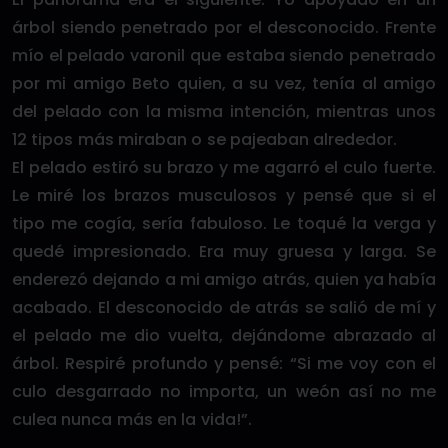
árbol siendo penetrado por el desconocido. Frente
mío el pelado varonil que estaba siendo penetrado
por mi amigo Beto quien, a su vez, tenía al amigo
del pelado con la misma intención, mientras unos
12 tipos más miraban o se pajeaban alrededor.
El pelado estiró su brazo y me agarró el culo fuerte.
Le miré los brazos musculosos y pensé que si el
tipo me cogía, sería fabuloso. Le toqué la verga y
quedé impresionado. Era muy gruesa y larga. Se
enderezó dejando a mi amigo atrás, quien ya había
acabado. El desconocido de atrás se salió de mí y
el pelado me dio vuelta, dejándome abrazado al
árbol. Respiré profundo y pensé: “Si me voy con el
culo desgarrado no importa, un weón así no me
culea nunca más en la vida!”.