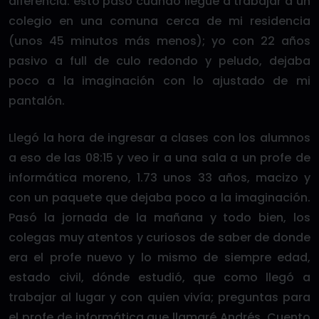
diferencia. esto paso cuando llegue a trabajar a un
colegio en una comuna cerca de mi residencia
(unos 45 minutos más menos); yo con 22 años
pasivo a full de culo redondo y peludo, dejaba
poco a la imaginación con lo ajustado de mi
pantalón.
Llegó la hora de ingresar a clases con los alumnos
a eso de las 08:15 y veo ir a una sala a un profe de
informática moreno, 1.73 unos 33 años, macizo y
con un paquete que dejaba poco a la imaginación.
Pasó la jornada de la mañana y todo bien, los
colegas muy atentos y curiosos de saber de donde
era el profe nuevo y lo mismo de siempre edad,
estado civil, dónde estudió, que como llegó a
trabajar al lugar y con quien vivía; preguntas para
el profe de informática que llamaré Andrés. Cuento