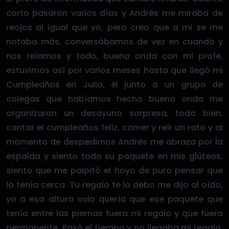
corto pasaron varios días y Andrés me miraba de
reojos al igual que yo, pero creo que a mi se me
notaba más, conversábamos de vez en cuando y
nos reíamos y todo, buena onda con mi profe,
estuvimos así por varios meses hasta que llegó mi
Cumpleaños en Julio, él junto a un grupo de
colegas que habíamos hecho buena onda me
organizaron un desayuno sorpresa, todo bien,
cantar el cumpleaños feliz, comer y reír un rato y al
momento de despedirnos Andrés me abraza por la
espalda y siento todo su paquete en mis glúteos,
siento que me palpitó el hoyo de puro pensar que
lo tenía cerca. Tu regalo te lo debo me dijo al oído,
yo a esa altura solo quería que ese paquete que
tenía entre las piernas fuera mi regalo y que fuera
permanente. Pasó el tiempo y no llegaba mi regalo,