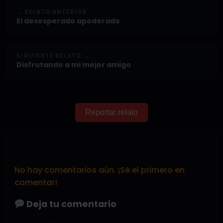
← RELATO ANTERIOR
El desesperado apoderado
SIGUIENTE RELATO →
Disfrutando a mi mejor amigo
Reportar relato
No hay comentarios aún. ¡Sé el primero en
comentar!
Deja tu comentario