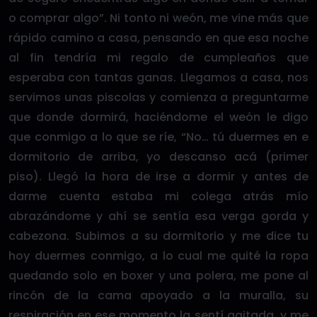
o comprar algo”. Ni tonto ni weón, me vine más que
rápido camino a casa, pensando en que esa noche
al fin tendría mi regalo de cumpleaños que
esperaba con tantas ganas. Llegamos a casa, nos
servimos unas piscolas y comienza a preguntarme
que donde dormirá, haciéndome el weón le digo
que conmigo a lo que se ríe, “No… tú duermes en e
dormitorio de arriba, yo descanso acá (primer
piso). Llegó la hora de irse a dormir y antes de
darme cuenta estaba mi colega atrás mío
abrazándome y ahí se sentía esa verga gorda y
cabezona. Subimos a su dormitorio y me dice tu
hoy duermes conmigo, a lo cual me quité la ropa
quedando solo en boxer y una polera, me pone al
rincón de la cama apoyado a la muralla, su
respiración en ese momento la sentí agitada, y me