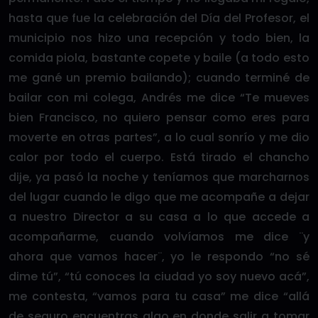
hasta que fue la celebración del Día del Profesor, el
municipio nos hizo una recepción y todo bien, la
comida piola, bastante copete y baile (a todo esto
me gané un premio bailando); cuando terminé de
bailar con mi colega, Andrés me dice “Te mueves
bien Francisco, no quiero pensar como eres para
moverte en otras partes”, a lo cual sonrío y me dio
calor por todo el cuerpo. Está tirado el chancho
dije, ya pasó la noche y teníamos que marcharnos
del lugar cuando le digo que me acompañe a dejar
a nuestro Director a su casa a lo que accede a
acompañarme, cuando volvíamos me dice ¨y
ahora que vamos hacer¨, yo le respondo “no sé
dime tú”, “tú conoces la ciudad yo soy nuevo acá”,
me contesta, “vamos para tu casa” me dice “allá
de seguro encuentras algo en donde salir a tomar