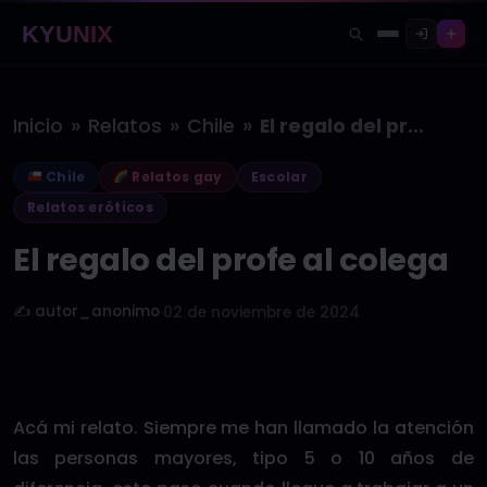
KYUNIX
»
»
»
Inicio
Relatos
Chile
El regalo del profe al colega
Chile
Relatos gay
Escolar
Relatos eróticos
El regalo del profe al colega
✍️ autor_anonimo
·
02 de noviembre de 2024
Acá mi relato. Siempre me han llamado la atención
las personas mayores, tipo 5 o 10 años de