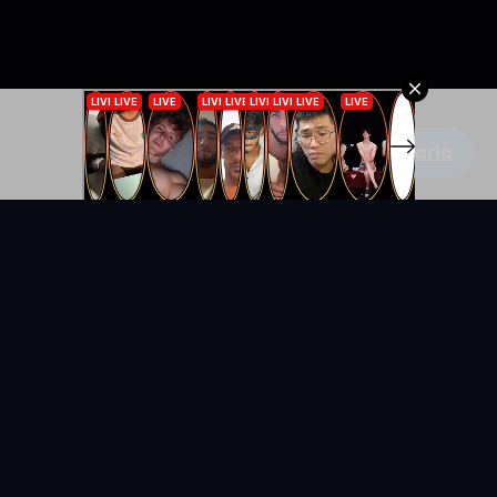
Escribe un comentario
KYUNIX
La comunidad de relatos eróticos en español.