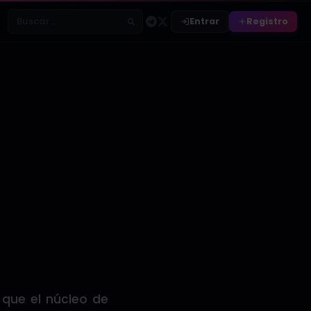
Entrar
Registro
Buscar relatos
que el núcleo de