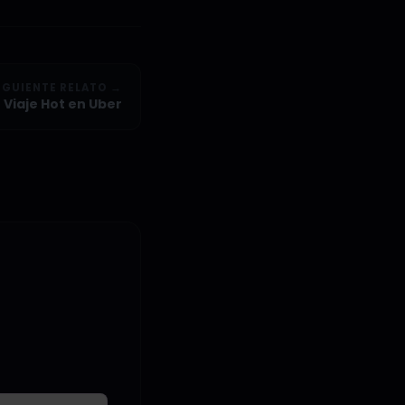
IGUIENTE RELATO →
Viaje Hot en Uber