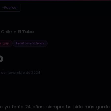
Publicar
»
Chile
El Tabo
s gay
Relatos eróticos
o
 de noviembre de 2024
o yo tenía 24 años, siempre he sido más gordo 