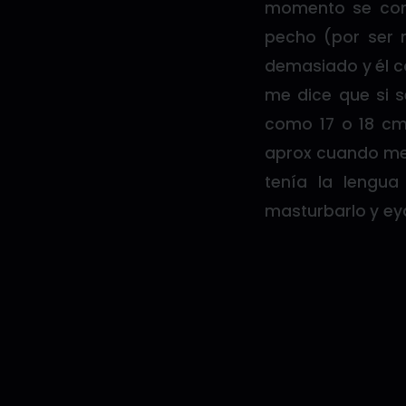
momento se com
pecho (por ser 
demasiado y él 
me dice que si s
como 17 o 18 cm
aprox cuando me 
tenía la lengua
masturbarlo y ey