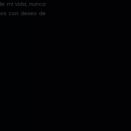
de mi vida, nunca
os con deseo de