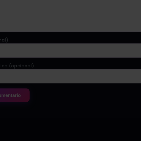
nal)
ico (opcional)