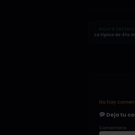
← RELATO ANTERIO
La típica de 4to 
No hay comenta
Deja tu c
Comentario