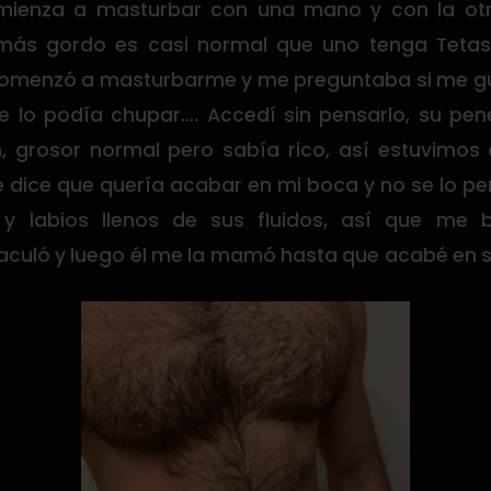
ienza a masturbar con una mano y con la ot
más gordo es casi normal que uno tenga Tetas
comenzó a masturbarme y me preguntaba si me g
e lo podía chupar…. Accedí sin pensarlo, su pe
, grosor normal pero sabía rico, así estuvimos
dice que quería acabar en mi boca y no se lo per
 y labios llenos de sus fluidos, así que me 
aculó y luego él me la mamó hasta que acabé en 