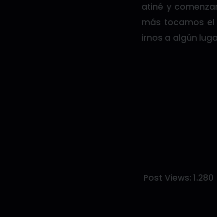
atiné y comenzam
más tocamos el
irnos a algún lug
Post Views:
1.280