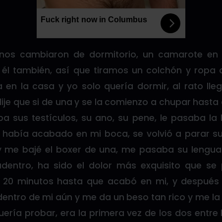
Fuck right now in Columbus
e nos cambiaron de dormitorio, un camarote en 
 él también, así que tiramos un colchón y ropa
 en la casa y yo solo quería dormir, al rato lle
dije que si de una y se la comienzo a chupar hast
a sus testículos, su ano, su pene, le pasaba la
había acabado en mi boca, se volvió a parar s
 me bajé el boxer de una, me pasaba su lengua 
entro, ha sido el dolor más exquisito que se 
 20 minutos hasta que acabó en mi, y después
entro de mi aún y me da un beso tan rico y me l
uería probar, era la primera vez de los dos entre