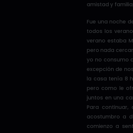
amistad y familia
Fue una noche de
todos los verano
verano estaba Mx
pero nada cercan
yo no consumo d
excepción de nos
la casa tenía 8 
pero como le of
juntos en una c
Para continuar,
acostumbro a d
comienzo a sent