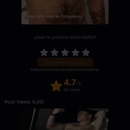
Fuck right now in Columbus
¿Qué te pareció este relato?
Confirmar valoración
Selecciona una estrella para valorar
4.7
/5
65 votos
Post Views:
6.001