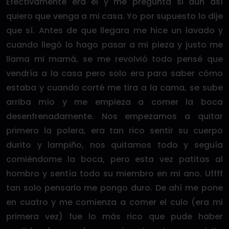
Efectivamente era él y me pregunta si aún así
quiero que venga a mi casa. Yo por supuesto lo dije
que sí. Antes de que llegara me hice un lavado y
cuando llegó lo hago pasar a mi pieza y justo me
llama mi mamá, se me revolvió todo pensé que
vendría a la casa pero solo era para saber cómo
estaba y cuando corté me tira a la cama, se sube
arriba mío y me empieza a comer la boca
desenfrenadamente. Nos empezamos a quitar
primero la polera, era tan rico sentir su cuerpo
durito y lampiño, nos quitamos todo y seguía
comiéndome la boca, pero esta vez patitas al
hombro y sentía todo su miembro en mi ano. Uffff
tan solo pensarlo me pongo duro. De ahí me pone
en cuatro y me comienza a comer el culo (era mi
primera vez) fue lo más rico que pude haber