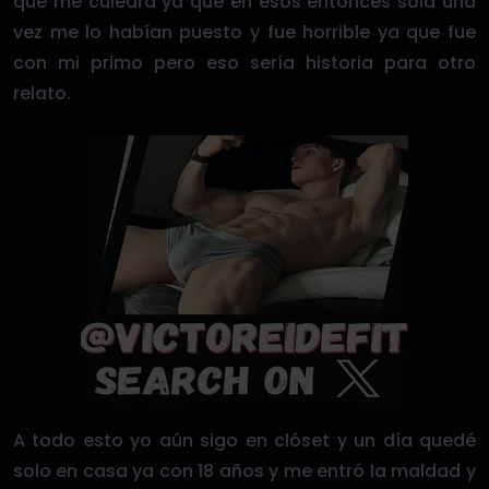
que me culeara ya que en esos entonces sola una
vez me lo habían puesto y fue horrible ya que fue
con mi primo pero eso sería historia para otro
relato.
A todo esto yo aún sigo en clóset y un día quedé
solo en casa ya con 18 años y me entró la maldad y