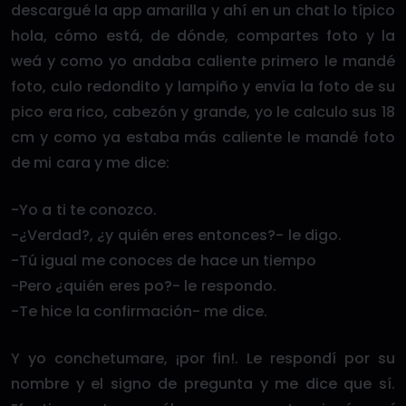
descargué la app amarilla y ahí en un chat lo típico
hola, cómo está, de dónde, compartes foto y la
weá y como yo andaba caliente primero le mandé
foto, culo redondito y lampiño y envía la foto de su
pico era rico, cabezón y grande, yo le calculo sus 18
cm y como ya estaba más caliente le mandé foto
de mi cara y me dice:
-Yo a ti te conozco.
-¿Verdad?, ¿y quién eres entonces?- le digo.
-Tú igual me conoces de hace un tiempo
-Pero ¿quién eres po?- le respondo.
-Te hice la confirmación- me dice.
Y yo conchetumare, ¡por fin!. Le respondí por su
nombre y el signo de pregunta y me dice que sí.