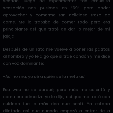
sentido, luego de experimentar tan exquisita
sensación nos pusimos en “69” para poder
aprovechar y comerme tan delicioso trozo de
carne. Me lo trataba de comer todo pero era
principiante así que traté de dar lo mejor de mí
jajaja.
Después de un rato me vuelve a poner las patitas
al hombro y yo le digo que si trae condón y me dice
con voz dominante:
-Así no ma, yo sé a quién se lo meto así.
Esa wea no se porqué, pero más me calentó y
como era primerizo yo le dije, así que me trató con
cuidado fue lo más rico que sentí. Ya estaba
dilatado así que cuando empezó a entrar de a