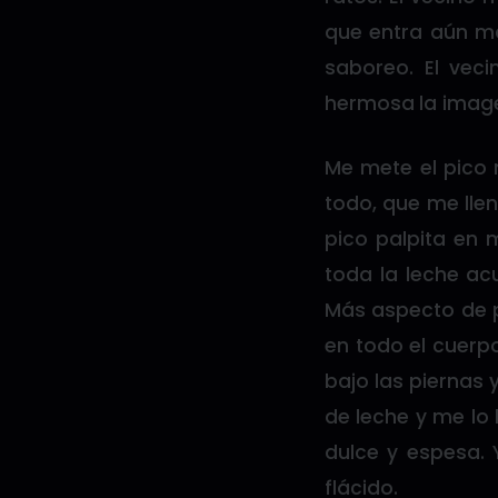
que entra aún má
saboreo. El vec
hermosa la imag
Me mete el pico 
todo, que me llen
pico palpita en 
toda la leche acu
Más aspecto de p
en todo el cuerpo
bajo las piernas 
de leche y me lo
dulce y espesa.
flácido.