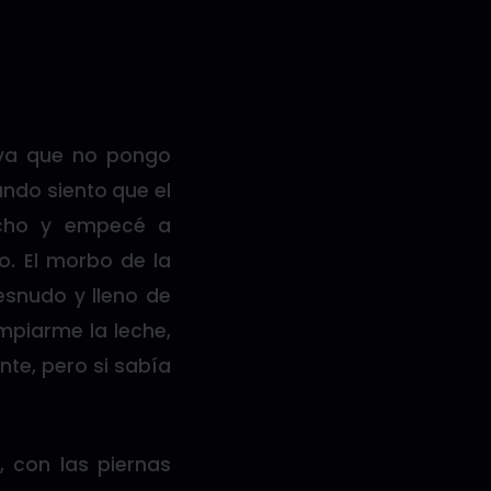
 ya que no pongo
ando siento que el
ucho y empecé a
o. El morbo de la
esnudo y lleno de
mpiarme la leche,
nte, pero si sabía
, con las piernas