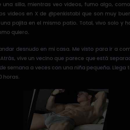
de una silla, mientras veo videos, fumo algo, com
 los videos en X de @penkistabi que son muy buen
na pajita en el mismo patio. Total, vivo solo y 
omo quiero.
 andar desnudo en mi casa. Me visto para ir a com
Atrás, vive un vecino que parece que está separa
s de semana a veces con una niña pequeña. Llega t
0 horas.