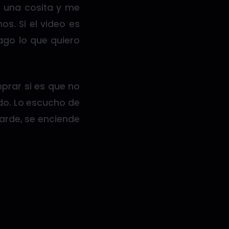
o una cosita y me
os. Si el video es
hago lo que quiero
prar si es que no
do. Lo escucho de
arde, se enciende