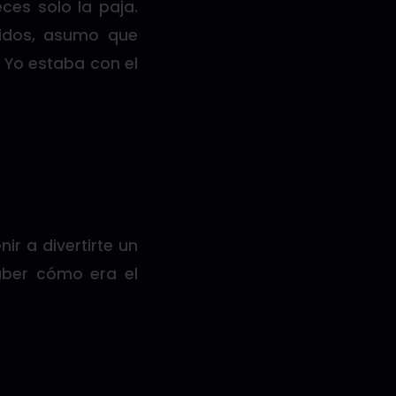
ces solo la paja.
midos, asumo que
 Yo estaba con el
ir a divertirte un
aber cómo era el