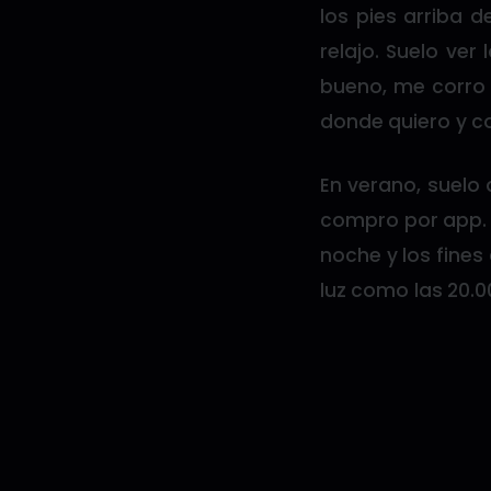
los pies arriba 
relajo. Suelo ver
bueno, me corro u
donde quiero y c
En verano, suelo
compro por app. 
noche y los fine
luz como las 20.0