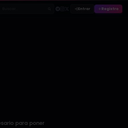
Entrar
Registro
Buscar relatos
esario para poner