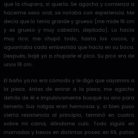
que la chupara, si quería. Se agacha y comienza a
hacerme sexo oral; se notaba con experiencia. Me
decía que lo tenía grande y grueso (me mide 16 cm
y es grueso y muy cabezón, depilado). Lo hacía
muy rico; me chupó todo, hasta los cocos, y
aguantaba cada embestida que hacía en su boca.
Después, bajé yo a chuparle el pico. Su pico era de
unos 18 cm.
El baño ya no era cómodo y le digo que vayamos a
la pieza. Antes de entrar a la pieza, me agacho
detrás de él e impulsivamente busqué su ano para
lamerlo. Sus nalgas eran hermosas y, si bien puso
cierta resistencia al principio, terminó en cuatro
sobre mi cama, dándome culo. Todo siguió en
mamadas y besos en distintas poses: en 69, patas