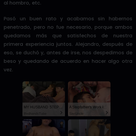
al hombro, etc.
Pasó un buen rato y acabamos sin habernos
penetrado, pero no fue necesario, porque ambos
quedamos más que satisfechos de nuestra
primera experiencia juntos. Alejandro, después de
eso, se duchó y, antes de irse, nos despedimos de
beso y quedando de acuerdo en hacer algo otra
vez.
MY HUSBAND STEPSON MISTAKENLY GIVES ME IN THE ASS
A Stepfather's Work Is Never Done
RedhandsTube
SayUncle