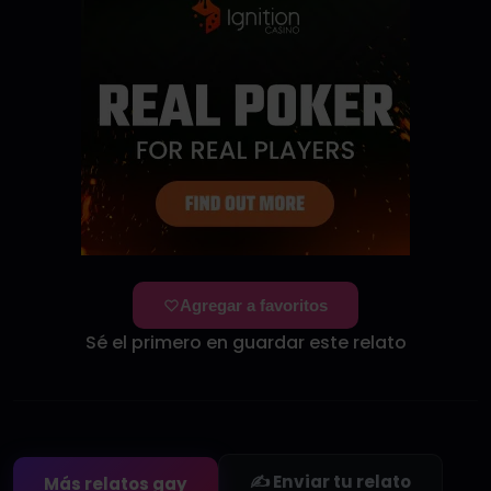
Agregar a favoritos
Sé el primero en guardar este relato
✍️ Enviar tu relato
Más relatos gay