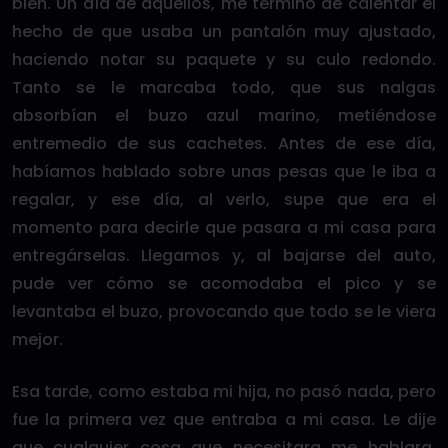
bien. Un día de aquellos, me terminó de calentar el
hecho de que usaba un pantalón muy ajustado,
haciendo notar su paquete y su culo redondo.
Tanto se le marcaba todo, que sus nalgas
absorbían el buzo azul marino, metiéndose
entremedio de sus cachetes. Antes de ese día,
habíamos hablado sobre unas pesas que le iba a
regalar, y ese día, al verlo, supe que era el
momento para decirle que pasara a mi casa para
entregárselas. Llegamos y, al bajarse del auto,
pude ver cómo se acomodaba el pico y se
levantaba el buzo, provocando que todo se le viera
mejor.
Esa tarde, como estaba mi hija, no pasó nada, pero
fue la primera vez que entraba a mi casa. Le dije
que cualquier cosa que necesitara me hablara.