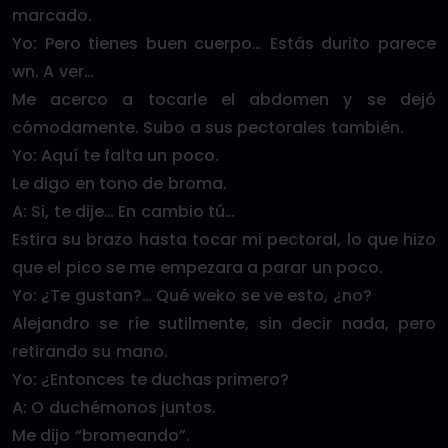
marcado.
Yo: Pero tienes buen cuerpo… Estás durito parece
wn. A ver…
Me acerco a tocarle el abdomen y se dejó
cómodamente. Subo a sus pectorales también.
Yo: Aquí te falta un poco.
Le digo en tono de broma.
A: Si, te dije… En cambio tú…
Estira su brazo hasta tocar mi pectoral, lo que hizo
que el pico se me empezara a parar un poco.
Yo: ¿Te gustan?… Qué weko se ve esto, ¿no?
Alejandro se ríe sutilmente, sin decir nada, pero
retirando su mano.
Yo: ¿Entonces te duchas primero?
A: O duchémonos juntos.
Me dijo “bromeando”.