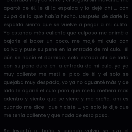
aparté de él, le di la espalda y lo dejé ahí … con
culpa de lo que había hecho. Después de darle la
espalda siento que se vuelve a pegar a mi culito.
Yo estando más caliente que culposo me animé a
bajarle el boxer un poco, me mojé mi culo con
saliva y puse su pene en la entrada de mi culo.. él
aún se hacía el dormido, solo estaba ahí de lado
con su pene duro en la entrada de mi culo, yo ya
muy caliente me metí el pico de él y el solo se
quejaba muy despacio, yo ya no aguanté más y de
lado le agarré el culo para que me lo metiera mas
adentro y siento que se viene y me preña, ahí es
cuando me dice -que hiciste-… yo solo le dije que
me tenía caliente y que nada de esto paso.
Se levantó al baño y cuando volvió se hizo el