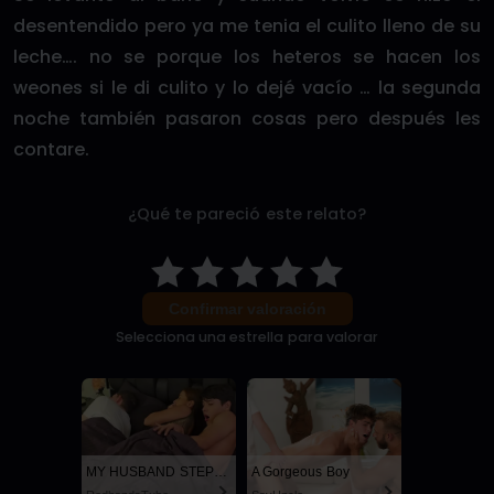
desentendido pero ya me tenia el culito lleno de su
leche…. no se porque los heteros se hacen los
weones si le di culito y lo dejé vacío … la segunda
noche también pasaron cosas pero después les
contare.
¿Qué te pareció este relato?
Confirmar valoración
Selecciona una estrella para valorar
MY HUSBAND STEPSON MISTAKENLY GIVES ME IN THE ASS
A Gorgeous Boy