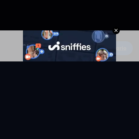
Escribe un comentario
KYUNIX
La comunidad de relatos eróticos en español.