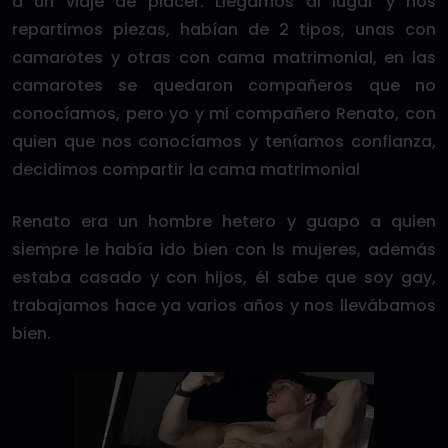
a un viaje de placer. Llegamos al lugar y nos
repartimos piezas, habían de 2 tipos, unas con
camarotes y otras con cama matrimonial, en las
camarotes se quedaron compañeros que no
conocíamos, pero yo y mi compañero Renato, con
quien que nos conocíamos y teníamos confianza,
decidimos compartir la cama matrimonial
Renato era un hombre hetero y guapo a quien
siempre le había ido bien con ls mujeres, además
estaba casado y con hijos, él sabe que soy gay,
trabajamos hace ya varios años y nos llevábamos
bien.