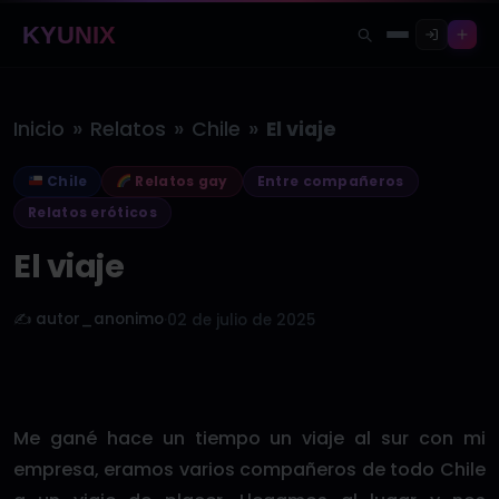
KYUNIX
»
»
»
Inicio
Relatos
Chile
El viaje
Chile
Relatos gay
Entre compañeros
Relatos eróticos
El viaje
✍️ autor_anonimo
·
02 de julio de 2025
Me gané hace un tiempo un viaje al sur con mi
empresa, eramos varios compañeros de todo Chile