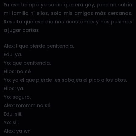
En ese tiempo yo sabía que era gay, pero no sabía
mi familia ni ellos, solo mis amigos más cercanos.
Resulta que ese día nos acostamos y nos pusimos
a jugar cartas
Alex: l que pierde penitencia.
Edu: ya.
Yo: que penitencia.
Ellos: no sé
Yo: ya el que pierde les sobajea el pico a los otos.
Ellos: ya.
Yo: seguro.
Alex: mmmm no sé
Edu: siii.
Yo: sii.
Alex: ya wn