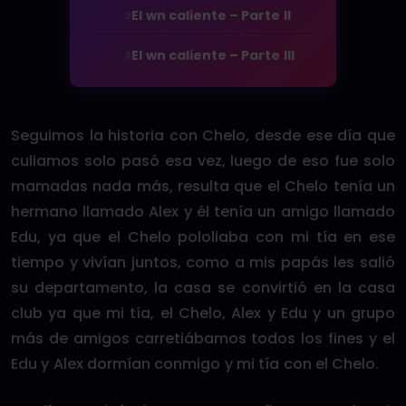
El wn caliente – Parte II
2
El wn caliente – Parte III
3
Seguimos la historia con Chelo, desde ese día que
culiamos solo pasó esa vez, luego de eso fue solo
mamadas nada más, resulta que el Chelo tenía un
hermano llamado Alex y él tenía un amigo llamado
Edu, ya que el Chelo pololiaba con mi tía en ese
tiempo y vivían juntos, como a mis papás les salió
su departamento, la casa se convirtió en la casa
club ya que mi tía, el Chelo, Alex y Edu y un grupo
más de amigos carretiábamos todos los fines y el
Edu y Alex dormían conmigo y mi tía con el Chelo.