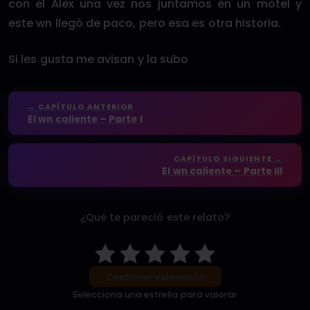
con el Alex una vez nos juntamos en un motel y
este wn llegó de paco, pero esa es otra historia.
Si les gusta me avisan y la subo
← CAPÍTULO ANTERIOR
El wn caliente – Parte I
CAPÍTULO SIGUIENTE →
El wn caliente – Parte III
¿Qué te pareció este relato?
Confirmar valoración
Selecciona una estrella para valorar