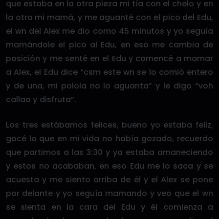
que estaba en la otra pieza mi tía con el chelo y en
la otra mi mamá, y me aguanté con el pico del Edu,
el wn del Alex me dio como 45 minutos y yo seguía
mamándole el pico al Edu, en eso me cambia de
posición y me senté en el Edu y comencé a mamar
a Alex, el Edu dice “csm este wn se lo comió entero
y de una, mi polola no lo aguanta” y le digo “voh
callao y disfruta”.
Los tres estábamos felices, bueno yo estaba feliz,
gocé lo que en mi vida no había gozado, recuerdo
que partimos a las 3:30 y ya estaba amaneciendo
y estos no acababan, en eso Edu me lo saca y se
acuesta y me siento arriba de él y el Alex se pone
por delante y yo seguía mamando y veo que el wn
se sienta en la cara del Edu y él comienza a