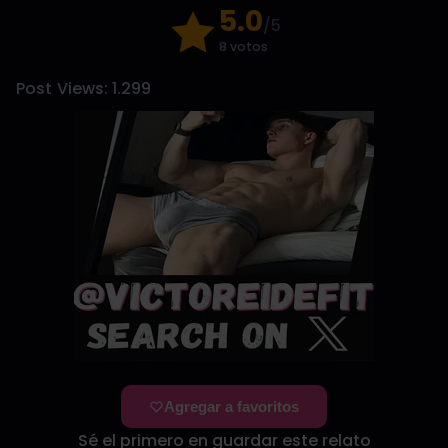
5.0
/5
8 votos
Post Views:
1.299
Agregar a favoritos
Sé el primero en guardar este relato