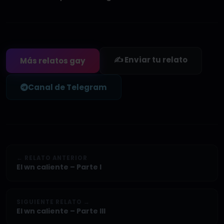
✍️ Enviar tu relato
Más relatos gay
Canal de Telegram
← RELATO ANTERIOR
El wn caliente – Parte I
SIGUIENTE RELATO →
El wn caliente – Parte III