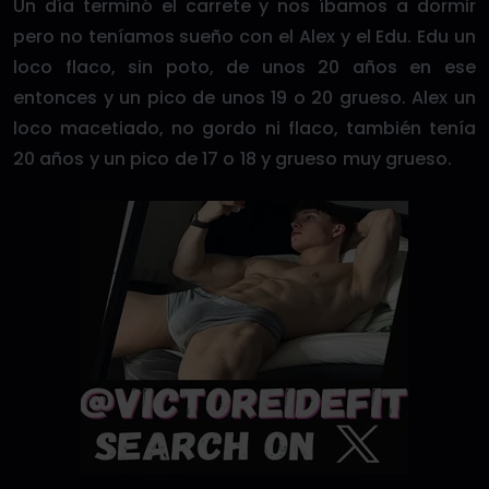
Un día terminó el carrete y nos íbamos a dormir
pero no teníamos sueño con el Alex y el Edu. Edu un
loco flaco, sin poto, de unos 20 años en ese
entonces y un pico de unos 19 o 20 grueso. Alex un
loco macetiado, no gordo ni flaco, también tenía
20 años y un pico de 17 o 18 y grueso muy grueso.