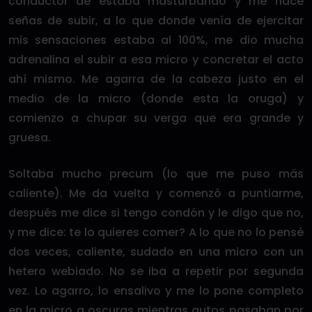
conductor de estaba masturbando y me hace
señas de subir, a lo que donde venía de ejercitar
mis sensaciones estaba al 100%, me dio mucha
adrenalina el subir a esa micro y concretar el acto
ahí mismo. Me agarra de la cabeza justo en el
medio de la micro (donde esta la oruga) y
comienzo a chupar su verga que era grande y
gruesa.
Soltaba mucho precum (lo que me puso más
caliente). Me da vuelta y comenzó a puntiarme,
después me dice si tengo condón y le digo que no,
y me dice: te lo quieres comer? A lo que no lo pensé
dos veces, caliente, sudado en una micro con un
hetero webiado. No se iba a repetir por segunda
vez. Lo agarro, lo ensalivo y me lo pone completo
en la micro a oscuras mientras autos pasaban por