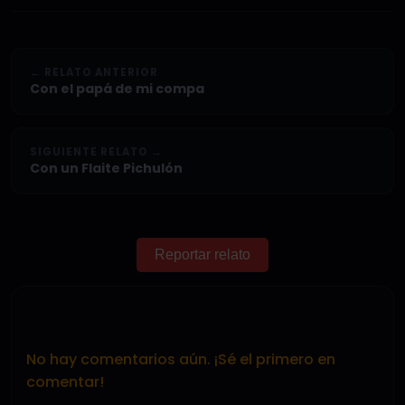
← RELATO ANTERIOR
Con el papá de mi compa
SIGUIENTE RELATO →
Con un Flaite Pichulón
Reportar relato
No hay comentarios aún. ¡Sé el primero en
comentar!