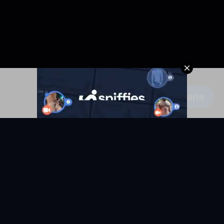
Escribe un comentario
KYUNIX
La comunidad de relatos eróticos en español.