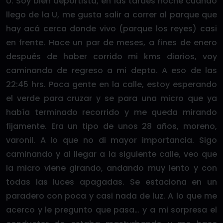
U. Soy bien deportista, en las tardes noche cuando
llego de la U, me gusta salir a correr al parque que
hay acá cerca donde vivo (parque los reyes) casi
en frente. Hace un par de meses, a fines de enero
después de haber corrido mi kms diarios, voy
caminando de regreso a mi depto. A eso de las
22:45 hrs. Poca gente en la calle, estoy esperando
el verde para cruzar y se para una micro que ya
había terminado recorrido y me queda mirando
fijamente. Era un tipo de unos 28 años, moreno,
varonil. A lo que no di mayor importancia. Sigo
caminando y al llegar a la siguiente calle, veo que
la micro viene girando, andando muy lento y con
todas las luces apagadas. Se estaciona en un
paradero con poca y casi nada de luz. A lo que me
acerco y le pregunto que pasa… y a mi sorpresa el