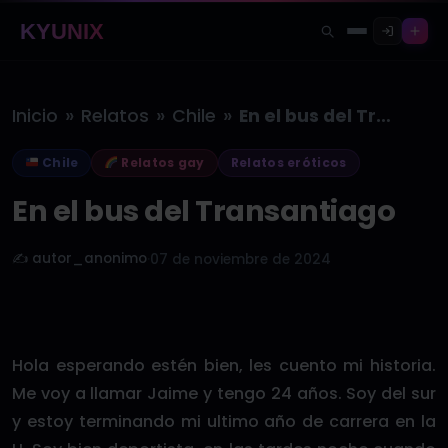
KYUNIX
»
»
»
Inicio
Relatos
Chile
En el bus del Transantiago
Chile
Relatos gay
Relatos eróticos
En el bus del Transantiago
✍️ autor_anonimo
·
07 de noviembre de 2024
Hola esperando estén bien, les cuento mi historia.
Me voy a llamar Jaime y tengo 24 años. Soy del sur
y estoy terminando mi ultimo año de carrera en la