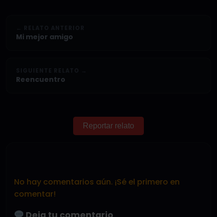
← RELATO ANTERIOR
Mi mejor amigo
SIGUIENTE RELATO →
Reencuentro
Reportar relato
No hay comentarios aún. ¡Sé el primero en
comentar!
Deja tu comentario