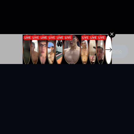
Escribe un comentario
KYUNIX
La comunidad de relatos eróticos en español.