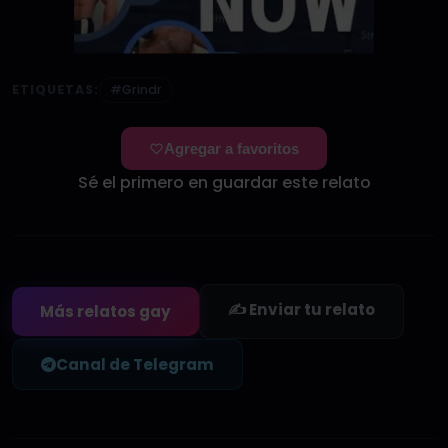
ETIQUETAS:
#Grindr
Agregar a favoritos
Sé el primero en guardar este relato
✍️ Enviar tu relato
Más relatos gay
Canal de Telegram