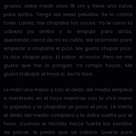
grueso, debe medir unos 18 cm y tiene una curva
para arriba. Tengo las weas peludas. Se lo comía
todo. Lamia, me chupaba los cocos. Yo le corro la
cabeza pa arriba y lo empujo para atrás,
quedando cerca de mí su culito. Me acomodo para
empezar a chuparle el pico. Me gusta chupar pico.
Es rico chupar pico. El sabor, el moco. Pero no me
gusta que me lo pongan. Yo rompo hoyos. Me
gusta trabajar el hoyo si. Así lo hice.
Le metí una mano y con el dedo del medio empecé
a metérselo en el hoyo mientras con la otra mano
lo pajeaba y le chupaba un poco el pico. Le metía
el dedo del medio completo y lo daba vuelta por el
hoyo. Cuando el Nicolás hacía fuerte los sonidos
de placer, le pedía que se callara. Quería puro