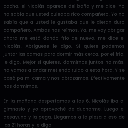
cacha, el Nicolás aparece del baño y me dice. Yo
no sabía que usted culeaba rico compañero. Yo no
sabía que a usted le gustaba que le dieran duro
compañero. Ambos nos reímos. Ya, me voy abrigar
ahora me está dando frío de nuevo, me dice el
Nicolás. Abríguese le digo. Si quiere podemos
juntar las camas para dormir más cerca, por el frío,
le digo. Mejor si quieres, dormirnos juntos no más,
no vamos a andar metiendo ruido a esta hora. Y se
pasó pa mi cama y nos abrazamos. Efectivamente
nos dormimos.
En la mañana despertamos a las 6. Nicolás iba al
gimnasio y yo aproveché de ducharme. Luego el
desayuno y la pega. Llegamos a la pieza a eso de
las 21 horas y le digo: