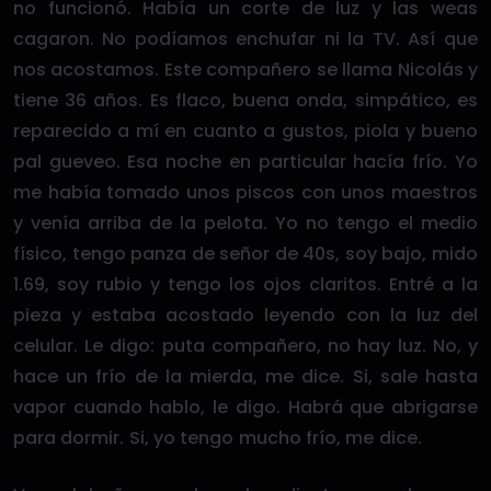
no funcionó. Había un corte de luz y las weas
cagaron. No podíamos enchufar ni la TV. Así que
nos acostamos. Este compañero se llama Nicolás y
tiene 36 años. Es flaco, buena onda, simpático, es
reparecido a mí en cuanto a gustos, piola y bueno
pal gueveo. Esa noche en particular hacía frío. Yo
me había tomado unos piscos con unos maestros
y venía arriba de la pelota. Yo no tengo el medio
físico, tengo panza de señor de 40s, soy bajo, mido
1.69, soy rubio y tengo los ojos claritos. Entré a la
pieza y estaba acostado leyendo con la luz del
celular. Le digo: puta compañero, no hay luz. No, y
hace un frío de la mierda, me dice. Si, sale hasta
vapor cuando hablo, le digo. Habrá que abrigarse
para dormir. Si, yo tengo mucho frío, me dice.