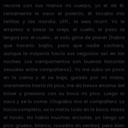
recorre con sus manos mi cuerpo, yo el de él.
Lentamente le saco el polerón, él tocaba mis
tetillas y las mordía. Ufff… la wea rica!!!. Yo le
empiezo a besar la oreja, el cuello, le paso la
lengua por el cuello… el solo gime de placer (había
que hacerlo bajito, para que nadie cachara,
aunque la mayoría hacía sus negocios así en las
noches. Los campamentos son buenas historias
sexuales entre compañeros). Yo me subo un poco
en la cama y él se baja, guiado por mi mano,
claramente hasta mi pico, me da besos encima del
bóxer y presiona con su boca mi pico. Luego lo
saca y se lo come. Chupaba rico el compañero. Lo
hacía completo, se lo metía todo en la boca. Hasta
el fondo. No había muchas arcadas, yo tengo un
pico grueso, blanco, rosadito en verdad, pero bien