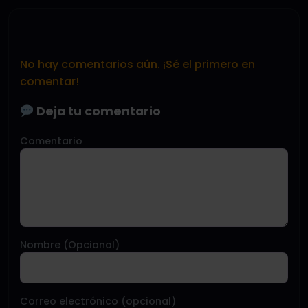
No hay comentarios aún. ¡Sé el primero en
comentar!
Deja tu comentario
Comentario
Nombre (Opcional)
Correo electrónico (opcional)