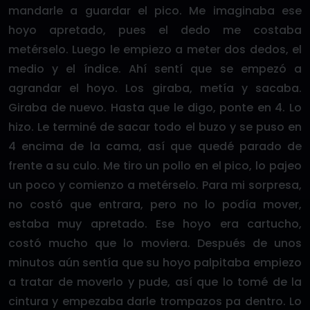
mandarle a guardar el pico. Me imaginaba ese
hoyo apretado, pues el dedo me costaba
metérselo. Luego le empiezo a meter dos dedos, el
medio y el índice. Ahí sentí que se empezó a
agrandar el hoyo. Los giraba, metía y sacaba.
Giraba de nuevo. Hasta que le digo, ponte en 4. Lo
hizo. Le terminé de sacar todo el buzo y se puso en
4 encima de la cama, así que quedé parado de
frente a su culo. Me tiro un pollo en el pico, lo pajeo
un poco y comienzo a metérselo. Para mi sorpresa,
no costó que entrara, pero no lo podía mover,
estaba muy apretado. Ese hoyo era cartucho,
costó mucho que lo moviera. Después de unos
minutos aún sentía que su hoyo palpitaba empiezo
a tratar de moverlo y pude, así que lo tomé de la
cintura y empezaba darle trompazos pa dentro. Lo