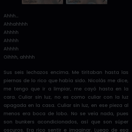
SayUncle
SayUncle
Ahhh…
Ahhahhhh
Ahhhh
Ahhhh
Ahhhh
Oihhh, ahhhh
Sus seis lechazos encima. Me tiritaban hasta las
piernas de lo rico que había sido. Nicolás me dice,
me tengo que ir a limpiar, me cayó hasta en la
cara. Culiar sin luz, no es como culiar con la luz
apagada en la casa. Culiar sin luz, en ese pieza al
menos era boca de lobo. No se veía nada, pues
son bunkers acondicionados, así que son súper
oscuros. Era rico sentir e imaginar. Luego de esa