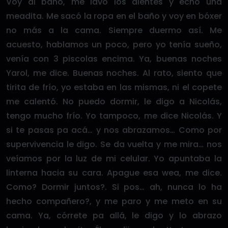
Voy al baño, me lavo los dientes y echo una
meadita. Me sacó la ropa en el baño y voy en bóxer
no más a la cama. Siempre duermo así. Me
acuesto, hablamos un poco, pero yo tenía sueño,
venía con 3 piscolas encima. Ya, buenas noches
Yarol, me dice. Buenas noches. Al rato, siento que
tirita de frío, yo estaba en las mismas, ni el copete
me calentó. No puedo dormir, le digo a Nicolás,
tengo mucho frío. Yo tampoco, me dice Nicolás. Y
si te pasas pa acá… y nos abrazamos… Como por
supervivencia le digo. Se da vuelta y me mira… nos
veíamos por la luz de mi celular. Yo apuntaba la
linterna hacia su cara. Apague esa wea, me dice.
Como? Dormir juntos?. Si pos… ah, nunca lo ha
hecho compañero?, y me paro y me meto en su
cama. Ya, córrete pa allá, le digo y lo abrazo