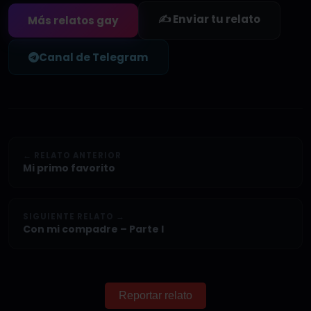
✍️ Enviar tu relato
Más relatos gay
Canal de Telegram
← RELATO ANTERIOR
Mi primo favorito
SIGUIENTE RELATO →
Con mi compadre – Parte I
Reportar relato