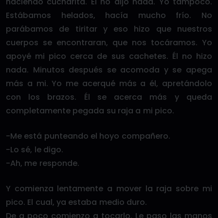
haciendo cucharita. Él no dijo nada. Yo tampoco.
Estábamos helados, hacía mucho frío. No
parábamos de tiritar y eso hizo que nuestros
cuerpos se encontraran, que nos tocáramos. Yo
apoyé mi pico cerca de sus cachetes. Él no hizo
nada. Minutos después se acomoda y se apega
más a mi. Yo me acerqué más a él, apretándolo
con los brazos. Él se acerca más y queda
completamente pegada su raja a mi pico.
-Me está punteando el hoyo compañero.
-Lo sé, le digo.
-Ah, me responde.
Y comienza lentamente a mover la raja sobre mi
pico. El cual, ya estaba medio duro.
De a poco comienzo a tocarlo. Le paso las manos