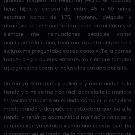
grandes (virgen). Yo tengo un vecino es casado,
tiene hijos y esposa de entre 45 a 50 años,
estatura como de 1.75, moreno, delgado y
atractivo, el tiene una tienda cerca de mi casa y el
siempre me insinuaciones sexuales como
acariciarme la mano, tocarme la punta del pecho e
incluso me preguntaba cosas como «¿Te la comes
toda?» o «¿La quieres entera?» Yo siempre tomaba
a juego estás cosas e incluso las pasaba por alto.
Un día yo estaba muy caliente y me mandan a la
tienda y a mi se me hizo fácil acariciarle la mano a
mi vecino y hacerle en el dedo como si lo estuviera
masturbando y después de esto cada que iba a la
tienda y tenía la oportunidad me hacía caricias y
una ocasión yo estaba viendo unas cosas que iba
a comprar en el fondo de la tienda (productos de