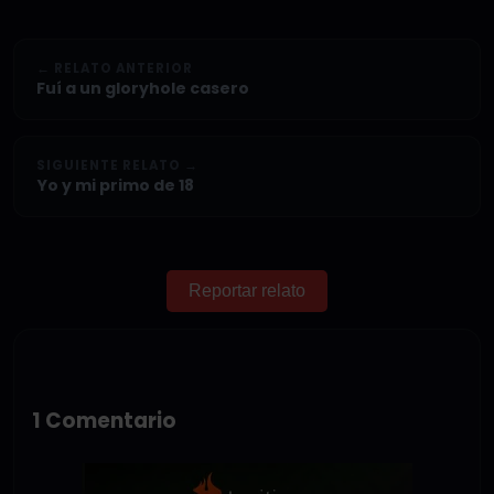
← RELATO ANTERIOR
Fuí a un gloryhole casero
SIGUIENTE RELATO →
Yo y mi primo de 18
Reportar relato
1 Comentario