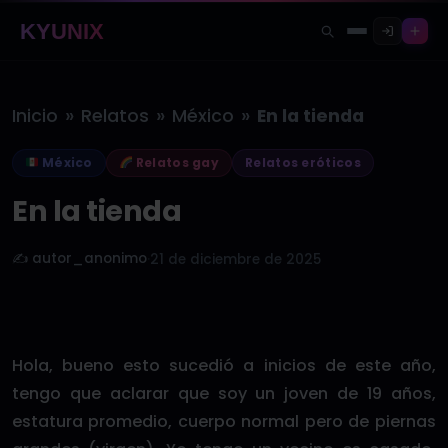
KYUNIX
»
»
»
Inicio
Relatos
México
En la tienda
México
Relatos gay
Relatos eróticos
En la tienda
✍️ autor_anonimo
·
21 de diciembre de 2025
Hola, bueno esto sucedió a inicios de este año,
tengo que aclarar que soy un joven de 19 años,
estatura promedio, cuerpo normal pero de piernas