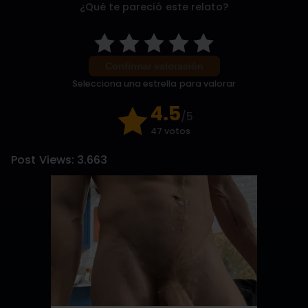
¿Qué te pareció este relato?
Confirmar valoración
Selecciona una estrella para valorar
4.5
/5
47 votos
Post Views:
3.663