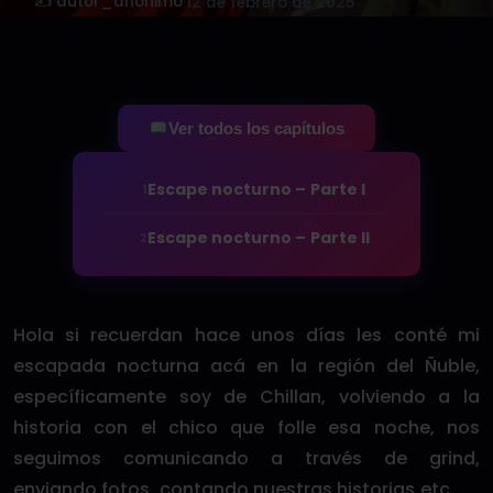
✍️ autor_anonimo
·
12 de febrero de 2025
Ver todos los capítulos
Escape nocturno – Parte I
1
Escape nocturno – Parte II
2
Hola si recuerdan hace unos días les conté mi
escapada nocturna acá en la región del Ñuble,
específicamente soy de Chillan, volviendo a la
historia con el chico que folle esa noche, nos
seguimos comunicando a través de grind,
enviando fotos, contando nuestras historias etc.