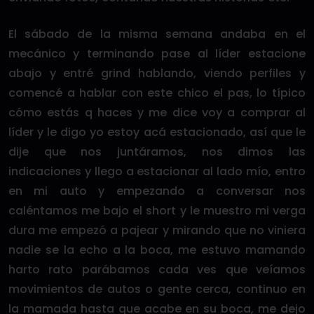
El sábado de la misma semana andaba en el
mecánico y terminando pase al líder estacione
abajo y entré grind hablando, viendo perfiles y
comencé a hablar con este chico el pas, lo típico
cómo estás q haces y me dice voy a comprar al
líder y le digo yo estoy acá estacionado, así que le
dije que nos juntáramos, nos dimos las
indicaciones y llego a estacionar al lado mío, entro
en mi auto y empezando a conversar nos
caléntamos me bajo el short y le muestro mi verga
dura me empezó a pajear y mirando que no viniera
nadie se la echo a la boca, me estuvo mamando
harto rato parábamos cada ves que veíamos
movimientos de autos o gente cerca, continuo en
la mamada hasta que acabe en su boca, me dejo