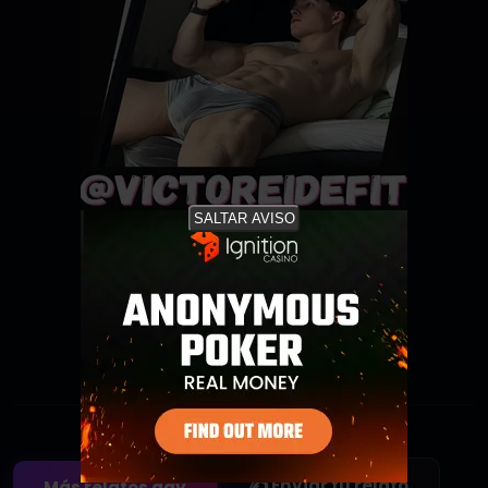
SALTAR AVISO
Agregar a favoritos
Sé el primero en guardar este relato
✍️ Enviar tu relato
Más relatos gay