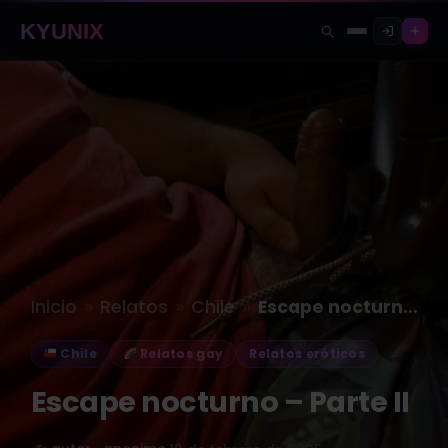
KYUNIX
»
»
»
Inicio
Relatos
Chile
Escape nocturno – Parte II
Chile
Relatos gay
Relatos eróticos
Escape nocturno – Parte II