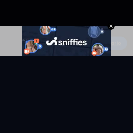
Escribe un comentario
KYUNIX
La comunidad de relatos eróticos en español.