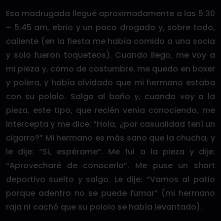
Esa madrugada llegué aproximadamente a las 5:30
– 5:45 am, ebrio y un poco drogado y, sobre todo,
caliente (en la fiesta me había comido a una socia
y solo fueron toqueteos). Cuando llego, me voy a
mi pieza y, como de costumbre, me quedo en boxer
y polera, y había olvidado que mi hermano estaba
con su pololo. Salgo al baño y, cuando voy a la
pieza, este tipo, que recién venía conociendo, me
intercepta y me dice: “Hola, ¿por casualidad tení un
cigarro?” Mi hermano es más sano que la chucha, y
le dije: “Sí, espérame”. Me fui a la pieza y dije:
“Aprovecharé de conocerlo”. Me puse un short
deportivo suelto y salgo. Le dije: “Vamos al patio
porque adentro no se puede fumar” (mi hermano
raja ni cachó que su pololo se había levantado).