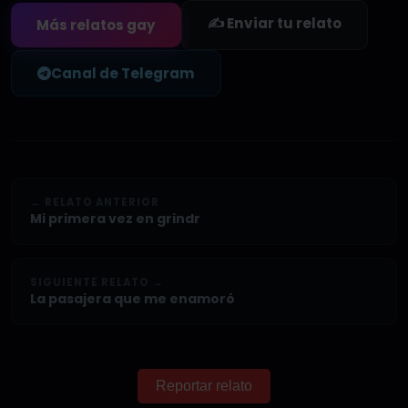
✍️ Enviar tu relato
Más relatos gay
Canal de Telegram
← RELATO ANTERIOR
Mi primera vez en grindr
SIGUIENTE RELATO →
La pasajera que me enamoró
Reportar relato