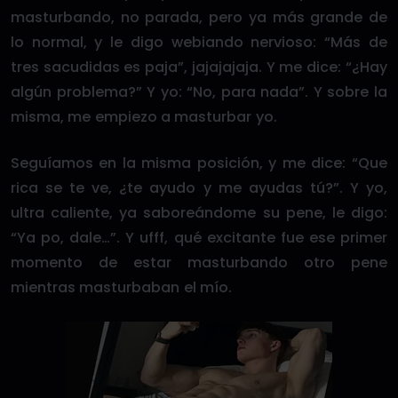
masturbando, no parada, pero ya más grande de
lo normal, y le digo webiando nervioso: “Más de
tres sacudidas es paja”, jajajajaja. Y me dice: “¿Hay
algún problema?” Y yo: “No, para nada”. Y sobre la
misma, me empiezo a masturbar yo.
Seguíamos en la misma posición, y me dice: “Que
rica se te ve, ¿te ayudo y me ayudas tú?”. Y yo,
ultra caliente, ya saboreándome su pene, le digo:
“Ya po, dale…”. Y ufff, qué excitante fue ese primer
momento de estar masturbando otro pene
mientras masturbaban el mío.