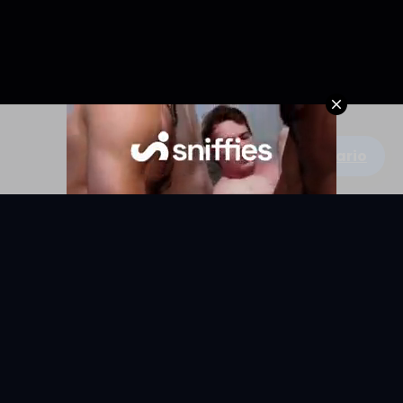
Escribe un comentario
KYUNIX
La comunidad de relatos eróticos en español.