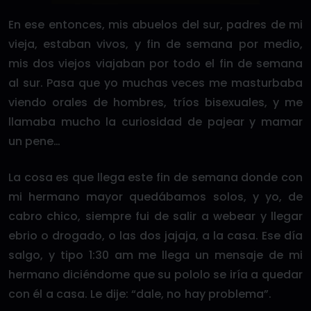
En ese entonces, mis abuelos del sur, padres de mi
vieja, estaban vivos, y fin de semana por medio,
mis dos viejos viajaban por todo el fin de semana
al sur. Pasa que yo muchas veces me masturbaba
viendo orales de hombres, tríos bisexuales, y me
llamaba mucho la curiosidad de pajear y mamar
un pene…
La cosa es que llega este fin de semana donde con
mi hermano mayor quedábamos solos, y yo, de
cabro chico, siempre fui de salir a webear y llegar
ebrio o drogado, o las dos jajaja, a la casa. Ese día
salgo, y tipo 1:30 am me llega un mensaje de mi
hermano diciéndome que su pololo se iría a quedar
con él a casa. Le dije: “dale, no hay problema”.