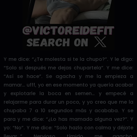
Y me dice: “¿Te molesta si te la chupo?”. Y le digo:
“Solo si después me dejas chupartela”. Y me dice:
“Así se hace”. Se agacha y me la empieza a
mamar… ufff, yo en ese momento ya quería acabar
y explotarle la boca en semen… y empecé a
relajarme para durar un poco, y yo creo que me la
chupaba 7 a 10 segundos más y acababa. Y se
para y me dice: “¿Lo has mamado alguna vez?”. Y
yo: “No”. Y me dice: “Solo hazlo con calma y déjate
llevar…”. Nervioso, tímido, me agacho,