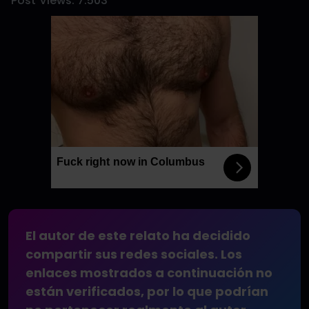
Post Views:
7.503
Fuck right now in Columbus
El autor de este relato ha decidido
compartir sus redes sociales. Los
enlaces mostrados a continuación no
están verificados, por lo que podrían