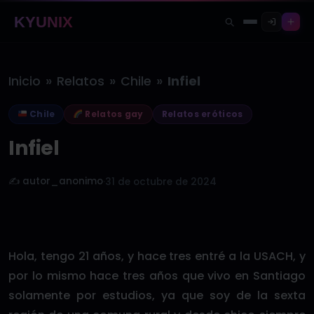
KYUNIX
»
»
»
Inicio
Relatos
Chile
Infiel
Chile
Relatos gay
Relatos eróticos
Infiel
✍️ autor_anonimo
·
31 de octubre de 2024
Hola, tengo 21 años, y hace tres entré a la USACH, y
por lo mismo hace tres años que vivo en Santiago
solamente por estudios, ya que soy de la sexta