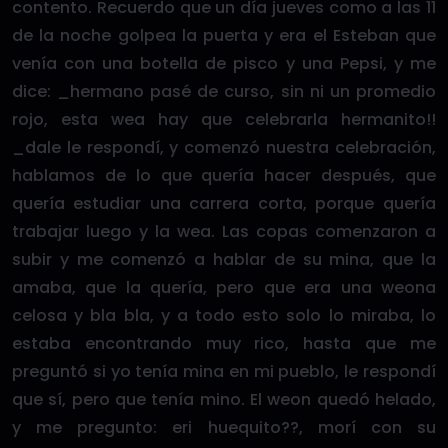
contento. Recuerdo que un día jueves como a las 11
de la noche golpea la puerta y era el Esteban que
venía con una botella de pisco y una Pepsi, y me
dice: _hermano pasé de curso, sin ni un promedio
rojo, esta wea hay que celebrarla hermanito!!
_dale le respondí, y comenzó nuestra celebración,
hablamos de lo que quería hacer después, que
quería estudiar una carrera corta, porque quería
trabajar luego y la wea. Las copas comenzaron a
subir y me comenzó a hablar de su mina, que la
amaba, que la quería, pero que era una weona
celosa y bla bla, y a todo esto solo lo miraba, lo
estaba encontrando muy rico, hasta que me
preguntó si yo tenía mina en mi pueblo, le respondí
que sí, pero que tenía mino. El weon quedó helado,
y me pregunto: eri huequito??, morí con su