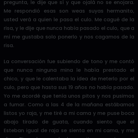
pregunta, le dije que sí y que ojalá no se enojara.
Me respondió esas son weas suyas hermanito,
usted verá a quien le pasa el culo. Me cagué de la
risa, y le dije que nunca había pasado el culo, que a
mí me gustaba solo ponerlo y nos cagamos de la
risa.
La conversación fue subiendo de tono y me contó
que nunca ninguna mina le había prestado el
chico, y que le calentaba la idea de meterlo por el
culo, pero que hasta sus 19 años no había pasado.
Yo me acordé que tenía unos pitos y nos pusimos
a fumar. Como a las 4 de la mañana estábamos
listos yo raja, y me tiré a mi cama y me puse boca
abajo tirado de guata, cuando siento que el
Esteban igual de raja se sienta en mi cama, y me