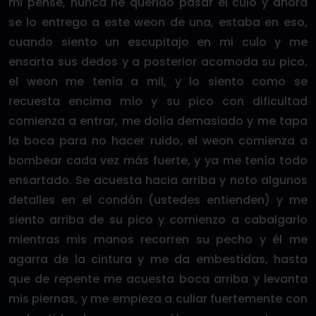
mi pensé, nunca he querido pasar el culo y ahora
se lo entrego a este weon de una, estaba en eso,
cuando siento un escupitajo en mi culo y me
ensarta sus dedos y a posterior acomoda su pico,
el weon me tenía a mil, y lo siento como se
recuesta encima mío y su pico con dificultad
comienza a entrar, me dolía demasiado y me tapa
la boca para no hacer ruido, el weon comienza a
bombear cada vez más fuerte, y ya me tenía todo
ensartado. Se acuesta hacia arriba y noto algunos
detalles en el condón (ustedes entienden) y me
siento arriba de su pico y comienzo a cabalgarlo
mientras mis manos recorren su pecho y él me
agarra de la cintura y me da embestidas, hasta
que de repente me acuesta boca arriba y levanta
mis piernas, y me empieza a culiar fuertemente con