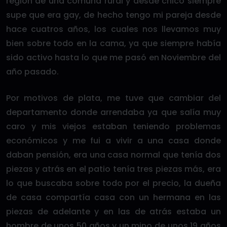
región de una comuna rural y desde chico siempre
supe que era gay, de hecho tengo mi pareja desde
hace cuatros años, los cuales nos llevamos muy
bien sobre todo en la cama, ya que siempre había
sido activo hasta lo que me pasó en Noviembre del
año pasado.
Por motivos de plata, me tuve que cambiar del
departamento donde arrendaba ya que salía muy
caro y mis viejos estaban teniendo problemas
económicos y me fui a vivir a una casa donde
daban pensión, era una casa normal que tenía dos
piezas y atrás en el patio tenía tres piezas más, era
lo que buscaba sobre todo por el precio, la dueña
de casa compartía casa con un hermana en las
piezas de adelante y en las de atrás estaba un
hombre de unos 50 años y un mino de unos 19 años