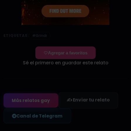
ETIQUETAS:
#Grindr
Agregar a favoritos
Sé el primero en guardar este relato
✍️ Enviar tu relato
Más relatos gay
Canal de Telegram