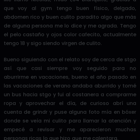
que voy al gym tengo buen físico, delgado,
abdomen rico y buen culito paradito algo que más
de alguna persona me lo dice y me agrada. Tengo
el pelo castaño y ojos color cafecito, actualmente
tengo 18 y sigo siendo virgen de culito.
Bueno siguiendo con el relato soy de cerca de stgo
así que casi siempre voy seguido para no
aburrirme en vacaciones, bueno el año pasado en
las vacaciones de verano andaba aburrido y tomé
un bus hacia stgo y fui al costanera a comprarme
ropa y aprovechar el día, de curioso abrí una
cuenta de grindr y puse alguna foto mía en bóxer
donde se veía mi culito para llamar la atención y
empecé a revisar y me aparecieron muchas
personas ricas lo que hizo que me calentara.