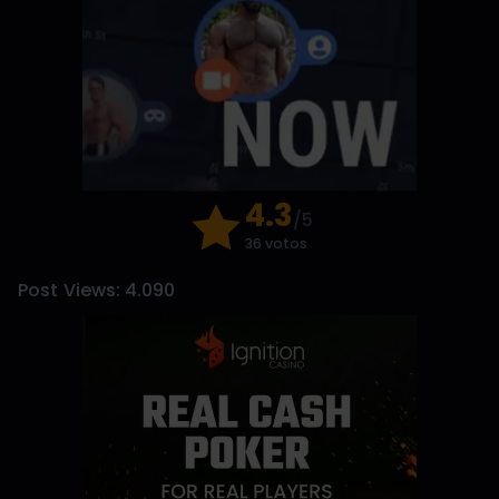
4.3
/5
36 votos
Post Views:
4.090