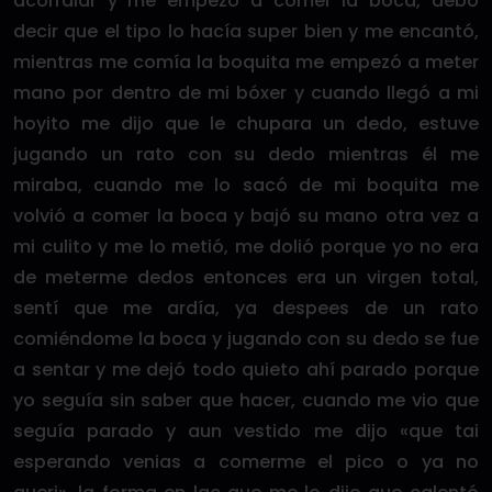
acorralar y me empezó a comer la boca, debo
decir que el tipo lo hacía super bien y me encantó,
mientras me comía la boquita me empezó a meter
mano por dentro de mi bóxer y cuando llegó a mi
hoyito me dijo que le chupara un dedo, estuve
jugando un rato con su dedo mientras él me
miraba, cuando me lo sacó de mi boquita me
volvió a comer la boca y bajó su mano otra vez a
mi culito y me lo metió, me dolió porque yo no era
de meterme dedos entonces era un virgen total,
sentí que me ardía, ya despees de un rato
comiéndome la boca y jugando con su dedo se fue
a sentar y me dejó todo quieto ahí parado porque
yo seguía sin saber que hacer, cuando me vio que
seguía parado y aun vestido me dijo «que tai
esperando venias a comerme el pico o ya no