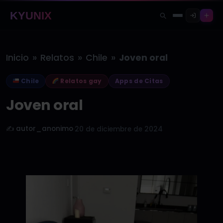
KYUNIX
»
»
»
Inicio
Relatos
Chile
Joven oral
Chile
Relatos gay
Apps de Citas
Joven oral
✍️ autor_anonimo
·
20 de diciembre de 2024