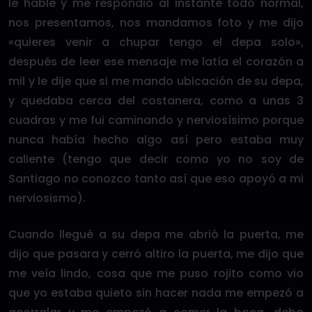
le hablé y me respondió al instante todo normal,
nos presentamos, nos mandamos foto y me dijo
«quieres venir a chupar tengo el depa solo»,
después de leer ese mensaje me latía el corazón a
mil y le dije que si me mando ubicación de su depa,
y quedaba cerca del costanera, como a unas 3
cuadras y me fui caminando y nerviosísimo porque
nunca había hecho algo así pero estaba muy
caliente (tengo que decir como yo no soy de
Santiago no conozco tanto así que eso apoyó a mi
nerviosismo).
Cuando llegué a su depa me abrió la puerta, me
dijo que pasara y cerró altiro la puerta, me dijo que
me veía lindo, cosa que me puso rojito como vio
que yo estaba quieto sin hacer nada me empezó a