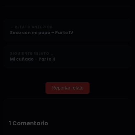
← RELATO ANTERIOR
Sexo con mi papá – Parte IV
SIGUIENTE RELATO →
Mi cuñado – Parte II
Reportar relato
1 Comentario