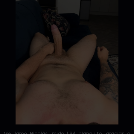
Me llamo Nicolás, mido 1,64 blanquito, gracias a