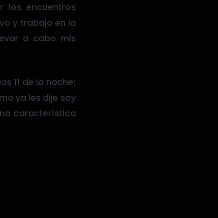
r los encuentros
vo y trabajo en la
levar a cabo mis
as 11 de la noche;
mo ya les dije soy
una característica