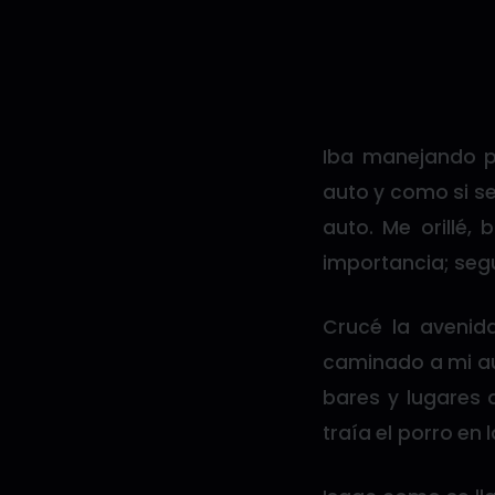
Iba manejando p
auto y como si se
auto. Me orillé,
importancia; seg
Crucé la avenida
caminado a mi au
bares y lugares 
traía el porro en