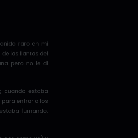
onido raro en mi
de las llantas del
ana pero no le di
ón; cuando estaba
para entrar a los
e estaba fumando,