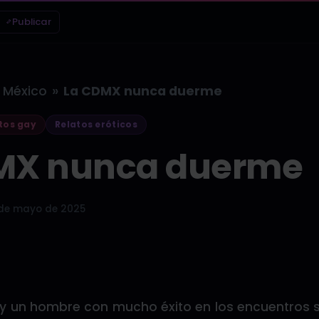
Publicar
»
México
La CDMX nunca duerme
tos gay
Relatos eróticos
MX nunca duerme
 de mayo de 2025
y un hombre con mucho éxito en los encuentros se