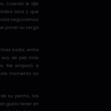
s. Cuando le dije
itaba lana y que
a vida negociamos
ue poner su verga
ntres sudor, entre
 soy de piel más
gas. Me empezó a
 este momento no
 de su pecho, los
dan gusto tener en