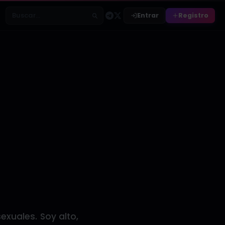
Entrar
Registro
Buscar relatos
xuales. Soy alto,