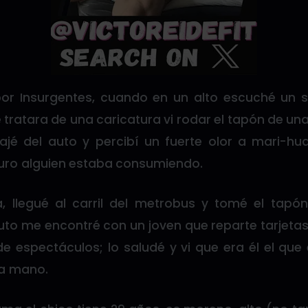
or Insurgentes, cuando en un alto escuché un s
 tratara de una caricatura vi rodar el tapón de una 
 bajé del auto y percibí un fuerte olor a mari-hu
uro alguien estaba consumiendo.
, llegué al carril del metrobus y tomé el tap
to me encontré con un joven que reparte tarjetas 
de espectáculos; lo saludé y vi que era él el qu
 la mano.