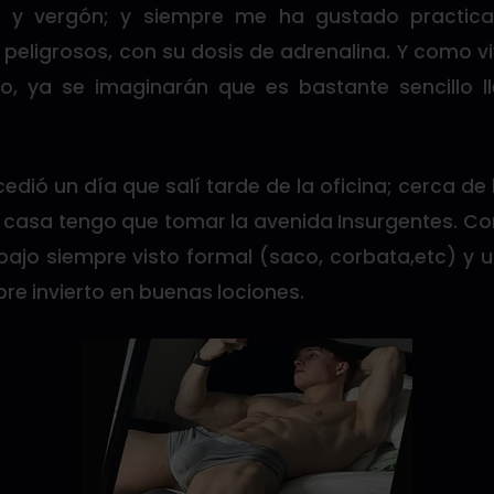
nil y vergón; y siempre me ha gustado practica
, peligrosos, con su dosis de adrenalina. Y como vi
o, ya se imaginarán que es bastante sencillo l
edió un día que salí tarde de la oficina; cerca de l
i casa tengo que tomar la avenida Insurgentes. Co
abajo siempre visto formal (saco, corbata,etc) y 
re invierto en buenas lociones.