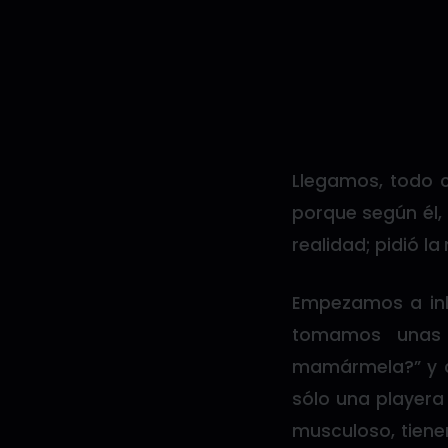
Llegamos, todo 
porque según él,
realidad; pidió la
Empezamos a inha
tomamos unas 
mamármela?” y cl
sólo una playera 
musculoso, tien