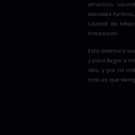
atractivo, varo
sexuales furtivos
Ciudad de Méxic
travesuras.
Esta aventura suc
y para llegar a m
alto, y por mi tr
más es que siemp