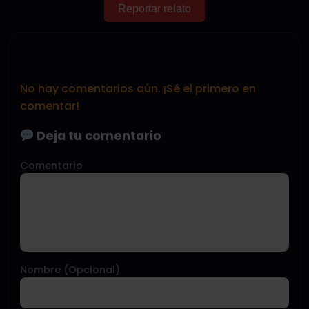
Reportar relato
No hay comentarios aún. ¡Sé el primero en
comentar!
Deja tu comentario
Comentario
Nombre (Opcional)