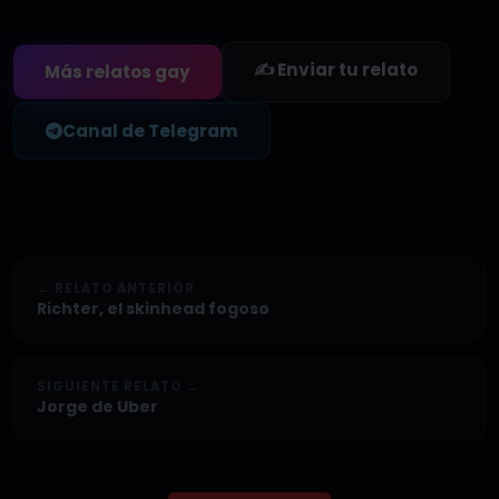
✍️ Enviar tu relato
Más relatos gay
Canal de Telegram
← RELATO ANTERIOR
Richter, el skinhead fogoso
SIGUIENTE RELATO →
Jorge de Uber