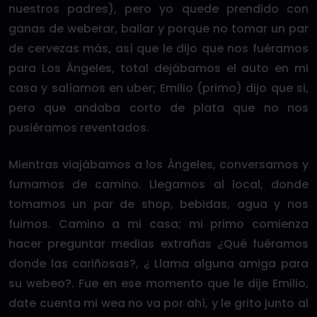
nuestros padres), pero yo quede prendido con
ganas de weberar, bailar y porque no tomar un par
de cervezas más, así que le dijo que nos fuéramos
para Los Ángeles, total dejábamos el auto en mi
casa y salíamos en uber; Emilio (primo) dijo que si,
pero que andaba corto de plata que no nos
pusiéramos reventados.
Mientras viajábamos a los Ángeles, conversamos y
fumamos de camino. Llegamos al local, donde
tomamos un par de shop, bebidas, agua y nos
fuimos. Camino a mi casa; mi primo comienza
hacer preguntar medias extrañas ¿Qué fuéramos
donde las cariñosas?, ¿ Llama alguna amiga para
su webeo?. Fue en ese momento que le dije Emilio,
date cuenta mi wea no va por ahí, y le grito junto al