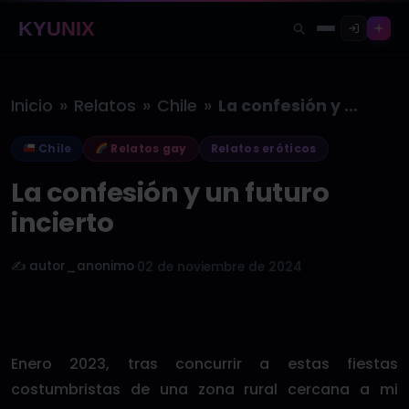
KYUNIX
»
»
»
Inicio
Relatos
Chile
La confesión y un futuro incierto
Chile
Relatos gay
Relatos eróticos
La confesión y un futuro
incierto
✍️ autor_anonimo
·
02 de noviembre de 2024
Enero 2023, tras concurrir a estas fiestas
costumbristas de una zona rural cercana a mi