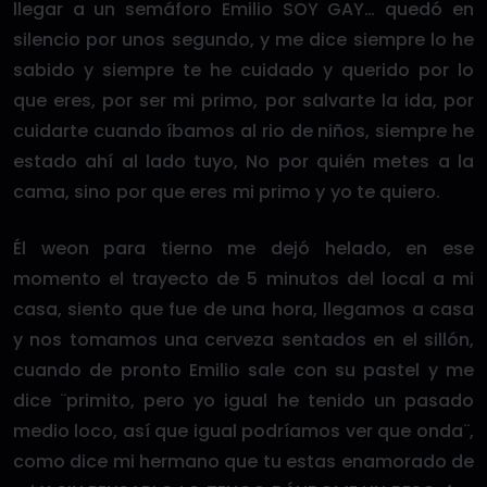
llegar a un semáforo Emilio SOY GAY… quedó en
silencio por unos segundo, y me dice siempre lo he
sabido y siempre te he cuidado y querido por lo
que eres, por ser mi primo, por salvarte la ida, por
cuidarte cuando íbamos al rio de niños, siempre he
estado ahí al lado tuyo, No por quién metes a la
cama, sino por que eres mi primo y yo te quiero.
Él weon para tierno me dejó helado, en ese
momento el trayecto de 5 minutos del local a mi
casa, siento que fue de una hora, llegamos a casa
y nos tomamos una cerveza sentados en el sillón,
cuando de pronto Emilio sale con su pastel y me
dice ¨primito, pero yo igual he tenido un pasado
medio loco, así que igual podríamos ver que onda¨,
como dice mi hermano que tu estas enamorado de