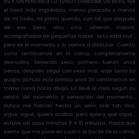
mi Y SIN PENSARLO LO TENGO DÁNDOME UN BESO, fue
el beso más imprevisto, menos pensado y menos
de mi Emilio, mi primo querido, con tal que después
de ese beso, vino otro, vinieron manos,
acompañadas de pequeñas frases ¨esto esta mal¨,
pero es el momento y lo vamos a disfrutar. Cuento
corto terminamos en la cama, completamente
desnudos, teniendo sexo; primero fueron unos
besos, después seguí con sexo oral, waw tenía su
guapa pichula este primito unos 20 centímetros en
forma curva hacia abajo. Lo llevé al cielo según su
relato del momento y sensación del momento…
nunca me habían hecho un sexo oral tan rico,
sigue, sigue, quiero acabar, pero quiero que sigas…
estuve así unos minutos 8 a 15 minutos. Hasta que
siento que me pone en cuatro al borde de la cama,