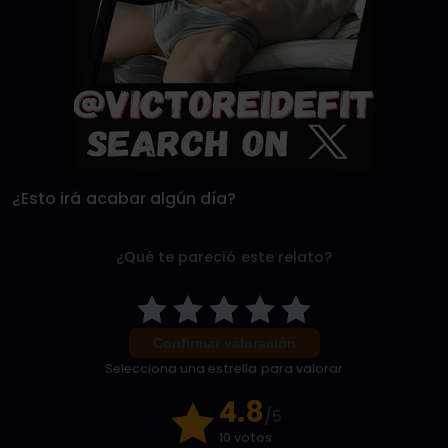
¿Esto irá acabar algún día?
¿Qué te pareció este relato?
Confirmar valoración
Selecciona una estrella para valorar
4.8
/5
10 votos