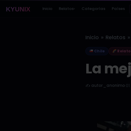
KYUNIX
Inicio
Relatos
Categorías
Países
▾
»
»
Inicio
Relatos
Chile
Relato
La mej
✍️ autor_anonimo
·
01