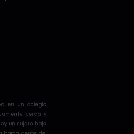
ba en un colegio
tivamente cerca y
oy un sujeto bajo
a harta gente del