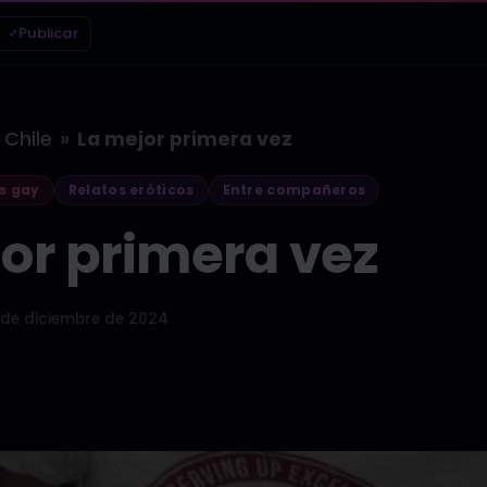
Publicar
»
Chile
La mejor primera vez
s gay
Relatos eróticos
Entre compañeros
or primera vez
 de diciembre de 2024