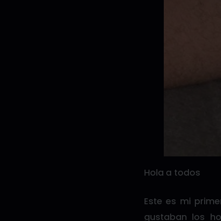
Hola a todos
Este es mi prim
gustaban los h