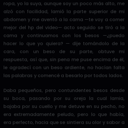
ropa, yo la suya, aunque soy un poco más alto, me
alzó con facilidad, lamió la parte superior de mi
abdomen y me aventó a la cama —te voy a comer
mejor del hp del video— acto seguido se tiró a la
cama y continuamos con los besos —¿puedo
hacer lo que yo quiera? — dije tomándolo de la
cara, con un beso de su parte, obtuve mi
respuesta, así que, sin pena me puse encima de él,
le agradecí con un beso ardiente, no hacían falta
las palabras y comencé a besarlo por todos lados.
Daba pequeños, pero contundentes besos desde
su boca, pasando por su oreja la cual lamia,
bajaba por su cuello y me detuve en su pecho, no
era extremadamente peludo, pero lo que había,
era perfecto, hacia que se sintiera su olor y sabor a