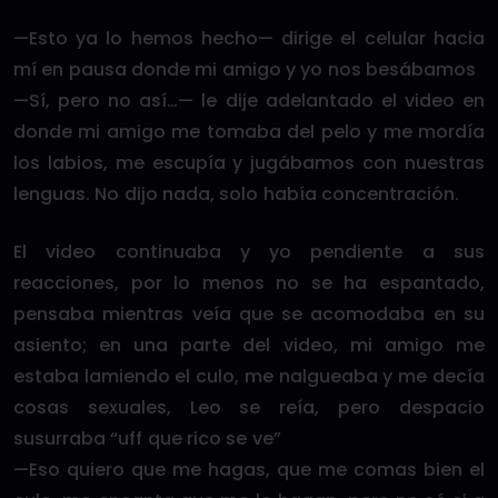
—Esto ya lo hemos hecho— dirige el celular hacia
mí en pausa donde mi amigo y yo nos besábamos
—Sí, pero no así…— le dije adelantado el video en
donde mi amigo me tomaba del pelo y me mordía
los labios, me escupía y jugábamos con nuestras
lenguas. No dijo nada, solo había concentración.
El video continuaba y yo pendiente a sus
reacciones, por lo menos no se ha espantado,
pensaba mientras veía que se acomodaba en su
asiento; en una parte del video, mi amigo me
estaba lamiendo el culo, me nalgueaba y me decía
cosas sexuales, Leo se reía, pero despacio
susurraba “uff que rico se ve”
—Eso quiero que me hagas, que me comas bien el