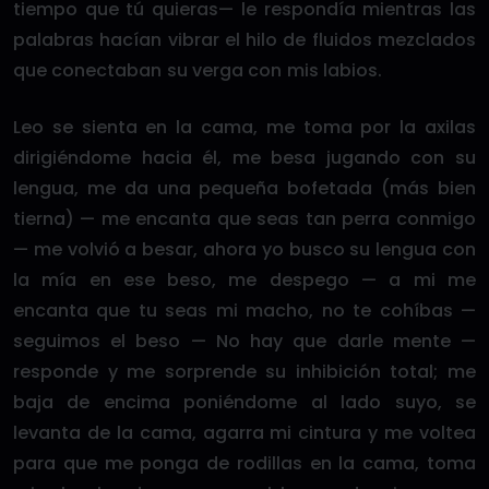
tiempo que tú quieras— le respondía mientras las
palabras hacían vibrar el hilo de fluidos mezclados
que conectaban su verga con mis labios.
Leo se sienta en la cama, me toma por la axilas
dirigiéndome hacia él, me besa jugando con su
lengua, me da una pequeña bofetada (más bien
tierna) — me encanta que seas tan perra conmigo
— me volvió a besar, ahora yo busco su lengua con
la mía en ese beso, me despego — a mi me
encanta que tu seas mi macho, no te cohíbas —
seguimos el beso — No hay que darle mente —
responde y me sorprende su inhibición total; me
baja de encima poniéndome al lado suyo, se
levanta de la cama, agarra mi cintura y me voltea
para que me ponga de rodillas en la cama, toma