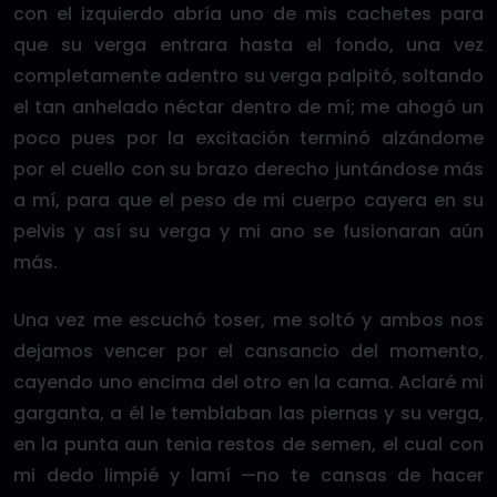
con el izquierdo abría uno de mis cachetes para
que su verga entrara hasta el fondo, una vez
completamente adentro su verga palpitó, soltando
el tan anhelado néctar dentro de mí; me ahogó un
poco pues por la excitación terminó alzándome
por el cuello con su brazo derecho juntándose más
a mí, para que el peso de mi cuerpo cayera en su
pelvis y así su verga y mi ano se fusionaran aún
más.
Una vez me escuchó toser, me soltó y ambos nos
dejamos vencer por el cansancio del momento,
cayendo uno encima del otro en la cama. Aclaré mi
garganta, a él le temblaban las piernas y su verga,
en la punta aun tenia restos de semen, el cual con
mi dedo limpié y lamí —no te cansas de hacer