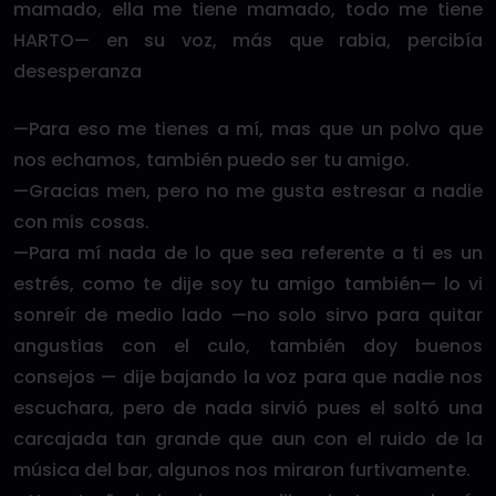
mamado, ella me tiene mamado, todo me tiene
HARTO— en su voz, más que rabia, percibía
desesperanza
—Para eso me tienes a mí, mas que un polvo que
nos echamos, también puedo ser tu amigo.
—Gracias men, pero no me gusta estresar a nadie
con mis cosas.
—Para mí nada de lo que sea referente a ti es un
estrés, como te dije soy tu amigo también— lo vi
sonreír de medio lado —no solo sirvo para quitar
angustias con el culo, también doy buenos
consejos — dije bajando la voz para que nadie nos
escuchara, pero de nada sirvió pues el soltó una
carcajada tan grande que aun con el ruido de la
música del bar, algunos nos miraron furtivamente.