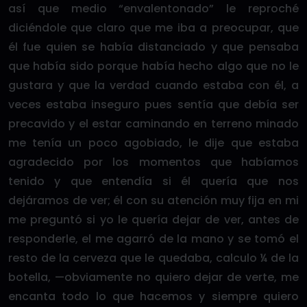
así que medio “envalentonado” le reproché
diciéndole que claro que me iba a preocupar, que
él fue quien se había distanciado y que pensaba
que había sido porque había hecho algo que no le
gustara y que la verdad cuando estaba con él, a
veces estaba inseguro pues sentía que debía ser
precavido y el estar caminando en terreno minado
me tenía un poco agobiado, le dije que estaba
agradecido por los momentos que habíamos
tenido y que entendía si él quería que nos
dejáramos de ver; él con su atención muy fija en mi
me preguntó si yo le quería dejar de ver, antes de
responderle, el me agarró de la mano y se tomó el
resto de la cerveza que le quedaba, calculo ¼ de la
botella, —obviamente no quiero dejar de verte, me
encanta todo lo que hacemos y siempre quiero