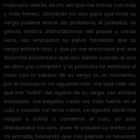
músculos detrás de mí, así que me movía con más
y más frenesí, aflojando mi ano para que toda su
verga pudiera entrar sin problema, él jadeaba, yo
gemía, ambos disfrutábamos del placer y varias
vece, Leo empujaba su pelvis haciendo que su
verga entrara más y que yo me encorvara por ese
dolorcito placentero que uno siente cuando el ano
se abre por completo y la próstata se estimula al
rozar con la cabeza de su verga. En un momento,
por el cansancio no aguanté más, me dejé caer así
que me “solté” del agarre de su verga, Leo estaba
extasiado, me pegaba cada vez más fuerte en el
culo y cuando caí en la cama, se agachó abrió mis
nalgas y volvió a comerme el culo, yo solo
blanqueaba los ojos, pues él pasaba su barba por
mi entrada, haciendo que mis piernas se tensaran