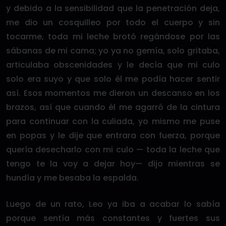
y debido a la sensibilidad que la penetración deja,
me dio un cosquilleo por todo el cuerpo y sin
tocarme, toda mi leche brotó regándose por las
sábanas de mi cama; yo ya no gemía, solo gritaba,
articulaba obscenidades y le decía que mi culo
solo era suyo y que solo él me podía hacer sentir
así. Esos momentos me dieron un descanso en los
brazos, así que cuando él me agarró de la cintura
para continuar con la culiada, yo mismo me puse
en popas y le dije que entrara con fuerza, porque
quería desecharlo con mi culo — toda la leche que
tengo te la voy a dejar hoy— dijo mientras se
hundía y me besaba la espalda.
Luego de un rato, Leo ya iba a acabar lo sabía
porque sentía más constantes y fuertes sus