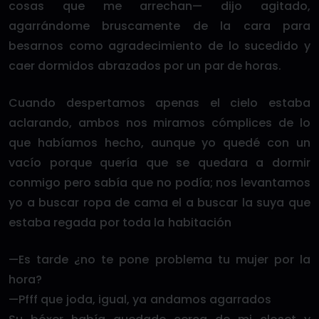
cosas que me arrechan— dijo agitado,
agarrándome bruscamente de la cara para
besarnos como agradecimiento de lo sucedido y
caer dormidos abrazados por un par de horas.
Cuando despertamos apenas el cielo estaba
aclarando, ambos nos miramos cómplices de lo
que habíamos hecho, aunque yo quedé con un
vacío porque quería que se quedara a dormir
conmigo pero sabía que no podía; nos levantamos
yo a buscar ropa de cama el a buscar la suya que
estaba regada por toda la habitación
—Es tarde ¿no te pone problema tu mujer por la
hora?
—Pfff que joda, igual, ya andamos agarrados