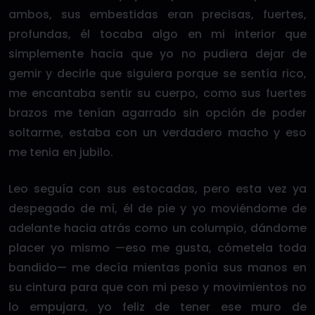
ambos, sus embestidas eran precisas, fuertes,
profundas, él tocaba algo en mi interior que
simplemente hacia que yo no pudiera dejar de
gemir y decirle que siguiera porque se sentía rico,
me encantaba sentir su cuerpo, como sus fuertes
brazos me tenían agarrado sin opción de poder
soltarme, estaba con un verdadero macho y eso
me tenia en jubilo.
Leo seguía con sus estocadas, pero esta vez ya
despegado de mí, él de pie y yo moviéndome de
adelante hacia atrás como un columpio, dándome
placer yo mismo —eso me gusta, cómetela toda
bandido— me decía mientas ponía sus manos en
su cintura para que con mi peso y movimientos no
lo empujara, yo feliz de tener ese muro de