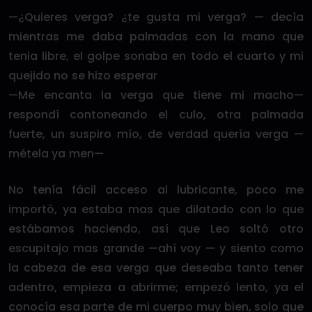
—¿Quieres verga? ¿te gusta mi verga? — decía
mientras me daba palmadas con la mano que
tenia libre, el golpe sonaba en todo el cuarto y mi
quejido no se hizo esperar
—Me encanta la verga que tiene mi macho—
respondí contoneando el culo, otra palmada
fuerte, un suspiro mío, de verdad quería verga —
métela ya men—
No tenía fácil acceso al lubricante, poco me
importó, ya estaba mas que dilatado con lo que
estábamos haciendo, así que Leo soltó otro
escupitajo mas grande —ahí voy — y siento como
la cabeza de esa verga que deseaba tanto tener
adentro, empieza a abrirme; empezó lento, ya el
conocía esa parte de mi cuerpo muy bien, solo que