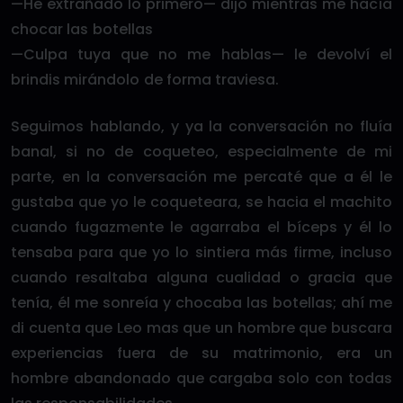
—He extrañado lo primero— dijo mientras me hacía
chocar las botellas
—Culpa tuya que no me hablas— le devolví el
brindis mirándolo de forma traviesa.
Seguimos hablando, y ya la conversación no fluía
banal, si no de coqueteo, especialmente de mi
parte, en la conversación me percaté que a él le
gustaba que yo le coqueteara, se hacia el machito
cuando fugazmente le agarraba el bíceps y él lo
tensaba para que yo lo sintiera más firme, incluso
cuando resaltaba alguna cualidad o gracia que
tenía, él me sonreía y chocaba las botellas; ahí me
di cuenta que Leo mas que un hombre que buscara
experiencias fuera de su matrimonio, era un
hombre abandonado que cargaba solo con todas