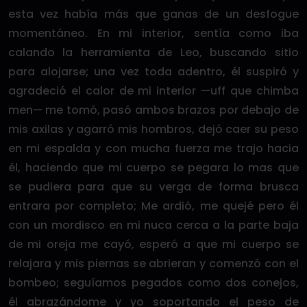
esta vez había más que ganas de un desfogue
momentáneo. En mi interior, sentía como iba
calando la herramienta de Leo, buscando sitio
para alojarse; una vez toda adentro, él suspiró y
agradeció el calor de mi interior —uff que chimba
men— me tomó, pasó ambos brazos por debajo de
mis axilas y agarró mis hombros, dejó caer su peso
en mi espalda y con mucha fuerza me trajo hacia
él, haciendo que mi cuerpo se pegara lo mas que
se pudiera para que su verga de forma brusca
entrara por completo; Me ardió, me quejé pero él
con un mordisco en mi nuca cerca a la parte baja
de mi oreja me cayó, esperó a que mi cuerpo se
relajara y mis piernas se abrieran y comenzó con el
bombeo; seguíamos pegados como dos conejos,
él abrazándome y yo soportando el peso de