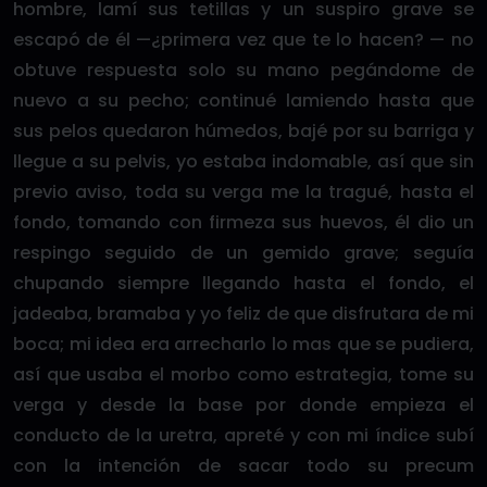
hombre, lamí sus tetillas y un suspiro grave se
escapó de él —¿primera vez que te lo hacen? — no
obtuve respuesta solo su mano pegándome de
nuevo a su pecho; continué lamiendo hasta que
sus pelos quedaron húmedos, bajé por su barriga y
llegue a su pelvis, yo estaba indomable, así que sin
previo aviso, toda su verga me la tragué, hasta el
fondo, tomando con firmeza sus huevos, él dio un
respingo seguido de un gemido grave; seguía
chupando siempre llegando hasta el fondo, el
jadeaba, bramaba y yo feliz de que disfrutara de mi
boca; mi idea era arrecharlo lo mas que se pudiera,
así que usaba el morbo como estrategia, tome su
verga y desde la base por donde empieza el
conducto de la uretra, apreté y con mi índice subí
con la intención de sacar todo su precum