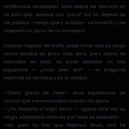
estábamos exhibiendo, todo debía ser discreto en
un sitio que, aunque con “poca” luz no dejaba de
ser público —tengo que ir al baño— se levantó y me
arrepentí un poco de mi travesura.
Cuando regresó del baño, pude notar que su verga
ahora estaba un poco mas dura, pero ahora se
marcaba de lado, no pude disimilar mi risa
juguetona — ¿todo bien ahí? — le pregunté
mientras se sentaba y yo lo miraba.
—Tenía ganas de mear— esas expresiones de
macho que me encantaba cuando las decía.
—¿Te molesta si hago esto? — agarre otra vez su
verga, sobándola esta vez por toda su extensión
—No, pero no hay que dejarnos llevar, acá he