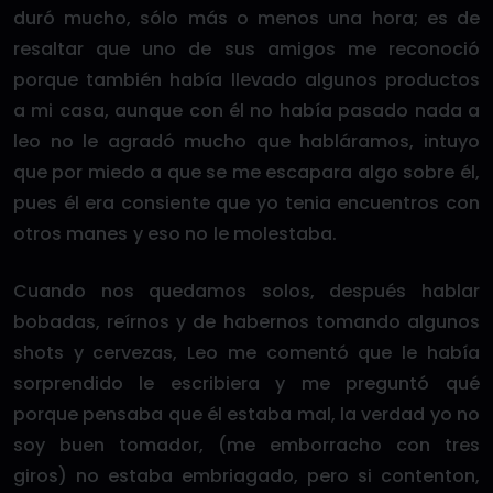
duró mucho, sólo más o menos una hora; es de
resaltar que uno de sus amigos me reconoció
porque también había llevado algunos productos
a mi casa, aunque con él no había pasado nada a
leo no le agradó mucho que habláramos, intuyo
que por miedo a que se me escapara algo sobre él,
pues él era consiente que yo tenia encuentros con
otros manes y eso no le molestaba.
Cuando nos quedamos solos, después hablar
bobadas, reírnos y de habernos tomando algunos
shots y cervezas, Leo me comentó que le había
sorprendido le escribiera y me preguntó qué
porque pensaba que él estaba mal, la verdad yo no
soy buen tomador, (me emborracho con tres
giros) no estaba embriagado, pero si contenton,