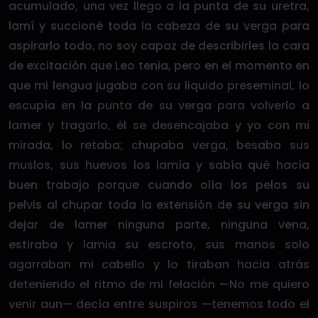
acumulado, una vez llego a la punta de su uretra,
lamí y succioné toda la cabeza de su verga para
aspirarlo todo, no soy capaz de describirles la cara
de excitación que Leo tenia, pero en el momento en
que mi lengua jugaba con su liquido preseminal, lo
escupía en la punta de su verga para volverlo a
lamer y tragarlo, él se desencajaba y yo con mi
mirada, lo retaba; chupaba verga, besaba sus
muslos, sus huevos los lamía y sabía qué hacía
buen trabajo porque cuando olía los pelos su
pelvis al chupar toda la extensión de su verga sin
dejar de lamer ninguna parte, ninguna vena,
estiraba y lamia su escroto, sus manos solo
agarraban mi cabello y lo tiraban hacia atrás
deteniendo el ritmo de mi felación —No me quiero
venir aun— decía entre suspiros —tenemos todo el