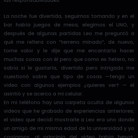
las responsabilidades.
La noche fue divertida, seguimos tomando y en el
bar había juegos de mesa, elegimos el UNO, y
después de algunas partidas Leo me preguntó a
qué me refiera con “terreno minado”, de nuevo,
tome valor y le dije que me encantaría hacer
muchas cosas con él pero que como es hetero, no
sabía si le gustaría, divertido pero intrigado me
cuestionó sobre que tipo de cosas —tengo un
video con algunos ejemplos ¿quieres ver? — el
asintió y se acerco a mi celular.
En mi teléfono hay una carpeta oculta de algunos
videos que he grabado de experiencias anteriores;
el video que decidí mostrarle a Leo era uno donde
un amigo de mi misma edad de la universidad y yo
cogíamos, al principio del video había besos,