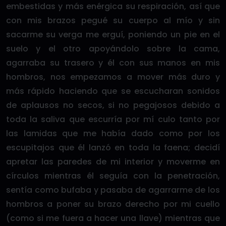
embestidas y más enérgica su respiración, así que
con mis brazos pegué su cuerpo al mío y sin
sacarme su verga me erguí, poniendo un pie en el
suelo y el otro apoyándolo sobre la cama,
agarraba su trasero y él con sus manos en mis
hombros, nos empezamos a mover más duro y
más rápido haciendo que se escucharan sonidos
de aplausos no secos, si no pegajosos debido a
toda la saliva que escurría por mí culo tanto por
las lamidas que me había dado como por los
escupitajos que él lanzó en toda la faena; decidí
apretar las paredes de mi interior y moverme en
círculos mientras él seguía con la penetración,
sentía como bufaba y pasaba de agarrarme de los
hombros a poner su brazo derecho por mi cuello
(como si me fuera a hacer una llave) mientras que