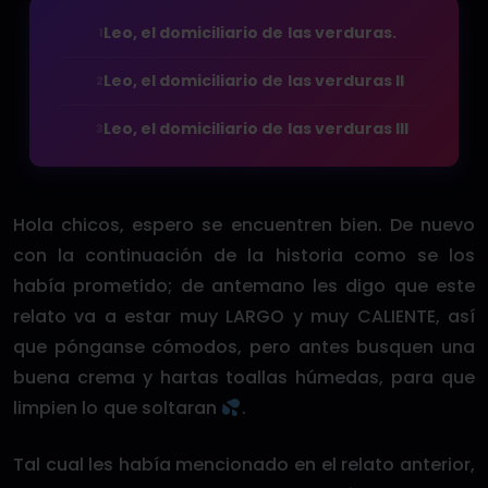
Leo, el domiciliario de las verduras.
1
Leo, el domiciliario de las verduras II
2
Leo, el domiciliario de las verduras III
3
Hola chicos, espero se encuentren bien. De nuevo
con la continuación de la historia como se los
había prometido; de antemano les digo que este
relato va a estar muy LARGO y muy CALIENTE, así
que pónganse cómodos, pero antes busquen una
buena crema y hartas toallas húmedas, para que
limpien lo que soltaran
.
Tal cual les había mencionado en el relato anterior,