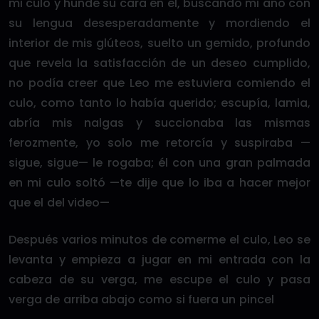
mi culo y hunde su cara en el, buscando mi ano con
su lengua desesperadamente y mordiendo el
interior de mis glúteos, suelto un gemido, profundo
que revela la satisfacción de un deseo cumplido,
no podía creer que Leo me estuviera comiendo el
culo, como tanto lo había querido; escupía, lamia,
abría mis nalgas y succionaba las mismas
ferozmente, yo solo me retorcía y suspiraba —
sigue, sigue— le rogaba; él con una gran palmada
en mi culo soltó —te dije que lo iba a hacer mejor
que el del video—
Después varios minutos de comerme el culo, Leo se
levanta y empieza a jugar en mi entrada con la
cabeza de su verga, me escupe el culo y pasa
verga de arriba abajo como si fuera un pincel