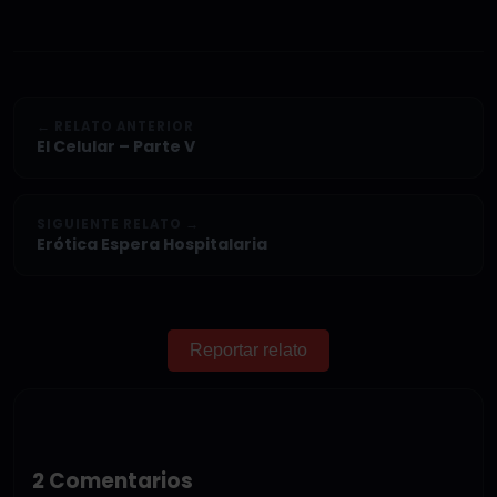
← RELATO ANTERIOR
El Celular – Parte V
SIGUIENTE RELATO →
Erótica Espera Hospitalaria
Reportar relato
2 Comentarios