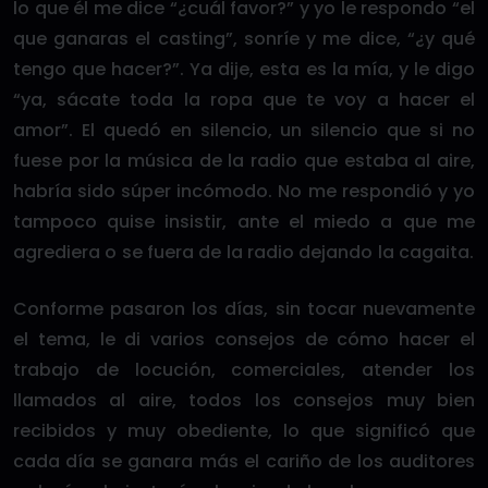
lo que él me dice “¿cuál favor?” y yo le respondo “el
que ganaras el casting”, sonríe y me dice, “¿y qué
tengo que hacer?”. Ya dije, esta es la mía, y le digo
“ya, sácate toda la ropa que te voy a hacer el
amor”. El quedó en silencio, un silencio que si no
fuese por la música de la radio que estaba al aire,
habría sido súper incómodo. No me respondió y yo
tampoco quise insistir, ante el miedo a que me
agrediera o se fuera de la radio dejando la cagaita.
Conforme pasaron los días, sin tocar nuevamente
el tema, le di varios consejos de cómo hacer el
trabajo de locución, comerciales, atender los
llamados al aire, todos los consejos muy bien
recibidos y muy obediente, lo que significó que
cada día se ganara más el cariño de los auditores