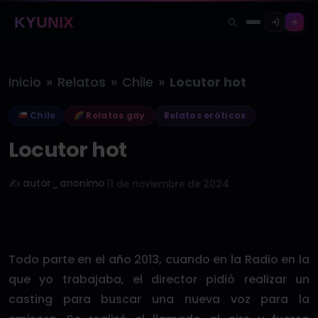
KYUNIX
»
»
»
Inicio
Relatos
Chile
Locutor hot
Chile
Relatos gay
Relatos eróticos
Locutor hot
✍️ autor_anonimo
·
11 de noviembre de 2024
Todo parte en el año 2013, cuando en la Radio en la
que yo trabajaba, el director pidió realizar un
casting para buscar una nueva voz para la