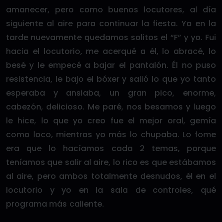
amanecer, pero como buenos locutores, al día
siguiente al aire para continuar la fiesta. Ya en la
tarde nuevamente quedamos solitos el “F” y yo. Fui
hacia el locutorio, me acerqué a él, lo abracé, lo
besé y le empecé a bajar el pantalón. Él no puso
resistencia, le bajo el bóxer y salió lo que yo tanto
esperaba y ansiaba, un gran pico, enorme,
cabezón, delicioso. Me paré, nos besamos y luego
le hice, lo que yo creo fue el mejor oral, gemía
como loco, mientras yo más lo chupaba. Lo fome
era que lo hacíamos cada 2 temas, porque
teníamos que salir al aire, lo rico es que estábamos
al aire, pero ambos totalmente desnudos, él en el
locutorio y yo en la sala de controles, qué
programa más caliente.