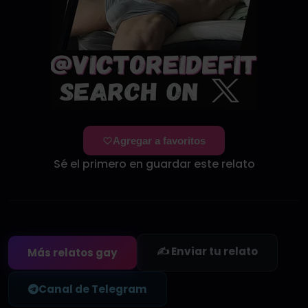
Agregar a favoritos
Sé el primero en guardar este relato
✍️ Enviar tu relato
Más relatos gay
Canal de Telegram