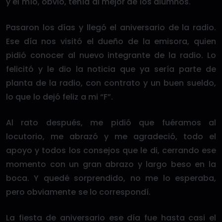
y el mío, obvio, tenía al mejor de los alumnos.
Pasaron los días y llegó el aniversario de la radio.
Ese día nos visitó el dueño de la emisora, quien
pidió conocer al nuevo integrante de la radio. Lo
felicitó y le dio la noticia que ya sería parte de
planta de la radio, con contrato y un buen sueldo,
lo que lo dejó feliz a mi “F”.
Al rato después, me pidió que fuéramos al
locutorio, me abrazó y me agradeció, todo el
apoyo y todos los consejos que le di, cerrando ese
momento con un gran abrazo y largo beso en la
boca. Y quedé sorprendido, no me lo esperaba,
pero obviamente se lo correspondí.
La fiesta de aniversario ese día fue hasta casi el