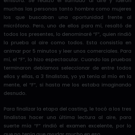
emisora. Se realizó el llamado al aire y fueron
muchas las personas tanto hombre como mujeres
los que buscaban una oportunidad frente al
micrófono. Pero, uno de ellos para mí, resaltó de
todos los presentes, lo denominaré “F”, quien rindió
la prueba al aire como todos. Esta consistía en
animar por 5 minutos y leer unos comerciales. Para
mí, el “F”, lo hizo espectacular. Cuando las pruebas
terminaron debíamos seleccionar de entre todos
ellos y ellas, a 3 finalistas, yo ya tenía al mío en la
mente, el “F”, si hasta me los estaba imaginando
desnudo.
Para finalizar la etapa del casting, le tocó a los tres
finalistas hacer una última lectura al aire, para
suerte mía “F” rindió el examen excelente, por lo
que no tenía que ayudar mucho en eso.