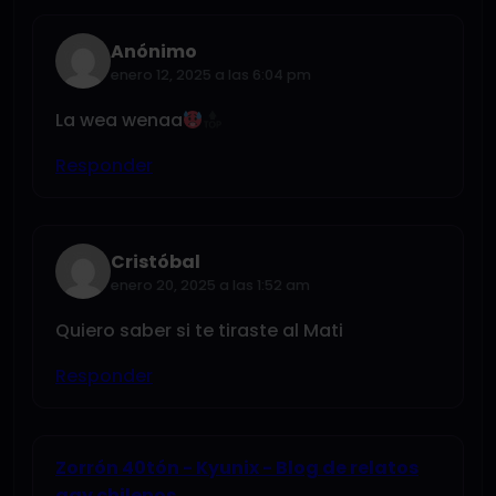
Anónimo
enero 12, 2025 a las 6:04 pm
La wea wenaa
Responder
Cristóbal
enero 20, 2025 a las 1:52 am
Quiero saber si te tiraste al Mati
Responder
Zorrón 40tón - Kyunix - Blog de relatos
gay chilenos