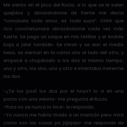
Me siento en el pico del Rucio, a lo que se le salen
quejidos y abrazándome de frente me decía
“comásela toda amor, es toda suya”. Ohhh que
rico conchetumare abrazándome cada vez más
fuerte. Se pega un saque en mis tetillas y el Andrés
baja a jalar también. Se miran y se dan el medio
beso, se sientan en la cama uno al lado del otro, y
empecé a chupárselo a los dos al mismo tiempo,
uno y otro, los dos, uno y otro e intentaba meterme
los dos.
-¿Te los podí los dos por el hoyo? lo vi en una
porno con una weona- me pregunta el Rucio.
-Puta no se nunca lo hice- le respondo.
-Yo nunca me había tirado a un maricón pero mira
como son las cosas po jajajaja- me responde de