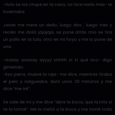
-Solo se los chupe en la casa, no hice nada más- le
inventaba.
Javier me mete un dedo, luego dos , luego tres y
recién me dolió jajajaja, se pone atrás mío se tira
un pollo en la tula, otro en mi hoyo y me lo pone de
una.
-Aaaay aaaaay ayyyy ohhhh sí sí qué rico- digo
gimiendo.
-Eso perra, mueve la raja- me dice, mientras tiraba
el pelo y nalgueaba, duró unos 20 minutos y me
dice “me iré”.
Se sale de mí y me dice “abre la boca, que la mía si
te la tomai”. Me la metió a la boca y me tomé toda