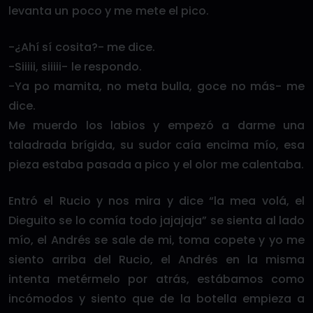
levanta un poco y me mete el pico.
-¿Ahí sí cosita?- me dice.
-Siiiii, siiiii- le respondo.
-Ya po mamita, no meta bulla, goce no más- me
dice.
Me muerdo los labios y empezó a darme una
taladrada brígida, su sudor caía encima mío, esa
pieza estaba pasada a pico y el olor me calentaba.
Entró el Rucio y nos mira y dice “la mea volá, el
Dieguito se lo comía todo jajajaja” se sienta al lado
mío, el Andrés se sale de mi, toma copete y yo me
siento arriba del Rucio, el Andrés en la misma
intenta metérmelo por atrás, estábamos como
incómodos y siento que de la botella empieza a