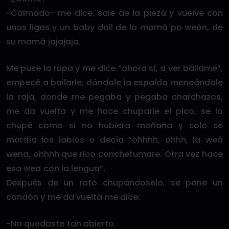
-Calmado- me dice, sale de la pieza y vuelve con
unas ligas y un baby doll de la mamá po weón, de
su mamá jajajaja.
Me puse la ropa y me dice “ahora sí, a ver báilame”,
empecé a bailarle, dándole la espalda meneándole
la raja, donde me pegaba y pegaba charchazos,
me da vuelta y me hace chuparle el pico, se lo
chupé como si no hubiera mañana y solo se
mordía los labios o decía “ohhhh, ohhh, la weá
wena, ohhhh que rico conchetumare. Otra vez hace
esa wea con la lengua”.
Después de un rato chupándoselo, se pone un
condón y me da vuelta me dice:
-No quedaste tan abierto.