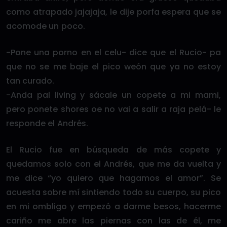
como atrapado jajajaja, le dije porfa espera que se
acomode un poco.
-Pone una porno en el celu- dice que el Rucio- pa
que no se me baje el pico weón que ya no estoy
tan curado.
-Anda pal living y sácale un copete a mi mami,
pero ponete shores oe no vai a salir a raja pelá- le
responde el Andrés.
El Rucio fue en búsqueda de más copete y
quedamos solo con el Andrés, que me da vuelta y
me dice “yo quiero que hagamos el amor”. Se
acuesta sobre mí sintiendo todo su cuerpo, su pico
en mi ombligo y empezó a darme besos, hacerme
cariño me abre las piernas con las de él, me