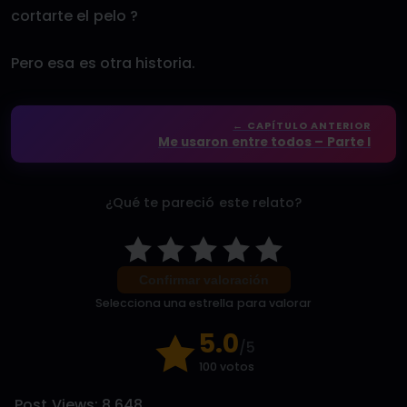
cortarte el pelo ?
Pero esa es otra historia.
← CAPÍTULO ANTERIOR
Me usaron entre todos – Parte I
¿Qué te pareció este relato?
Confirmar valoración
Selecciona una estrella para valorar
5.0
/5
100 votos
Post Views:
8.648