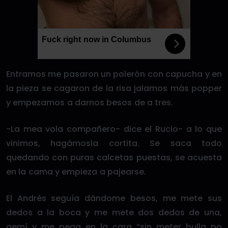
Fuck right now in Columbus
Entramos me pasaron un polerón con capucha y en
la pieza se cagaron de la risa jalamos más popper
y empezamos a darnos besos de a tres.
-La mea vola compañero- dice el Rucio- a lo que
vinimos, hagámosla cortita. Se saca todo
quedando con puras calcetas puestas, se acuesta
en la cama y empieza a pajearse.
El Andrés seguía dándome besos, me mete sus
dedos a la boca y me mete dos dedos de una,
gemí y me pega en la cara “sin meter bulla po