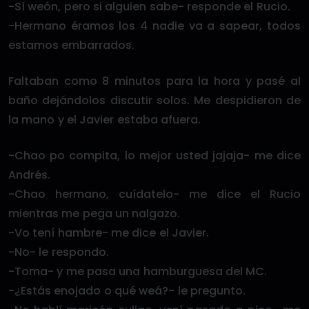
-Sí weón, pero si alguien sabe- responde el Rucio.
-Hermano éramos los 4 nadie va a sapear, todos
estamos embarrados.
Faltaban como 8 minutos para la hora y pasé al
baño dejándolos discutir solos. Me despidieron de
la mano y el Javier estaba afuera.
-Chao po compita, lo mejor usted jajaja- me dice
Andrés.
-Chao hermano, cuídatelo- me dice el Rucio
mientras me pega un nalgazo.
-Vo tení hambre- me dice el Javier.
-No- le respondo.
-Toma- y me pasa una hamburguesa del MC.
-¿Estás enojado o qué weá?- le pregunto.