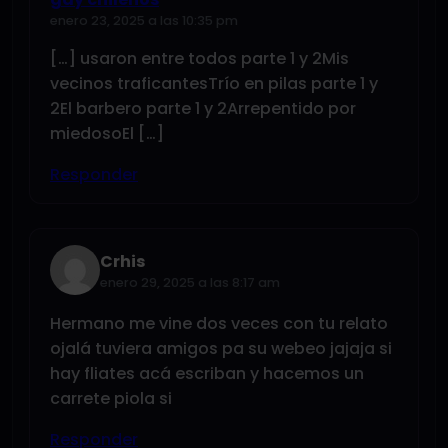
enero 23, 2025 a las 10:35 pm
[…] usaron entre todos parte 1 y 2Mis
vecinos traficantesTrío en pilas parte 1 y
2El barbero parte 1 y 2Arrepentido por
miedosoEl […]
Responder
Crhis
enero 29, 2025 a las 8:17 am
Hermano me vine dos veces con tu relato
ojalá tuviera amigos pa su webeo jajaja si
hay fliates acá escriban y hacemos un
carrete piola si
Responder