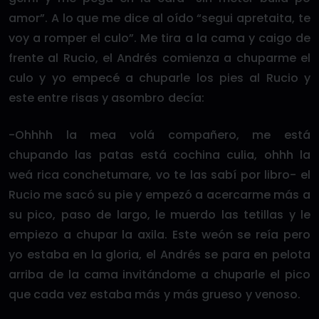
amor”. A lo que me dice al oído “segui apretaita, te
voy a romper el culo”. Me tira a la cama y caigo de
frente al Rucio, el Andrés comienza a chuparme el
culo y yo empecé a chuparle los pies al Rucio y
este entre risas y asombro decía:
-Ohhhh la mea volá compañero, me está
chupando las patas está cochina culia, ohhh la
weá rica conchetumare, vo te las sabí por libro- el
Rucio me sacó su pie y empezó a acercarme más a
su pico, paso de largo, le muerdo las tetillas y le
empiezo a chupar la axila. Este weón se reía pero
yo estaba en la gloria, el Andrés se para en pelota
arriba de la cama invitándome a chuparle el pico
que cada vez estaba más y más grueso y venoso.