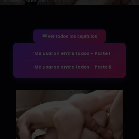
✍️ autor_anonimo
·
12 de enero de 2025
Ver todos los capítulos
Me usaron entre todos – Parte I
1
Me usaron entre todos – Parte II
2