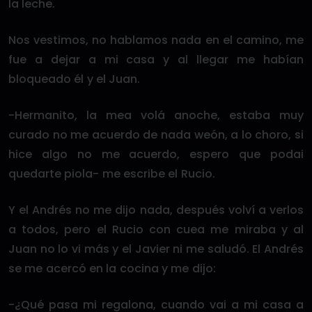
la leche.
Nos vestimos, no hablamos nada en el camino, me
fue a dejar a mi casa y al llegar me habían
bloqueado él y el Juan.
-Hermanito, la mea volá anoche, estaba muy
curado no me acuerdo de nada weón, a lo choro, si
hice algo no me acuerdo, espero que podai
quedarte piola- me escribe el Rucio.
Y el Andrés no me dijo nada, después volví a verlos
a todos, pero el Rucio con cuea me miraba y al
Juan no lo vi más y el Javier ni me saludó. El Andrés
se me acercó en la cocina y me dijo:
-¿Qué pasa mi regalona, cuando vai a mi casa a