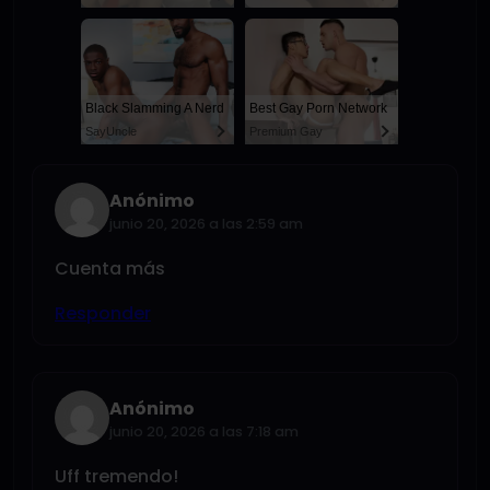
Black Slamming A Nerd
Best Gay Porn Network
SayUncle
Premium Gay
Anónimo
junio 20, 2026 a las 2:59 am
Cuenta más
Responder
Anónimo
junio 20, 2026 a las 7:18 am
Uff tremendo!