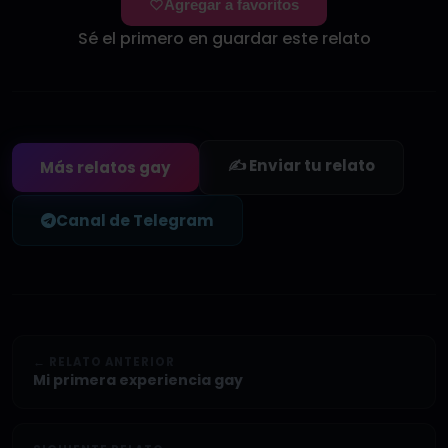
Agregar a favoritos
Sé el primero en guardar este relato
✍️ Enviar tu relato
Más relatos gay
Canal de Telegram
← RELATO ANTERIOR
Mi primera experiencia gay