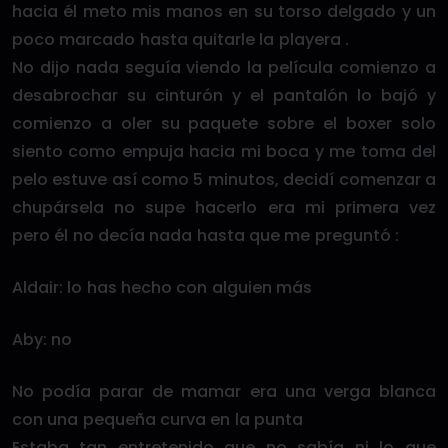
hacia él meto mis manos en su torso delgado y un
poco marcado hasta quitarle la playera .
No dijo nada seguía viendo la película comienzo a
desabrochar su cinturón y el pantalón lo bajó y
comienzo a oler su paquete sobre el boxer solo
siento como empuja hacia mi boca y me toma del
pelo estuve así como 5 minutos, decidí comenzar a
chupársela no supe hacerlo era mi primera vez
pero él no decía nada hasta que me preguntó :
Aldair: lo has hecho con alguien más
Aby: no
No podía parar de mamar era una verga blanca
con una pequeña curva en la punta
Estaba tan entretenido que no sabía ni lo que