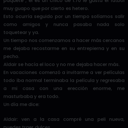
paquete , él es un chico de 1.70 le gusta el futbol
muy guapo que por cierto es hetero.
Esto ocurría seguido por un tiempo solíamos salir
como amigos y nunca pasaba nada solo
toquetear y ya.
Un tiempo nos comenzamos a hacer más cercanos
me dejaba recostarme en su entrepierna y en su
pecho.
Aldair se hacía el loco y no me dejaba hacer más.
En vacaciones comenzó a invitarme a ver películas
todo iba normal terminaba la película y regresaba
a mi casa con una erección enorme, me
masturbaba y era todo.
Un día me dice:
Aldair: ven a la casa compré una peli nueva,
puedes traer dulces