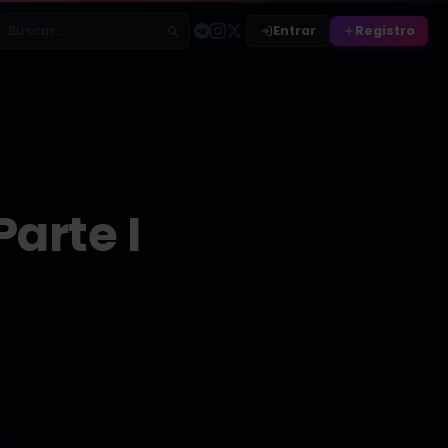
Entrar
Registro
Buscar relatos
Parte I