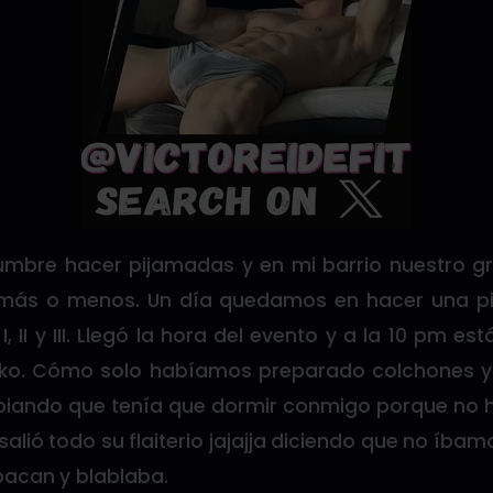
umbre hacer pijamadas y en mi barrio nuestro g
más o menos. Un día quedamos en hacer una pi
I, II y III. Llegó la hora del evento y a la 10 pm 
Niko. Cómo solo habíamos preparado colchones 
webiando que tenía que dormir conmigo porque no 
e salió todo su flaiterio jajajja diciendo que no íba
acan y blablaba.