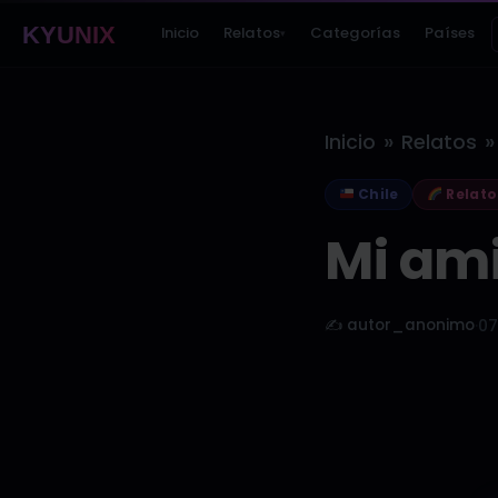
KYUNIX
Inicio
Relatos
Categorías
Países
▾
»
»
Inicio
Relatos
Chile
Relato
Mi amig
✍️ autor_anonimo
·
07