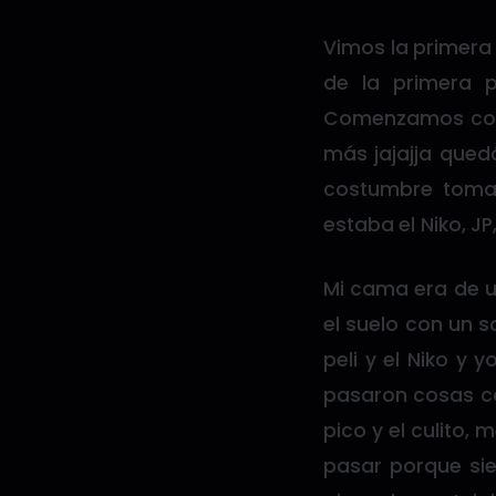
Vimos la primera
de la primera 
Comenzamos con 
más jajajja que
costumbre tomar 
estaba el Niko, JP,
Mi cama era de un
el suelo con un s
peli y el Niko y
pasaron cosas con
pico y el culito
pasar porque si