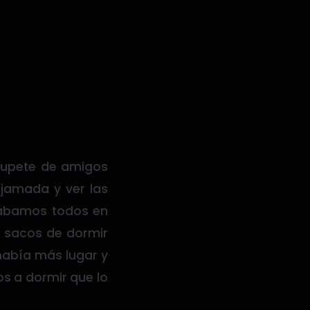
rupete de amigos
jamada y ver las
estábamos todos en
y sacos de dormir
había más lugar y
mos a dormir que lo