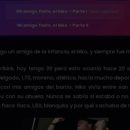
1
Mi amigo flaite, el Niko – Parte I
(este capítulo)
Mi amigo flaite, el Niko – Parte II
2
o un amigo de la infancia, el Niko, y siempre fue m
ibiré, hoy tengo 39 pero esto ocurrió hace 20 a
elgado, 1,70, moreno, atlético, hacía mucho depo
s con mis amigos del barrio. Niko vivía entre sa
con su abuela. Nunca se sabía si estaba o no.
 flaco flaco, 1,60, blanquito y por qué cachaba de 