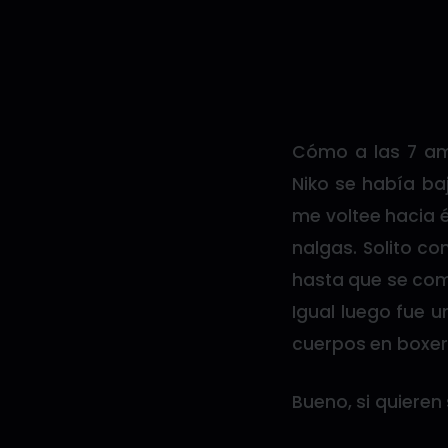
Cómo a las 7 am
Niko se había ba
me voltee hacia 
nalgas. Solito c
hasta que se com
Igual luego fue 
cuerpos en boxer 
Bueno, si quieren