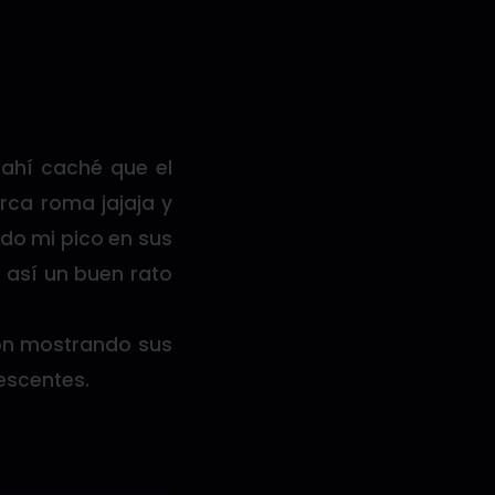
ahí caché que el
rca roma jajaja y
do mi pico en sus
 así un buen rato
ron mostrando sus
lescentes.