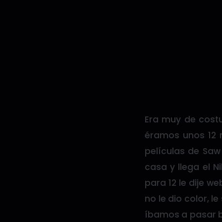
Era muy de cost
éramos unos 12 
películas de Saw 
casa y llega el 
para 12 le dije 
no le dio color, l
íbamos a pasar b