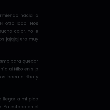
ermiendo hacia la
el otro lado. Nos
cho calor. Yo le
s jajajaj era muy
 mismo para quedar
ía al Niko en slip
os boca a riba y
 llegar a mi pico
. Yo estaba en el