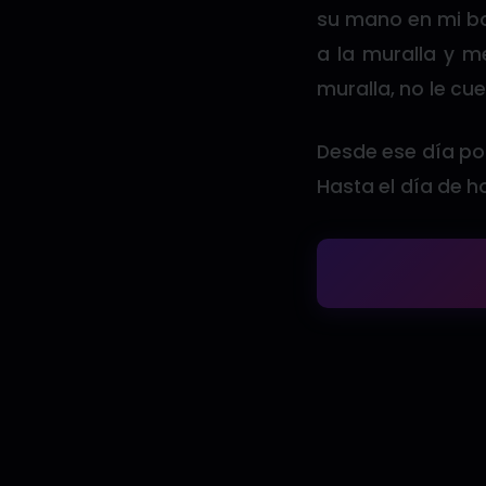
su mano en mi bo
a la muralla y m
muralla, no le cue
Desde ese día por
Hasta el día de h