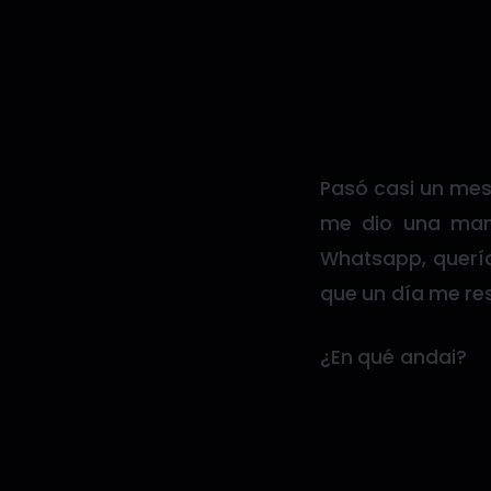
Pasó casi un mes
me dio una mam
Whatsapp, quería
que un día me re
¿En qué andai?