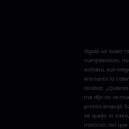
Siguió un buen r
cumpliendolo, no
soltaba, sus nalg
era tanta la cale
acabar, ¿Quieres
me dijo no te mue
pronto empujó fu
se quejo, lo saco
maricon, así que