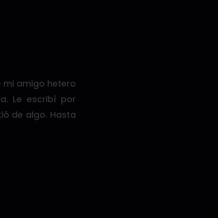
e mi amigo hetero
 Le escribí por
ió de algo. Hasta