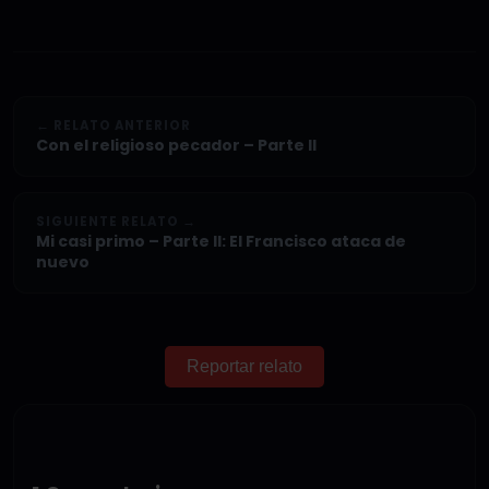
← RELATO ANTERIOR
Con el religioso pecador – Parte II
SIGUIENTE RELATO →
Mi casi primo – Parte II: El Francisco ataca de
nuevo
Reportar relato