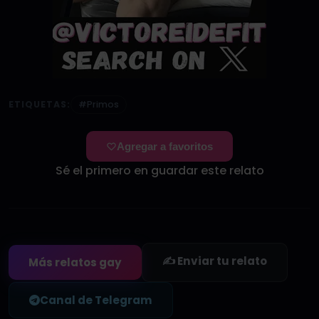
ETIQUETAS:
#Primos
Agregar a favoritos
Sé el primero en guardar este relato
✍️ Enviar tu relato
Más relatos gay
Canal de Telegram