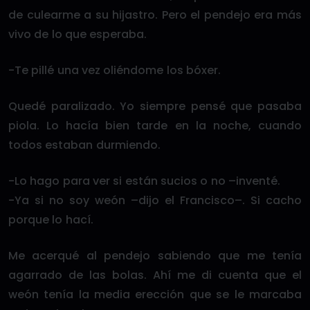
de culearme a su hijastro. Pero el pendejo era más
vivo de lo que esperaba.
-Te pillé una vez oliéndome los bóxer.
Quedé paralizado. Yo siempre pensé que pasaba
piola. Lo hacía bien tarde en la noche, cuando
todos estaban durmiendo.
-Lo hago para ver si están sucios o no –inventé.
-Ya si no soy weón –dijo el Francisco–. Si cacho
porque lo hací.
Me acerqué al pendejo sabiendo que me tenía
agarrado de las bolas. Ahí me di cuenta que el
weón tenía la media erección que se le marcaba