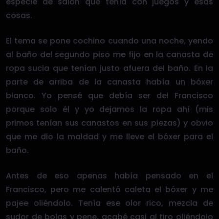
especie de salón que tenía con juegos y esas
cosas.
El tema se pone cochino cuando una noche, yendo
al baño del segundo piso me fijo en la canasta de
ropa sucia que tenían justo afuera del baño. En la
parte de arriba de la canasta había un bóxer
blanco. Yo pensé que debía ser del Francisco
porque solo él y yo dejamos la ropa ahí (mis
primos tenían sus canastos en sus piezas) y obvio
que me dio la maldad y me lleve el bóxer para el
baño.
Antes de eso apenas había pensado en el
Francisco, pero me calentó caleta el bóxer y me
pajee oliéndolo. Tenía ese olor rico, mezcla de
sudor de bolas y pene, acabé casi al tiro oliéndolo