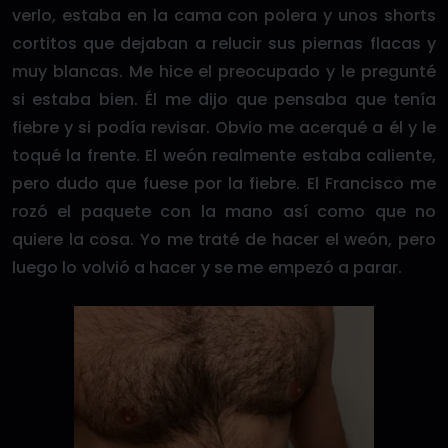
verlo, estaba en la cama con polera y unos shorts
cortitos que dejaban a relucir sus piernas flacas y
muy blancas. Me hice el preocupado y le pregunté
si estaba bien. Él me dijo que pensaba que tenía
fiebre y si podía revisar. Obvio me acerqué a él y le
toqué la frente. El weón realmente estaba caliente,
pero dudo que fuese por la fiebre. El Francisco me
rozó el paquete con la mano así como que no
quiere la cosa. Yo me traté de hacer el weón, pero
luego lo volvió a hacer y se me empezó a parar.