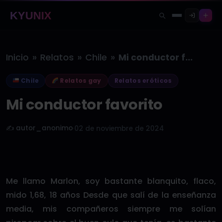
KYUNIX
»
»
»
Inicio
Relatos
Chile
Mi conductor favorito
Chile
Relatos gay
Relatos eróticos
Mi conductor favorito
✍️ autor_anonimo
·
02 de noviembre de 2024
Me llamo Marlon, soy bastante blanquito, flaco,
mido 1,68, 18 años Desde que salí de la enseñanza
media, mis compañeros siempre me solían