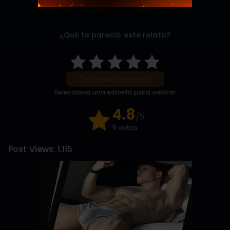
¿Qué te pareció este relato?
Confirmar valoración
Selecciona una estrella para valorar
4.8
/5
5 votos
Post Views:
1.115