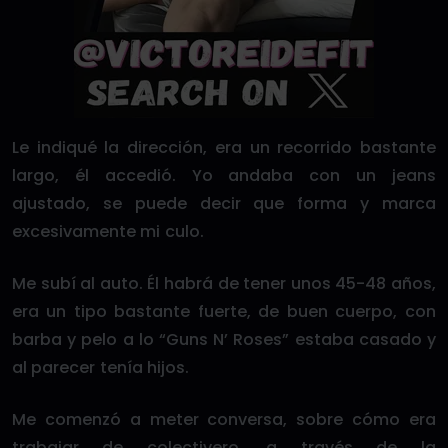
Le indiqué la dirección, era un recorrido bastante
largo, él accedió. Yo andaba con un jeans
ajustado, se puede decir que forma y marca
excesivamente mi culo.
Me subí al auto. Él habrá de tener unos 45-48 años,
era un tipo bastante fuerte, de buen cuerpo, con
barba y pelo a lo “Guns N’ Roses” estaba casado y
al parecer tenía hijos.
Me comenzó a meter conversa, sobre cómo era
trabajar de colectivero, a través de la