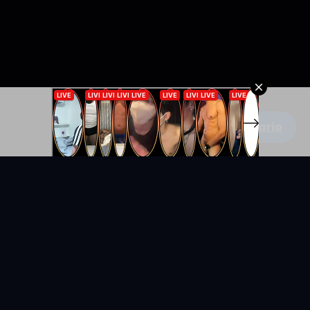
Escribe un comentario
KYUNIX
La comunidad de relatos eróticos en español.