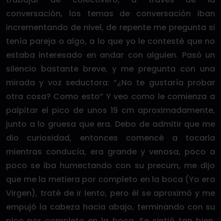
conversación, los temas de conversación iban
incrementando de nivel, de repente me pregunta si
tenía pareja o algo, a lo que yo le contesté que no
estaba interesado en andar con alguien. Pasó un
silencio bastante breve, y me pregunta con una
mirada y voz seductora: “¿No te gustaría probar
otra cosa? Como esto” Y veo como le comienza a
palpitar el pico de unos 19 cm aproximadamente,
junto a lo gruesa que era. Debo de admitir que me
dio curiosidad, entonces comencé a tocarla
mientras conducía, era grande y venosa, poco a
poco se iba humectando con su precum, me dijo
que me la metiera por completo en la boca (Yo era
Virgen), traté de ir lento, pero él se aproximó y me
empujó la cabeza hacia abajo, terminando con su
pico por completo en la boca. Se sintió tan bien,