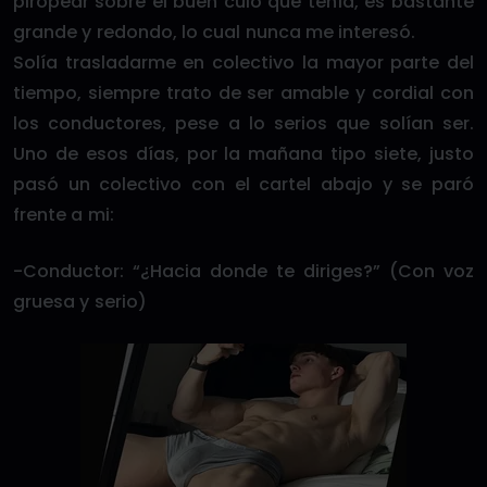
piropear sobre el buen culo que tenía, es bastante
grande y redondo, lo cual nunca me interesó.
Solía trasladarme en colectivo la mayor parte del
tiempo, siempre trato de ser amable y cordial con
los conductores, pese a lo serios que solían ser.
Uno de esos días, por la mañana tipo siete, justo
pasó un colectivo con el cartel abajo y se paró
frente a mi:
-Conductor: “¿Hacia donde te diriges?” (Con voz
gruesa y serio)