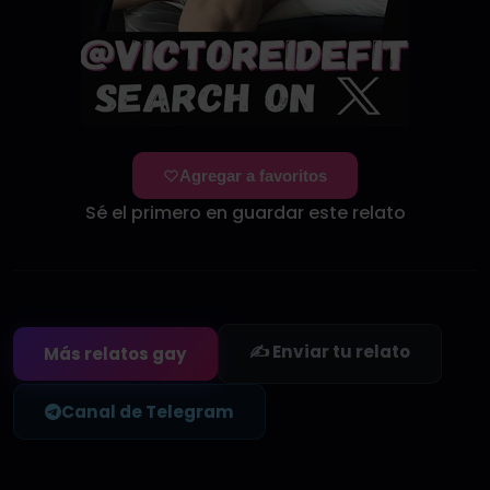
Agregar a favoritos
Sé el primero en guardar este relato
✍️ Enviar tu relato
Más relatos gay
Canal de Telegram