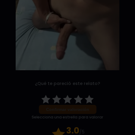
¿Qué te pareció este relato?
Confirmar valoración
Selecciona una estrella para valorar
3.0
/5