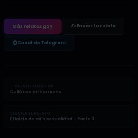
✍️ Enviar tu relato
Más relatos gay
Canal de Telegram
← RELATO ANTERIOR
Culié con mi hermano
SIGUIENTE RELATO →
El inicio de mi bisexualidad – Parte II