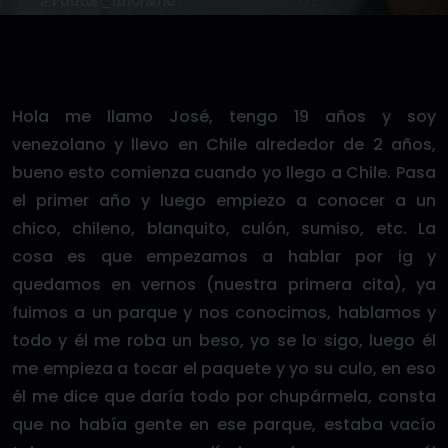
✍️ autor_anonimo
·
21 de enero de 2025
Hola me llamo José, tengo 19 años y soy
venezolano y llevo en Chile alrededor de 2 años,
bueno esto comienza cuando yo llego a Chile. Pasa
el primer año y luego empiezo a conocer a un
chico, chileno, blanquito, culón, sumiso, etc. La
cosa es que empezamos a hablar por ig y
quedamos en vernos (nuestra primera cita), ya
fuimos a un parque y nos conocimos, hablamos y
todo y él me roba un beso, yo se lo sigo, luego él
me empieza a tocar el paquete y yo su culo, en eso
él me dice que daría todo por chupármela, consta
que no había gente en ese parque, estaba vacío