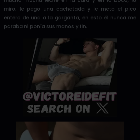
mucha mucha leche en la cara y en la boca, lo
miro, le pego una cachetada y le meto el pico
entero de una a la garganta, en esto él nunca me
paraba ni ponía sus manos y fin.