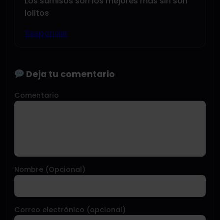
Los sumisos son los mejores más sin son
lolitos
Responder
Deja tu comentario
Comentario
Nombre (Opcional)
Correo electrónico (opcional)