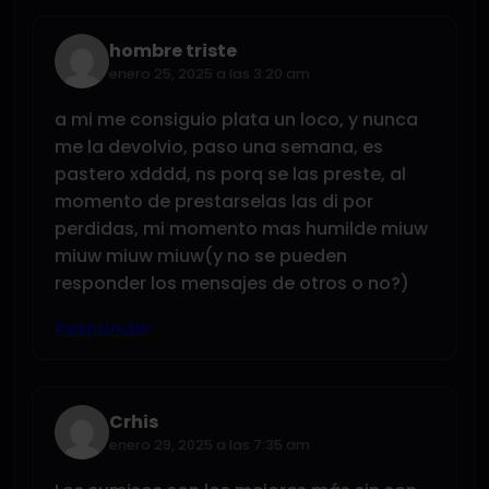
hombre triste
enero 25, 2025 a las 3:20 am
a mi me consiguio plata un loco, y nunca
me la devolvio, paso una semana, es
pastero xdddd, ns porq se las preste, al
momento de prestarselas las di por
perdidas, mi momento mas humilde miuw
miuw miuw miuw(y no se pueden
responder los mensajes de otros o no?)
Responder
Crhis
enero 29, 2025 a las 7:35 am