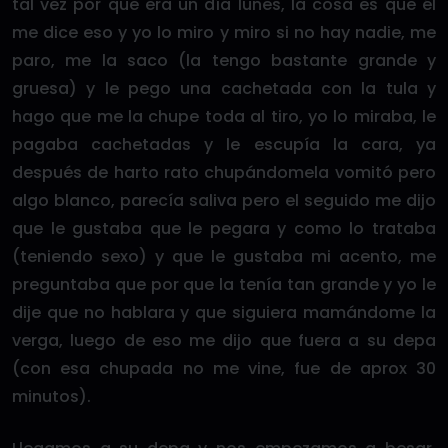
tal vez por que era un día lunes, la cosa es que él
me dice eso y yo lo miro y miro si no hay nadie, me
paro, me la saco (la tengo bastante grande y
gruesa) y le pego una cachetada con la tula y
hago que me la chupe toda al tiro, yo lo miraba, le
pagaba cachetadas y le escupía la cara, ya
después de harto rato chupándomela vomitó pero
algo blanco, parecía saliva pero el seguido me dijo
que le gustaba que le pegara y como lo trataba
(teniendo sexo) y que le gustaba mi acento, me
preguntaba que por que la tenía tan grande y yo le
dije que no hablara y que siguiera mamándome la
verga, luego de eso me dijo que fuera a su depa
(con esa chupada no me vine, fue de aprox 30
minutos).