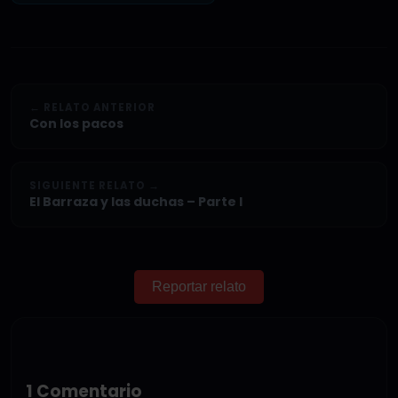
← RELATO ANTERIOR
Con los pacos
SIGUIENTE RELATO →
El Barraza y las duchas – Parte I
Reportar relato
1 Comentario