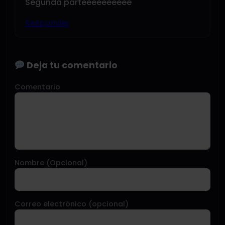
Segunda parteeeeeeeeee
Responder
Deja tu comentario
Comentario
Nombre (Opcional)
Correo electrónico (opcional)