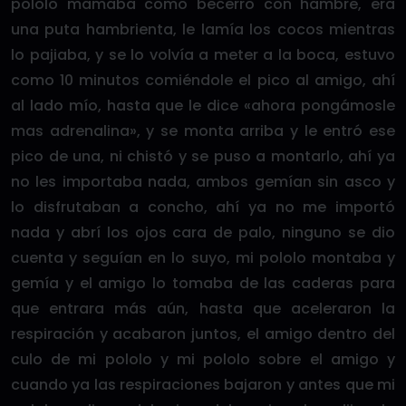
pololo mamaba como becerro con hambre, era
una puta hambrienta, le lamía los cocos mientras
lo pajiaba, y se lo volvía a meter a la boca, estuvo
como 10 minutos comiéndole el pico al amigo, ahí
al lado mío, hasta que le dice «ahora pongámosle
mas adrenalina», y se monta arriba y le entró ese
pico de una, ni chistó y se puso a montarlo, ahí ya
no les importaba nada, ambos gemían sin asco y
lo disfrutaban a concho, ahí ya no me importó
nada y abrí los ojos cara de palo, ninguno se dio
cuenta y seguían en lo suyo, mi pololo montaba y
gemía y el amigo lo tomaba de las caderas para
que entrara más aún, hasta que aceleraron la
respiración y acabaron juntos, el amigo dentro del
culo de mi pololo y mi pololo sobre el amigo y
cuando ya las respiraciones bajaron y antes que mi