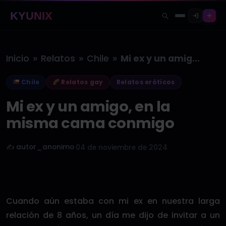
KYUNIX
»
»
»
Inicio
Relatos
Chile
Mi ex y un amigo, en…
Chile
Relatos gay
Relatos eróticos
Mi ex y un amigo, en la
misma cama conmigo
✍️ autor_anonimo
·
04 de noviembre de 2024
Cuando aún estaba con mi ex en nuestra larga
relación de 8 años, un día me dijo de invitar a un