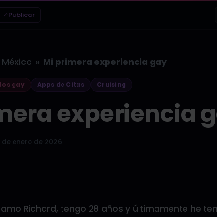
Publicar
»
México
Mi primera experiencia gay
tos gay
Apps de Citas
Cruising
mera experiencia 
 de enero de 2026
llamo Richard, tengo 28 años y últimamente he te