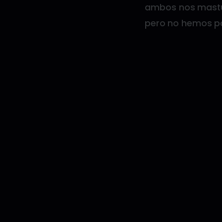
ambos nos mastur
pero no hemos pod