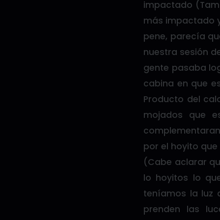
impactado (Tambi
más impactado y 
pene, parecía que
nuestra sesión d
gente pasaba lo
cabina en que e
Producto del cal
mojados que es
complementaran a
por el hoyito que
(Cabe aclarar qu
lo hoyitos lo q
teníamos la luz
prenden las lu