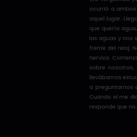
ocurrió a ambos 
aquel lugar. Lle
que quería agua,
las aguas y nos 
frente del reloj
nervios. Comenz
sobre nosotros
llevábamos estud
a preguntarnos a
Cuando el me dic
responde que no. 