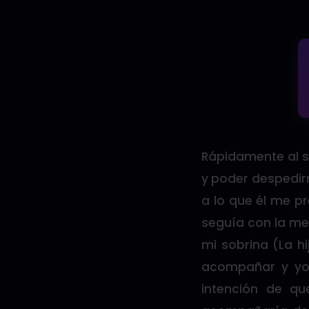
Rápidamente al sa
y poder despedirm
a lo que él me p
seguía con la me
mi sobrina (La h
acompañar y yo 
intención de q