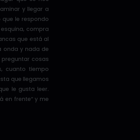
aminar y llegar a
o que le respondo
a esquina, compra
ancas que está al
na onda y nada de
 preguntar cosas
, cuanto tiempo
asta que llegamos
ue le gusta leer.
á en frente” y me