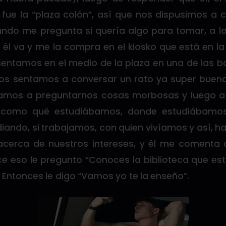
fue la “plaza colón”, así que nos dispusimos a c
gando me pregunta si quería algo para tomar, a l
 él va y me la compra en el kiosko que está en l
sentamos en el medio de la plaza en una de las b
. Nos sentamos a conversar un rato ya super bue
amos a preguntarnos cosas morbosas y luego a
, como qué estudiábamos, donde estudiábamos
iando, si trabajamos, con quien vivíamos y así, h
cerca de nuestros intereses, y él me comenta q
e eso le pregunto “Conoces la biblioteca que est
Entonces le digo “Vamos yo te la enseño”.