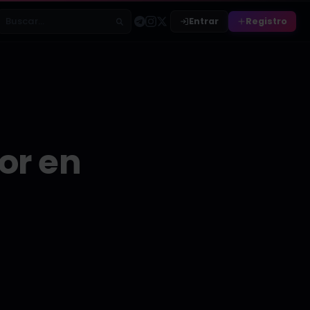
Entrar
Registro
Buscar relatos
or en