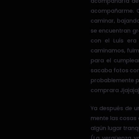
acompañaría de 
acompañarme. C
caminar, bajando
se encuentran gr
con el Luis er
caminamos, fuimo
para el cumplea
sacaba fotos con
probablemente po
comprara Jjajaja
Ya después de un
mente las cosas 
algún lugar tranq
(La vergüenza ya