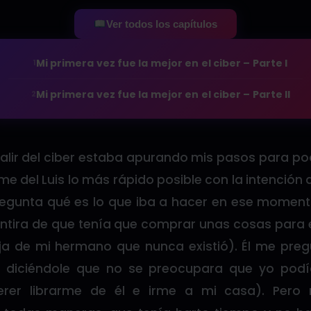
Ver todos los capítulos
Mi primera vez fue la mejor en el ciber – Parte I
1
Mi primera vez fue la mejor en el ciber – Parte II
2
lir del ciber estaba apurando mis pasos para pod
e del Luis lo más rápido posible con la intención 
regunta qué es lo que iba a hacer en ese momen
ntira de que tenía que comprar unas cosas para
ija de mi hermano que nunca existió). Él me pre
diciéndole que no se preocupara que yo podía
uerer librarme de él e irme a mi casa). Pero