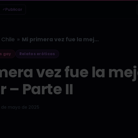
Publicar
»
Chile
Mi primera vez fue la mejor…
s gay
Relatos eróticos
mera vez fue la mej
r – Parte II
 de mayo de 2025