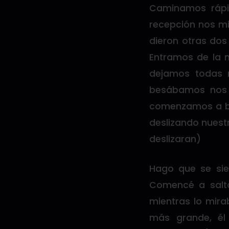
Caminamos rápid
recepción nos mi
dieron otras dos
Entramos de la
dejamos todas n
besábamos nos 
comenzamos a be
deslizando nues
deslizaran)
Hago que se sie
Comencé a salt
mientras lo mira
más grande, él