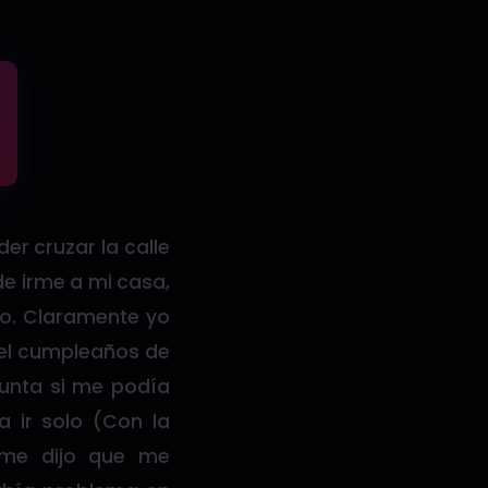
er cruzar la calle
de irme a mi casa,
to. Claramente yo
 el cumpleaños de
gunta si me podía
 ir solo (Con la
 me dijo que me