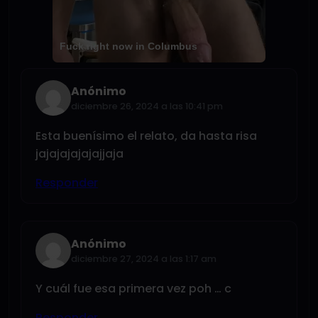
Fuck right now in Columbus
Anónimo
diciembre 26, 2024 a las 10:41 pm
Esta buenísimo el relato, da hasta risa
jajajajajajajjaja
Responder
Anónimo
diciembre 27, 2024 a las 1:17 am
Y cuál fue esa primera vez poh … c
Responder