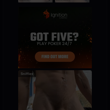
Sniffies