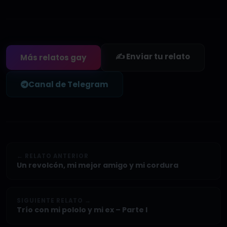
✍️ Enviar tu relato
Más relatos gay
Canal de Telegram
← RELATO ANTERIOR
Un revolcón, mi mejor amigo y mi cordura
SIGUIENTE RELATO →
Trío con mi pololo y mi ex – Parte I