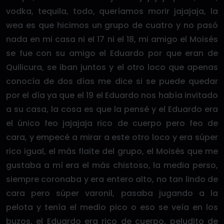
vodka, tequila, todo, queríamos morir jajajaja, la
wea es que hicimos un grupo de cuatro y no pasó
nada en mi casa ni el 17 ni el 18, mi amigo el Moisés
se fue con su amigo el Eduardo por que eran de
Quilicura, se iban juntos y el otro loco que apenas
conocía de dos días me dice si se puede quedar
por el día ya que el 19 el Eduardo nos había invitado
a su casa, la cosa es que la pensé y el Eduardo era
el único feo jajajaja rico de cuerpo pero feo de
cara, y empecé a mirar a este otro loco y era súper
rico igual, el más flaite del grupo, el Moisés que me
gustaba a mí era el más chistoso, la media perso,
siempre coronaba y era entero alto, no tan lindo de
cara pero súper varonil, pasaba jugando a la
pelota y tenía el medio pico o eso se veía en los
buzos, el Eduardo era rico de cuerpo, peludito de