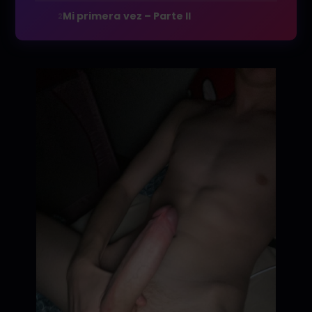
Mi primera vez – Parte II
2