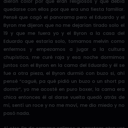
dieron color por que eran religiosos y que debía
quedarse con ellos por que era una fiesta familiar.
Pensé que cagó el panorama pero el Eduardo y el
Byron me dijeron que no me dejarían tirado solo el
19 y que me fuera yo y el Byron a la casa del
Eduardo que estaría solo, tomamos melvin como
enfermos y empezamos a jugar a la cultura
chupística, me curé raja y esa noche dormimos
juntos con el Byron en la cama del Eduardo y él se
fue a otra pieza, el Byron durmió con buzo si, ahí
pensé “cagué, pa qué pidió un buzo o un short pa
dormir”, yo me acosté en puro boxer, la cama era
chica entonces él al darse vuelta quedó atrás de
mí, sentí un roce y no me moví, me dio miedo y no
pasó nada.