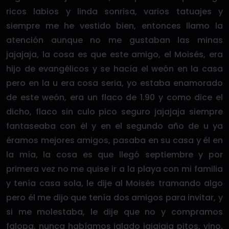
ricos labios y linda sonrisa, varios tatuajes y
siempre me he vestido bien, entonces llamo la
atención aunque no me gustaban las minas
jajajaja, la cosa es que este amigo, el Moisés, era
hijo de evangélicos y se hacía el weón en la casa
pero en la u era cosa seria, yo estaba enamorado
de este weón, era un flaco de 1.90 y como dice el
dicho, flaco sin culo pico seguro jajajaja siempre
fantaseaba con él y en el segundo año de u ya
éramos mejores amigos, pasaba en su casa y él en
la mía, la cosa es que llegó septiembre y por
primera vez no me quise ir a la playa con mi familia
y tenía casa sola, le dije al Moisés tramando algo
pero él me dijo que tenía dos amigos para invitar, y
si me molestaba, le dije que no y compramos
falopa, nunca habíamos jalado jajajaja pitos, vino,