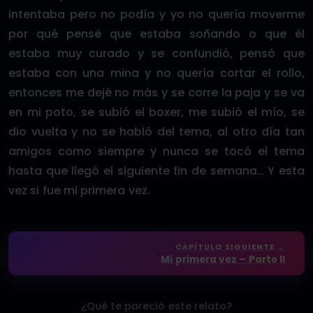
intentaba pero no podía y yo no quería moverme
por qué pensé que estaba soñando o que él
estaba muy curado y se confundió, pensó que
estaba con una mina y no quería cortar el rollo,
entonces me dejé no más y se corre la paja y se va
en mi poto, se subió el boxer, me subió el mío, se
dio vuelta y no se habló del tema, al otro día tan
amigos como siempre y nunca se tocó el tema
hasta que llegó el siguiente fin de semana… Y esta
vez si fue mi primera vez.
CAPÍTULO SIGUIENTE →
Mi primera vez – Parte II
¿Qué te pareció este relato?