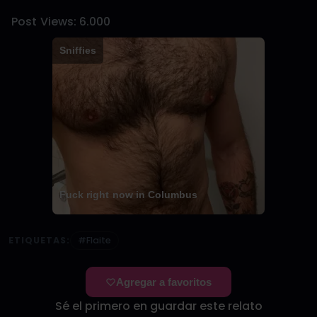
Post Views:
6.000
Sniffies
Fuck right now in Columbus
ETIQUETAS:
#Flaite
Agregar a favoritos
Sé el primero en guardar este relato