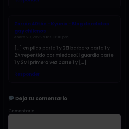
Zorrón 40tón - Kyunix - Blog de relatos
gay chilenos
enero 23, 2025 a las 10:36 pm
[…] en pilas parte 1 y 2El barbero parte 1 y
2Arrepentido por miedosoEl guardia parte
1 y 2Mi primera vez parte 1 y […]
Responder
Deja tu comentario
Comentario