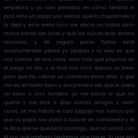
empelota y yo solo pensaba en cómo tendría el
pico este wn jajaja una weona quería chupármelo y
la dejé y este weón loco me decía no había visto
nunca minas tan ricas y que las cuicas eran entera
lanzadas, y de seguro puras flaites está
acostumbrado pensé yo jajajaja y la wea es que
nos fuimos de esa casa, este más que piquitos en
el juego no dio, y al final nos tocó darnos un beso
para que las cabras se comieran entre ellas, y que
me da el medio beso y era primera vez que le daba
un beso a otro hombre, yo me hacía el que no
quería y me dice a qlao somos amigos y sentí
como se me habría el culo jajajaja nos fuimos por
que su papá nos pasó a buscar en camioneta y él
le dice que se quedaría conmigo, que no se iría con
él por qué mañana teníamos que hacer, lo que era