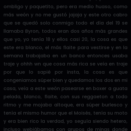
ombligo y paquetito, pero era medio huaso, como
más weón y no me gustó jajaja y este otro cabro
que se quedó solo conmigo todo el día del 19 se
llamaba Byron, todos eran dos años más grandes
que yo, yo tenía 18 y ellos casi 20, la cosa es que
este era blanco, el más flaite para vestirse y en la
semana trabajaba en un banco entonces usaba
traje y ohhh wn que cosa más rica se veía en traje
por que lo sapié por insta, la cosa es que
congeniamos súper bien y quedamos los dos en mi
casa, veía a este weón pasearse en boxer a guata
pelada, blanco, flaite, con sus reggaeton a todo
ritmo y me mojaba altoque, era súper burlesco y
tenía el mismo humor que el Moisés, tenía su moto
y era bien rico la verdad, yo seguía siendo hetero,
incluso webiábamos con grupos de minas donde