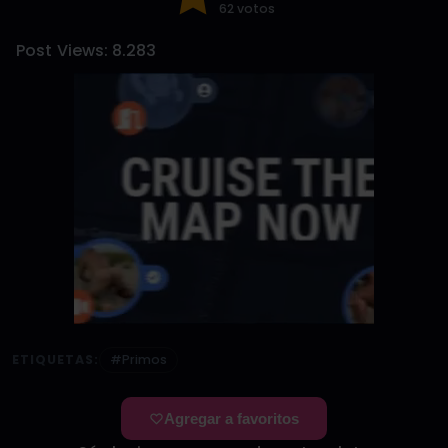
62 votos
Post Views:
8.283
ETIQUETAS:
#Primos
Agregar a favoritos