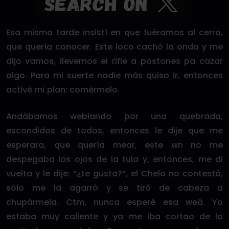
Esa misma tarde insistí en que fuéramos al cerro,
que quería conocer. Este loco cachó la onda y me
dijo vamos, llevemos el rifle a postones pa cazar
algo. Para mi suerte nadie más quiso ir, entonces
activé mi plan: comérmelo.
Andábamos webiando por una quebrada,
escondidos de todos, entonces le dije que me
esperara, que quería mear, este wn no me
despegaba los ojos de la tula y, entonces, me di
vuelta y le dije: “¿te gusta?”, el Chelo no contestó,
sólo me la agarró y se tiró de cabeza a
chupármela. Ctm, nunca esperé esa weá. Yo
estaba muy caliente y ya me iba cortao de lo