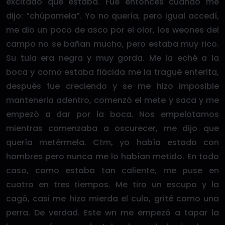
excitado que estaba. Fue entonces cuando me
dijo: “chúpamela”. Yo no quería, pero igual accedí,
me dio un poco de asco por el olor, los weones del
campo no se bañan mucho, pero estaba muy rico.
Su tula era negra y muy gorda. Me la eché a la
boca y como estaba flácida me la tragué enterita,
después fue creciendo y se me hizo imposible
mantenerla adentro, comenzó el mete y saca y me
empezó a dar por la boca. Nos empelotamos
mientras comenzaba a oscurecer, me dijo que
quería metérmela. Ctm, yo había estado con
hombres pero nunca me lo habían metido. En todo
caso, como estaba tan caliente, me puse en
cuatro en tres tiempos. Me tiro un escupo y la
cagó, casi me hizo mierda el culo, grité como una
perra. De verdad. Este wn me empezó a tapar la