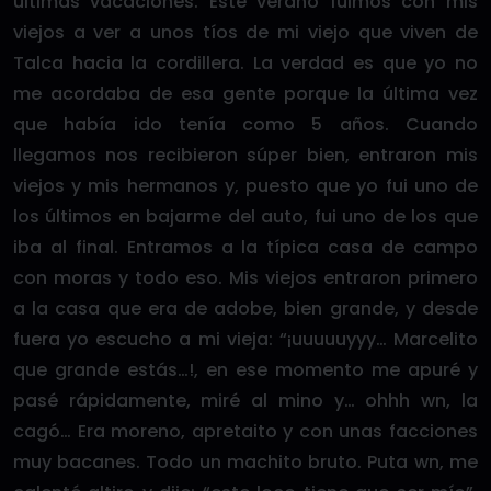
últimas vacaciones. Este verano fuimos con mis
viejos a ver a unos tíos de mi viejo que viven de
Talca hacia la cordillera. La verdad es que yo no
me acordaba de esa gente porque la última vez
que había ido tenía como 5 años. Cuando
llegamos nos recibieron súper bien, entraron mis
viejos y mis hermanos y, puesto que yo fui uno de
los últimos en bajarme del auto, fui uno de los que
iba al final. Entramos a la típica casa de campo
con moras y todo eso. Mis viejos entraron primero
a la casa que era de adobe, bien grande, y desde
fuera yo escucho a mi vieja: “¡uuuuuyyy… Marcelito
que grande estás…!, en ese momento me apuré y
pasé rápidamente, miré al mino y… ohhh wn, la
cagó… Era moreno, apretaito y con unas facciones
muy bacanes. Todo un machito bruto. Puta wn, me