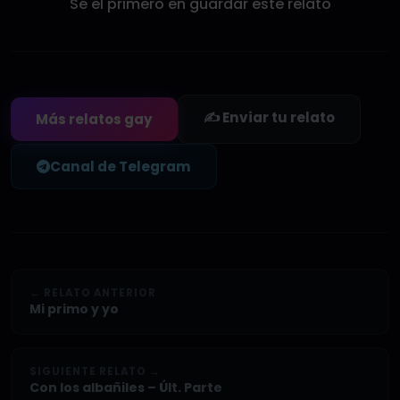
Sé el primero en guardar este relato
✍️ Enviar tu relato
Más relatos gay
Canal de Telegram
← RELATO ANTERIOR
Mi primo y yo
SIGUIENTE RELATO →
Con los albañiles – Últ. Parte