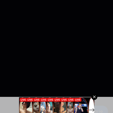
Escribe un comentario