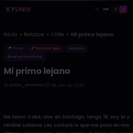
KYUNIX
»
»
»
Inicio
Relatos
Chile
Mi primo lejano
Chile
Relatos gay
Incesto
Relatos eróticos
Mi primo lejano
✍️ autor_anonimo
·
30 de julio de 2025
Me llamo Coke, vivo en Santiago, tengo 19, soy bi y
terrible caliente. Les contaré lo que me pasó en mis