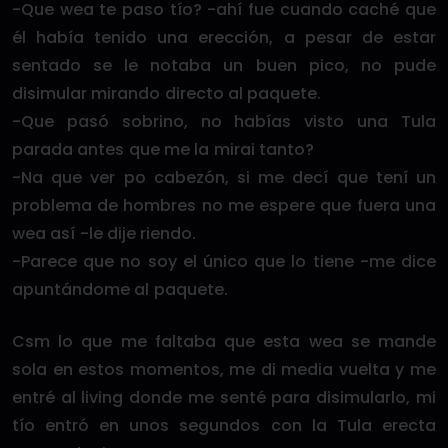
-Que wea te paso tío? -ahí fue cuando caché que
él había tenido una erección, a pesar de estar
sentado se le notaba un buen pico, no pude
disimular mirando directo al paquete.
-Que pasó sobrino, no habías visto una Tula
parada antes que me la mirai tanto?
-Na que ver po cabezón, si me decí que tení un
problema de hombres no me espere que fuera una
wea así -le dije riendo.
-Parece que no soy el único que lo tiene -me dice
apuntándome al paquete.
Csm lo que me faltaba que esta wea se mande
sola en estos momentos, me di media vuelta y me
entré al living donde me senté para disimularlo, mi
tío entró en unos segundos con la Tula erecta