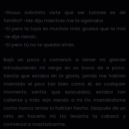
-Shuuu sobrinito viste que ser tulones es de
familia? -Me dijo mientras me la agarraba
-Sí pero la tuya es muchas más gruesa que la mía
-le dije riendo.
-Sí pero tú no te quedai atrás.
Bajó un poco y comenzó a lamer mi glande
introduciendo mi verga en su boca de a poco.
Sentía que estaba en la gloria, jamás me habían
mamado el pico tan bien como él, en cualquier
momento sentía que eyaculaba, estaba tan
caliente y más aún viendo a mi tío mamándome
como nunca antes lo habían hecho. Después de un
rato en hacerlo mi tío levanta la cabeza y
comienza a masturbarme.