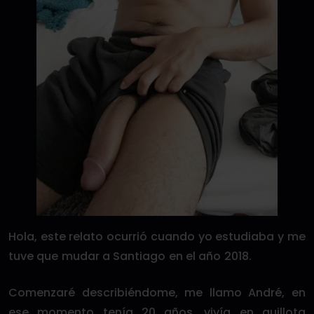
Hola, este relato ocurrió cuando yo estudiaba y me
tuve que mudar a Santiago en el año 2018.
Comenzaré describiéndome, me llamo André, en
ese momento tenía 20 años, vivía en quillota