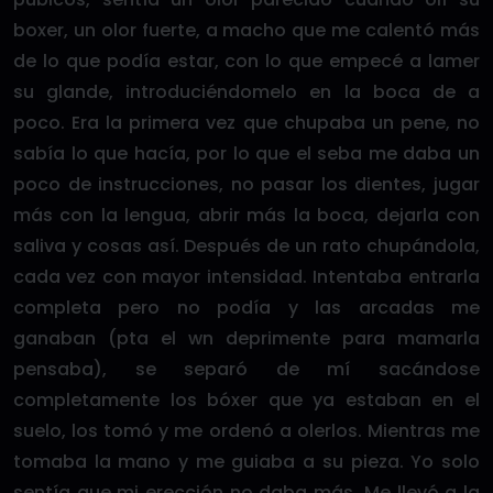
boxer, un olor fuerte, a macho que me calentó más
de lo que podía estar, con lo que empecé a lamer
su glande, introduciéndomelo en la boca de a
poco. Era la primera vez que chupaba un pene, no
sabía lo que hacía, por lo que el seba me daba un
poco de instrucciones, no pasar los dientes, jugar
más con la lengua, abrir más la boca, dejarla con
saliva y cosas así. Después de un rato chupándola,
cada vez con mayor intensidad. Intentaba entrarla
completa pero no podía y las arcadas me
ganaban (pta el wn deprimente para mamarla
pensaba), se separó de mí sacándose
completamente los bóxer que ya estaban en el
suelo, los tomó y me ordenó a olerlos. Mientras me
tomaba la mano y me guiaba a su pieza. Yo solo
sentía que mi erección no daba más. Me llevó a la