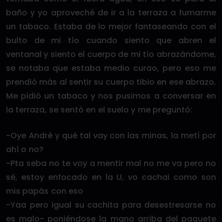
baño y yo aproveché de ir a la terraza a fumarme
un tabaco. Estaba de lo mejor fantaseando con el
bulto de mi tío cuando siento que abren el
ventanal y siento el cuerpo de mi tío abrazándome,
se notaba que estaba medio curao, pero eso me
prendió más al sentir su cuerpo tibio en ese abrazo.
Me pidió un tabaco y nos pusimos a conversar en
la terraza, se sentó en el suelo y me preguntó:
-Oye André y qué tal vay con las minas, la metí por
ahí o no?
-Pta seba no te voy a mentir mal no me va pero no
sé, estoy enfocado en la U, vo cachai como son
mis papás con eso
-Yaa pero igual su cachita para desestresarse no
es malo- poniéndose la mano arriba del paquete