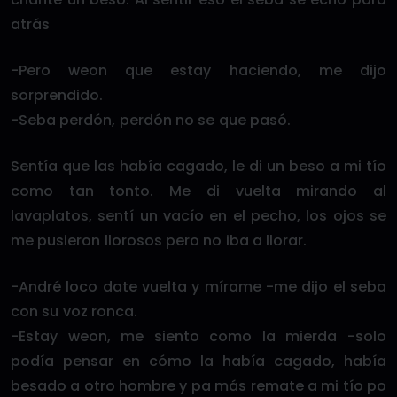
atrás
-Pero weon que estay haciendo, me dijo
sorprendido.
-Seba perdón, perdón no se que pasó.
Sentía que las había cagado, le di un beso a mi tío
como tan tonto. Me di vuelta mirando al
lavaplatos, sentí un vacío en el pecho, los ojos se
me pusieron llorosos pero no iba a llorar.
-André loco date vuelta y mírame -me dijo el seba
con su voz ronca.
-Estay weon, me siento como la mierda -solo
podía pensar en cómo la había cagado, había
besado a otro hombre y pa más remate a mi tío po