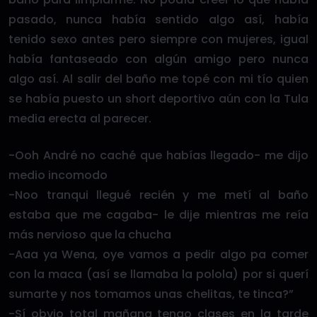
pasado, nunca había sentido algo así, había
tenido sexo antes pero siempre con mujeres, igual
había fantaseado con algún amigo pero nunca
algo así. Al salir del baño me topé con mi tío quien
se había puesto un short deportivo aún con la Tula
media erecta al parecer.
-Ooh André no caché que habías llegado- me dijo
medio incomodo
-Noo tranqui llegué recién y me metí al baño
estaba que me cagaba- le dije mientras me reía
más nervioso que la chucha
-Aaa ya Wena, oye vamos a pedir algo pa comer
con la maca (así se llamaba la polola) por si querí
sumarte y nos tomamos unas chelitas, te tinca?”
-Sí obvio total mañana tengo clases en la tarde