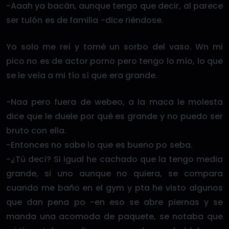
-Aaah ya bacán, aunque tengo que decir, al parece
ser tulón es de familia -dice riéndose.
Yo solo me reí y tomé un sorbo del vaso. Wn mi
pico no es de actor porno pero tengo lo mío, lo que
se le veía a mi tío sí que era grande.
-Naa pero fuera de webeo, a la maca le molesta
dice que le duele por qué es grande y no puedo ser
bruto con ella.
-Entonces no sabe lo que es bueno po seba.
-¿Tú decí? Si igual he cachado que la tengo media
grande, si uno aunque no quiera, se compara
cuando me baño en el gym y pta he visto algunos
que dan pena po -en eso se abre piernas y se
manda una acomoda de paquete, se notaba que