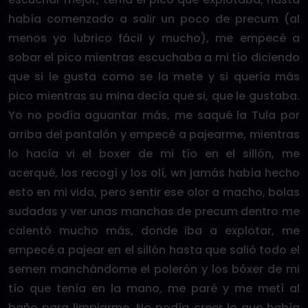
había comenzado a salir un poco de precum (al
menos yo lubrico fácil y mucho), me empecé a
sobar el pico mientras escuchaba a mi tío diciendo
que si le gusta como se la mete y si quería más
pico mientras su mina decía que si, que le gustaba.
Yo no podía aguantar más, me saqué la Tula por
arriba del pantalón y empecé a pajearme, mientras
lo hacía vi el boxer de mi tío en el sillón, me
acerqué, los recogí y los olí, wn jamás había hecho
esto en mi vida, pero sentir ese olor a macho, bolas
sudadas y ver unas manchas de precum dentro me
calentó mucho más, donde iba a explotar, me
empecé a pajear en el sillón hasta que salió todo el
semen manchándome el polerón y los bóxer de mi
tío que tenía en la mano, me paré y me metí al
baño para limpiarme. No podía creer lo que había