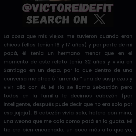
La cosa que mis viejos me tuvieron cuando eran
chicos (ellos tenían 16 y 17 años) y por parte de mi
papá, él tenía un hermano menor que en el
momento de este relato tenía 32 años y vivía en
Santiago en un depa, por lo que dentro de una
conversa me ofreció “arrendar” una de sus piezas y
vivir allá con él. Mi tío se llama Sebastián pero
todos en la familia le decimos cabezón (por
inteligente, después pude decir que no era solo por
eso jajaja). El cabezón vivía solo, hetero con mina,
una weona que me caía como patá en la guata. Mi
tío era bien encachado, un poco más alto que yo,