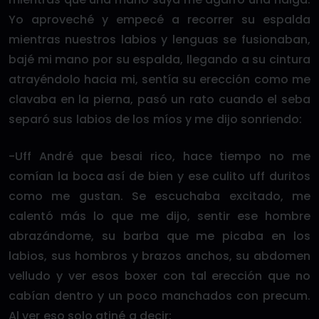
Yo aproveché y empecé a recorrer su espalda
mientras nuestros labios y lenguas se fusionaban,
bajé mi mano por su espalda, llegando a su cintura
atrayéndolo hacia mi, sentía su erección como me
clavaba en la pierna, pasó un rato cuando el seba
separó sus labios de los míos y me dijo sonriendo:
-Uff André que besai rico, hace tiempo no me
comían la boca así de bien y ese culito uff duritos
como me gustan. Se escuchaba excitado, me
calentó más lo que me dijo, sentir ese hombre
abrazándome, su barba que me picaba en los
labios, sus hombros y brazos anchos, su abdomen
velludo y ver esos boxer con tal erección que no
cabían dentro y un poco manchados con precum.
Al ver eso solo atiné a decir: