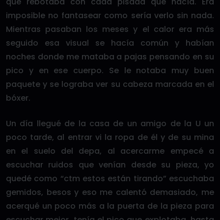
que rebotaba con cada pisada que hacía. Era
imposible no fantasear como sería verlo sin nada.
Mientras pasaban los meses y el calor era más
seguido esa visual se hacía común y habían
noches donde me mataba a pajas pensando en su
pico y en ese cuerpo. Se le notaba muy buen
paquete y se lograba ver su cabeza marcada en el
bóxer.
Un día llegué de la casa de un amigo de la U un
poco tarde, al entrar vi la ropa de él y de su mina
en el suelo del depa, al acercarme empecé a
escuchar ruidos que venían desde su pieza, yo
quedé como “ctm estos están tirando” escuchaba
gemidos, besos y eso me calentó demasiado, me
acerqué un poco más a la puerta de la pieza para
escuchar mejor, tenía el pico que explotaba, hasta