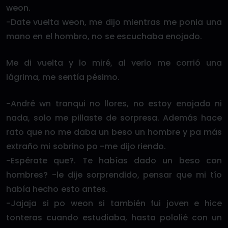
weon.
-Date vuelta weon, me dijo mientras me ponia una
mano en el hombro, no se escuchaba enojado.
Me di vuelta y lo miré, al verlo me corrió una
lágrima, me sentía pésimo.
-André wn tranqui no llores, no estoy enojado ni
nada, solo me pillaste de sorpresa. Además hace
rato que no me daba un beso un hombre y pa más
extraño mi sobrino po -me dijo riendo.
-Espérate que?. Te habías dado un beso con
hombres? -le dije sorprendido, pensar que mi tío
había hecho esto antes.
-Jajaja si po weon si también fui joven e hice
tonteras cuando estudiaba, hasta pololié con un