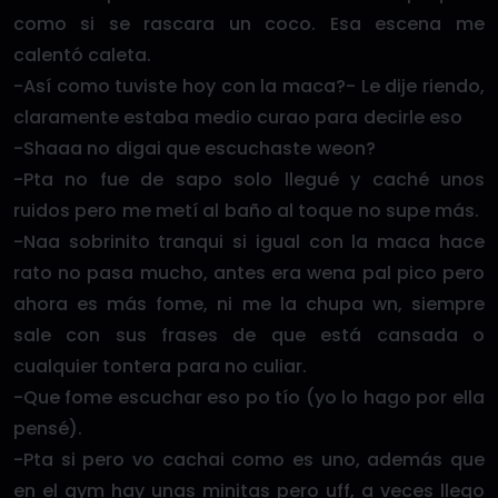
como si se rascara un coco. Esa escena me
calentó caleta.
-Así como tuviste hoy con la maca?- Le dije riendo,
claramente estaba medio curao para decirle eso
-Shaaa no digai que escuchaste weon?
-Pta no fue de sapo solo llegué y caché unos
ruidos pero me metí al baño al toque no supe más.
-Naa sobrinito tranqui si igual con la maca hace
rato no pasa mucho, antes era wena pal pico pero
ahora es más fome, ni me la chupa wn, siempre
sale con sus frases de que está cansada o
cualquier tontera para no culiar.
-Que fome escuchar eso po tío (yo lo hago por ella
pensé).
-Pta si pero vo cachai como es uno, además que
en el gym hay unas minitas pero uff, a veces llego