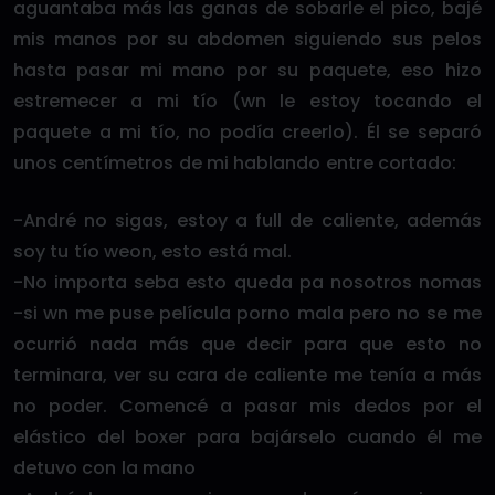
aguantaba más las ganas de sobarle el pico, bajé
mis manos por su abdomen siguiendo sus pelos
hasta pasar mi mano por su paquete, eso hizo
estremecer a mi tío (wn le estoy tocando el
paquete a mi tío, no podía creerlo). Él se separó
unos centímetros de mi hablando entre cortado:
-André no sigas, estoy a full de caliente, además
soy tu tío weon, esto está mal.
-No importa seba esto queda pa nosotros nomas
-si wn me puse película porno mala pero no se me
ocurrió nada más que decir para que esto no
terminara, ver su cara de caliente me tenía a más
no poder. Comencé a pasar mis dedos por el
elástico del boxer para bajárselo cuando él me
detuvo con la mano