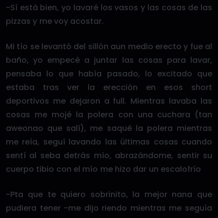
-Sí está bien, yo lavaré los vasos y las cosas de las
pizzas y me voy acostar.
Mi tío se levantó del sillón aun medio erecto y fue al
baño, yo empecé a juntar las cosas para lavar,
pensaba lo que había pasado, lo excitado que
estaba tras ver la erección en esos short
deportivos me dejaron a full. Mientras lavaba las
cosas me mojé la polera con una cuchara (tan
aweonao que salí), me saqué la polera mientras
me reía, seguí lavando las últimas cosas cuando
sentí al seba detrás mío, abrazándome, sentir su
cuerpo tibio con el mío me hizo dar un escalofrío
-Pta que te quiero sobrinito, la mejor nana que
pudiera tener -me dijo riendo mientras me seguía