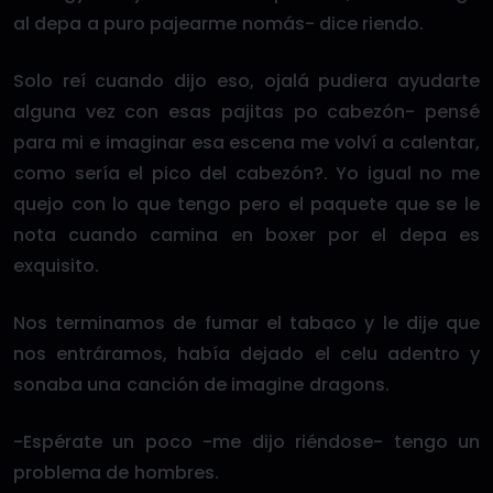
al depa a puro pajearme nomás- dice riendo.
Solo reí cuando dijo eso, ojalá pudiera ayudarte
alguna vez con esas pajitas po cabezón- pensé
para mi e imaginar esa escena me volví a calentar,
como sería el pico del cabezón?. Yo igual no me
quejo con lo que tengo pero el paquete que se le
nota cuando camina en boxer por el depa es
exquisito.
Nos terminamos de fumar el tabaco y le dije que
nos entráramos, había dejado el celu adentro y
sonaba una canción de imagine dragons.
-Espérate un poco -me dijo riéndose- tengo un
problema de hombres.