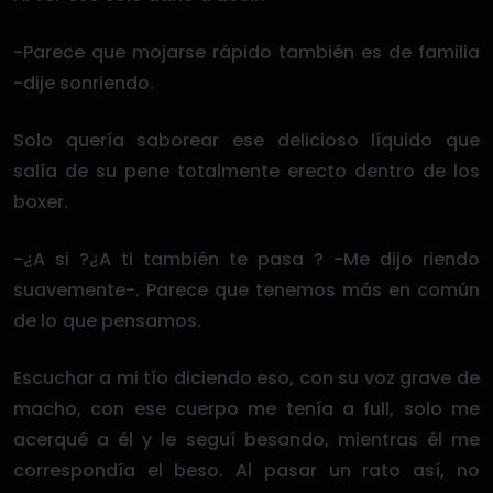
-Parece que mojarse rápido también es de familia
-dije sonriendo.
Solo quería saborear ese delicioso líquido que
salía de su pene totalmente erecto dentro de los
boxer.
-¿A si ?¿A ti también te pasa ? -Me dijo riendo
suavemente-. Parece que tenemos más en común
de lo que pensamos.
Escuchar a mi tío diciendo eso, con su voz grave de
macho, con ese cuerpo me tenía a full, solo me
acerqué a él y le seguí besando, mientras él me
correspondía el beso. Al pasar un rato así, no