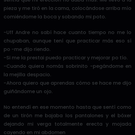
pieza y me tiró en la cama, colocándose arriba mío
comiéndome la boca y sobando mi poto.
-Uff Andre no sabí hace cuanto tiempo no me lo
chupaban, aunque tení que practicar más eso sí
po -me dijo riendo.
-Si me la prestai puedo practicar y mejorar po tío.
-Cuando quiera nomás sobrinito -pegándome en
la mejilla despacio.
-Ahora quiero que aprendas cómo se hace me dijo
guiñándome un ojo.
No entendí en ese momento hasta que sentí como
de un tirón me bajaba los pantalones y el bóxer
dejando mi verga totalmente erecta y mojada
cayendo en mi abdomen