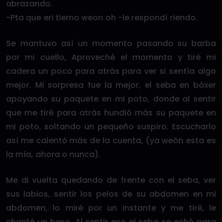
abrazando.
-Pta que eri tierno weon oh -le respondí riendo.
Se mantuvo así un momento pasando su barba
por mi cuello, Aproveché el momento y tiré mi
cadera un poco para atrás para ver si sentía algo
mejor. Mi sorpresa fue la mejor, el seba en bóxer
apoyando su paquete en mi poto, donde al sentir
que me tiré para atrás hundió más su paquete en
mi poto, soltando un pequeño suspiro. Escucharlo
así me calentó más de la cuenta, (ya weón esta es
la mía, ahora o nunca).
Me di vuelta quedando de frente con el seba, ver
sus labios, sentir los pelos de su abdomen en mi
abdomen, lo miré por un instante y me tiré, le
chanté un beso. Al sentir eso el seba se echó para