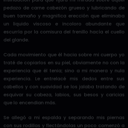
pedazo de carne cabezón grueso y lubricando de
buen tamaño y magnifica erección que eliminaba
un liquido viscoso e incoloro abundante que
escurría por la comisura del frenillo hacía el cuello
del glande.
Cada movimiento que él hacia sobre mi cuerpo yo
traté de copiarlos en su piel, obviamente no con la
experiencia que él tenia; sino a mi manera y nula
experiencia. Le entrelacé mis dedos entre sus
cabellos y con suavidad se los jalaba tratando de
esquivar su cabeza, labios, sus besos y caricias
que lo encendian más.
Se allegó a mi espalda y separando mis piernas
con sus rodillas y flectándolas un poco comenzó a