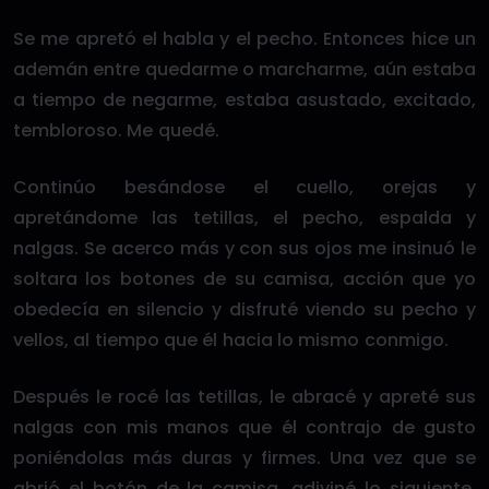
Se me apretó el habla y el pecho. Entonces hice un
ademán entre quedarme o marcharme, aún estaba
a tiempo de negarme, estaba asustado, excitado,
tembloroso. Me quedé.
Continúo besándose el cuello, orejas y
apretándome las tetillas, el pecho, espalda y
nalgas. Se acerco más y con sus ojos me insinuó le
soltara los botones de su camisa, acción que yo
obedecía en silencio y disfruté viendo su pecho y
vellos, al tiempo que él hacia lo mismo conmigo.
Después le rocé las tetillas, le abracé y apreté sus
nalgas con mis manos que él contrajo de gusto
poniéndolas más duras y firmes. Una vez que se
abrió el botón de la camisa, adiviné lo siguiente,