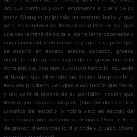
así que continúe y corrí lentamente el cierre de su
jeans Wrangler palpando un enorme bulto y que
para mi sorpresa no llevaba ropa interior, así que
una vez terminé de bajar el cierre temerosamente y
con curiosidad, metí mi mano y agarré su pene que
se mostró en escena erecto, cabezón, grueso
desde la cabeza, disminuyendo en grosor hacia la
zona púbica, con una curvatura hacia la izquierda
al tiempo que eliminaba un líquido trasparente e
incoloro producto de aquella excitación que tenía,
y ahí solté el broche de su pantalón, acción que
llevó a que cayera a sus pies. (Una vez antes en los
urinarios del estadio lo había visto en estado de
semireposo, una anaconda de unos 25cm y 6cm
de grosor; si entonces lo vi grande y grueso, ahora
me parecia colosal).