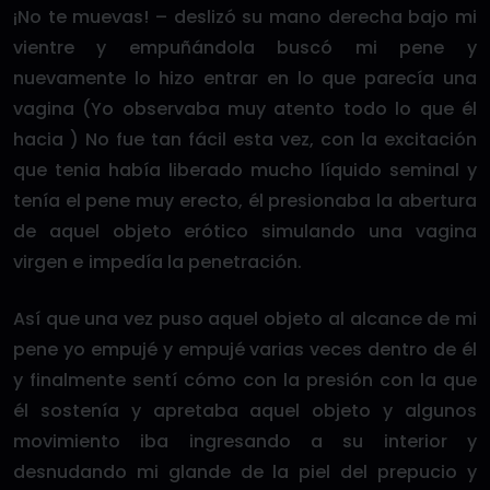
¡No te muevas! – deslizó su mano derecha bajo mi
vientre y empuñándola buscó mi pene y
nuevamente lo hizo entrar en lo que parecía una
vagina (Yo observaba muy atento todo lo que él
hacia ) No fue tan fácil esta vez, con la excitación
que tenia había liberado mucho líquido seminal y
tenía el pene muy erecto, él presionaba la abertura
de aquel objeto erótico simulando una vagina
virgen e impedía la penetración.
Así que una vez puso aquel objeto al alcance de mi
pene yo empujé y empujé varias veces dentro de él
y finalmente sentí cómo con la presión con la que
él sostenía y apretaba aquel objeto y algunos
movimiento iba ingresando a su interior y
desnudando mi glande de la piel del prepucio y