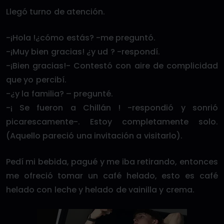
Llegó turno de atención.
-¡Hola !¿cómo estás? -me preguntó.
-¡Muy bien gracias! ¿y ud ? -respondí.
-¡Bien gracias!- Contestó con aire de complicidad
que yo percibí.
-¿y la familia? – pregunté.
-¡ Se fueron a Chillán ! -respondió y sonrió
picarescamente-. Estoy completamente solo.
(Aquello pareció una invitación a visitarlo).
Pedí mi bebida, pagué y me iba retirando, entonces
me ofreció tomar un café helado, esto es café
helado con leche y helado de vainilla y crema.