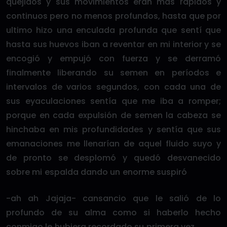
quejidos y sus movimientos eran mas rápidos y
continuos pero no menos profundos, hasta que por
ultimo hizo una enculada profunda que sentí que
hasta sus huevos iban a reventar en mi interior y se
encogió y empujó con fuerza y se derramó
finalmente liberando su semen en períodos e
intervalos de varios segundos, con cada una de
sus eyaculaciones sentía que me iba a romper;
porque en cada expulsión de semen la cabeza se
hinchaba en mis profundidades y sentía que sus
emanaciones me llenarían de aquel fluido suyo y
de pronto se desplomó y quedó desvanecido
sobre mi espalda dando un enorme suspiró
-ah ah Jajaja- cansancio que le salió de lo
profundo de su alma como si haberlo hecho
conmigo le hubiera recordado su primera vez.