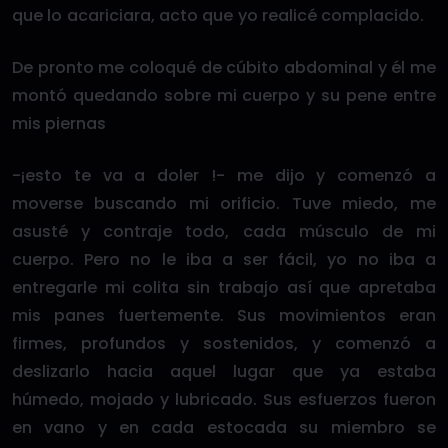
que lo acariciara, acto que yo realicé complacido.
De pronto me coloqué de cúbito abdominal y él me
montó quedando sobre mi cuerpo y su pene entre
mis piernas
-¡esto te va a doler !- me dijo y comenzó a
moverse buscando mi orificio. Tuve miedo, me
asusté y contraje todo, cada músculo de mi
cuerpo. Pero no le iba a ser fácil, yo no iba a
entregarle mi colita sin trabajo así que apretaba
mis panes fuertemente. Sus movimientos eran
firmes, profundos y sostenidos, y comenzó a
deslizarlo hacia aquel lugar que ya estaba
húmedo, mojado y lubricado. Sus esfuerzos fueron
en vano y en cada estocada su miembro se