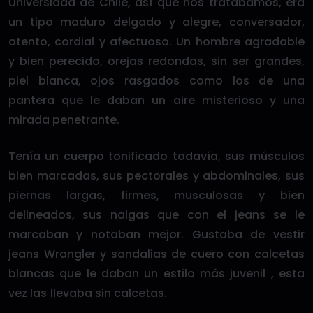
Universidad de Chile, así que nos tratábamos, era
un tipo maduro delgado y alegre, conversador,
atento, cordial y afectuoso. Un hombre agradable
y bien perecido, orejas redondas, sin ser grandes,
piel blanca, ojos rasgados como los de una
pantera que le daban un aire misterioso y una
mirada penetrante.
Tenía un cuerpo tonificado todavía, sus músculos
bien marcadas, sus pectorales y abdominales, sus
piernas largas, firmes, musculosas y bien
delineados, sus nalgas que con el jeans se le
marcaban y notaban mejor. Gustaba de vestir
jeans Wrangler y sandalias de cuero con calcetas
blancas que le daban un estilo más juvenil , esta
vez las llevaba sin calcetas.