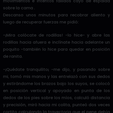
movimientos e intentos fallidos cayó de espalda
sobre la cama .
Descanso unos minutos para recobrar aliento y
luego de recuperar fuerzas me pidió:
-¡Mira colócate de rodillas! -lo hice- y abre las
rodillas hacia afuera e inclínate hacia adelante un
poquito -también lo hice para quedar en posición
de ranita.
-¡Quédate tranquilito¡ -me dijo, y pasando sobre
mi, tomó mis manos y las entrelazó con sus dedos
y estirándome los brazos bajo los suyos, se colocó
en posición vertical y apoyado en punta de los
dedos de los pies sobre los míos, calculó distancia
y precisión, miró hacia mi colita, punteó dos veces
cortito calculando la trayectoria que el pene debía