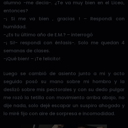
alumno -me decia-. ¿Te va muy bien en el Liceo,
entonces?
-¡ Si me va bien , gracias ! – Respondi con
humildad.
-¿Es tu último año de E.M.? – interrogó
-¡ Si!- respondi con énfasis-. Solo me quedan 4
semanas de clases.
-¡Qué bien! – ¡Te felicito!
Luego se cambió de asiento junto a mi y acto
seguido posó su mano sobre mi hombro y la
deslizó sobre mis pectorales y con su dedo pulgar
me rozó la tetilla con movimiento arriba abajo, no
dije nada, solo dejé escapar un suspiro ahogado y
lo miré fijo con aire de sorpresa e incomodidad.