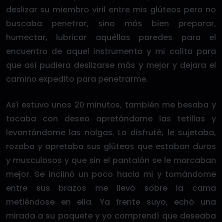
deslizar su miembro viril entre mis glúteos pero no
buscaba penetrar, sino más bien preparar,
humectar, lubricar aquéllas paredes para el
encuentro de aquel instrumento y mi colita para
que así pudiera deslizarse más y mejor y dejara el
camino expedito para penetrarme.
Así estuvo unos 20 minutos, también me besaba y
tocaba con deseo apretándome las tetillas y
levantándome las nalgas. Lo disfruté, le sujetaba,
rozaba y apretaba sus glúteos que estaban duros
y musculosos y que sin el pantalón se le marcaban
mejor. Se inclinó un poco hacia mi y tomándome
entre sus brazos me llevó sobre la cama
metiéndose en ella. Ya frente suyo, echó una
mirada a su paquete y yo comprendí que deseaba