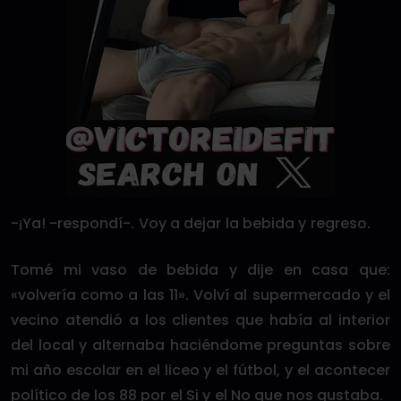
-¡Ya! -respondí-. Voy a dejar la bebida y regreso.
Tomé mi vaso de bebida y dije en casa que:
«volvería como a las 11». Volví al supermercado y el
vecino atendió a los clientes que había al interior
del local y alternaba haciéndome preguntas sobre
mi año escolar en el liceo y el fútbol, y el acontecer
político de los 88 por el Si y el No que nos gustaba.