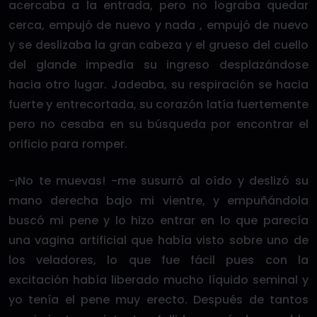
acercaba a la entrada, pero no lograba quedar
cerca, empujó de nuevo y nada , empujó de nuevo
y se deslizaba la gran cabeza y el grueso del cuello
del glande impedía su ingreso desplazándose
hacia otro lugar. Jadeaba, su respiración se hacia
fuerte y entrecortada, su corazón latía fuertemente
pero no cesaba en su búsqueda por encontrar el
orificio para romper.
-¡No te muevas! -me susurró al oído y deslizó su
mano derecha bajo mi vientre, y empuñándola
buscó mi pene y lo hizo entrar en lo que parecía
una vagina artificial que había visto sobre uno de
los veladores, lo que fue fácil pues con la
excitación había liberado mucho líquido seminal y
yo tenía el pene muy erecto. Después de tantos