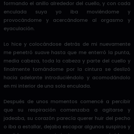
formando el anillo alrededor del cuello, y con cada
enculada suya yo iba moviéndome y
provocándome y acercándome al orgasmo y
eyaculación.
Lo hice y colocándose detrás de mi nuevamente
me penetró suave hasta que me enterró la punta,
media cabeza, toda la cabeza y parte del cuello y
finalmente tomándome por la cintura se deslizó
hacia adelante introduciéndolo y acomodándolo
en mi interior de una sola enculada.
Después de unos momentos comencé a percibir
que su respiración comenzaba a agitarse y
jadeaba, su corazón parecía querer huir del pecho
o iba a estallar, dejaba escapar algunos suspiros y