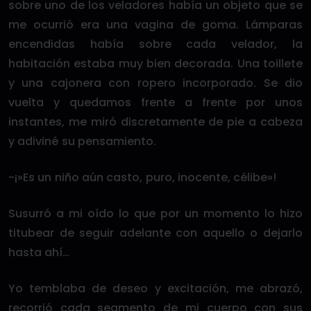
sobre uno de los veladores había un objeto que se
me ocurrió era una vagina de goma. Lámparas
encendidas había sobre cada velador, la
habitación estaba muy bien decorada. Una toillete
y una cajonera con ropero incorporado. Se dio
vuelta y quedamos frente a frente por unos
instantes, me miró discretamente de pie a cabeza
y adiviné su pensamiento.
-¡»Es un niño aún casto, puro, inocente, célibe»!
Susurró a mi oído lo que por un momento lo hizo
titubear de seguir adelante con aquello o dejarlo
hasta ahí…
Yo temblaba de deseo y excitación, me abrazó,
recorrió cada segmento de mi cuerpo con sus