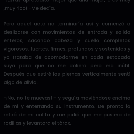
,muy rico! -Me decía.
Pero aquel acto no terminaría así y comenzó a
deslizarse con movimientos de entrada y salida
enteros, sacando cabeza y cuello completos
vigorosos, fuertes, firmes, profundos y sostenidos y
yo trataba de acomodarme en cada estocada
suya para que no me doliera pero era inútil.
Después que estiré las piernas verticalmente sentí
algo de alivio.
-¡No, no te muevas! – y seguía moviéndose encima
de mi y enterrando su instrumento. De pronto lo
retiró de mi colita y me pidió que me pusiera de
rodillas y levantara el tórax.