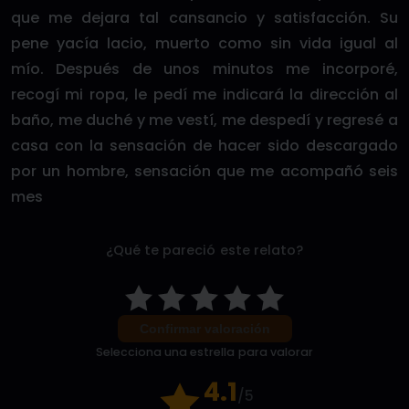
que me dejara tal cansancio y satisfacción. Su
pene yacía lacio, muerto como sin vida igual al
mío. Después de unos minutos me incorporé,
recogí mi ropa, le pedí me indicará la dirección al
baño, me duché y me vestí, me despedí y regresé a
casa con la sensación de hacer sido descargado
por un hombre, sensación que me acompañó seis
mes
¿Qué te pareció este relato?
Confirmar valoración
Selecciona una estrella para valorar
4.1
/5