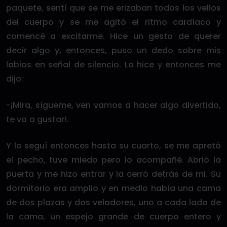
paquete, sentí que se me erizaban todos los vellos
del cuerpo y se me agitó el ritmo cardíaco y
comencé a excitarme. Hice un gesto de querer
decir algo y, entonces, puso un dedo sobre mis
labios en señal de silencio. Lo hice y entonces me
dijo:
-¡Mira, sígueme, ven vamos a hacer algo divertido,
te va a gustar!.
Y lo seguí entonces hasta su cuarto, se me apretó
el pecho, tuve miedo pero lo acompañé. Abrió la
puerta y me hizo entrar y la cerró detrás de mi. Su
dormitorio era amplio y en medio había una cama
de dos plazas y dos veladores, uno a cada lado de
la cama, un espejo grande de cuerpo entero y