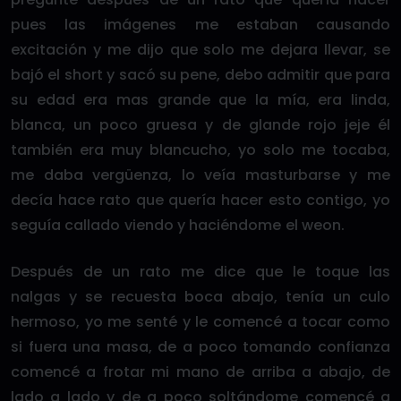
pues las imágenes me estaban causando
excitación y me dijo que solo me dejara llevar, se
bajó el short y sacó su pene, debo admitir que para
su edad era mas grande que la mía, era linda,
blanca, un poco gruesa y de glande rojo jeje él
también era muy blancucho, yo solo me tocaba,
me daba vergüenza, lo veía masturbarse y me
decía hace rato que quería hacer esto contigo, yo
seguía callado viendo y haciéndome el weon.
Después de un rato me dice que le toque las
nalgas y se recuesta boca abajo, tenía un culo
hermoso, yo me senté y le comencé a tocar como
si fuera una masa, de a poco tomando confianza
comencé a frotar mi mano de arriba a abajo, de
lado a lado y de a poco soltándome comencé a