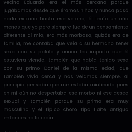
vecino Eduardo era el más cercano porque
jugábamos desde que éramos niños y nunca pasó
nada extraño hasta ese verano, él tenía un año
menos que yo pero siempre fue de un pensamiento
diferente al mío, era más morboso, quizás era de
familia, me contaba que veía a su hermano tener
sexo con su polola y nunca les importo que él
estuviera viendo, también que había tenido sexo
con su primo Daniel de la misma edad, que
también vivía cerca y nos veíamos siempre, al
principio pensaba que me estaba mintiendo pues
en mi aún no despertaba ese morbo ni ese deseo
sexual y también porque su primo era muy
masculino y el típico choro tipo flaite antiguo
entonces no lo creía.