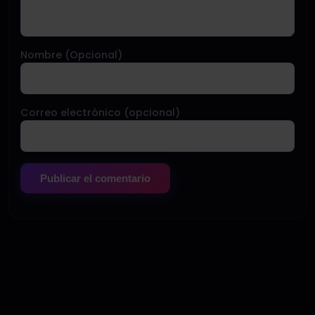
Nombre (Opcional)
Correo electrónico (opcional)