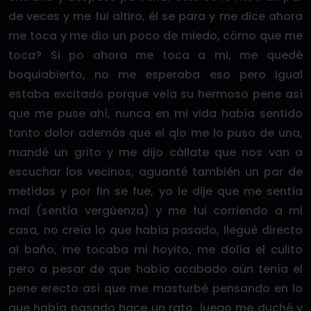
de veces y me fui altiro, él se para y me dice ahora
me toca y me dio un poco de miedo, cómo que me
toca? Si po ahora me toca a mi, me quedé
boquiabierto, no me esperaba eso pero igual
estaba excitado porque veía su hermoso pene así
que me puse ahí, nunca en mi vida había sentido
tanto dolor además que el qlo me lo puso de una,
mandé un grito y me dijo cállate que nos van a
escuchar los vecinos, aguanté también un par de
metidas y por fin se fue, yo le dije que me sentía
mal (sentía vergüenza) y me fui corriendo a mi
casa, no creía lo que había pasado, llegué directo
al baño, me tocaba mi hoyito, me dolía el culito
pero a pesar de que había acabado aún tenía el
pene erecto así que me masturbé pensando en lo
que había pasado hace un rato, luego me duché y