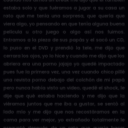
estaba solo y que fuéramos a jugar a su casa un
rato que me tenía una sorpresa, que quería que
viera algo, yo pensando en que tenía alguna buena
película u otro juego o algo así nos fuimos.
Entramos a la pieza de sus papás y el sacó un CD,
lo puso en el DVD y prendió la tele, me dijo que
cerrara los ojos, yo lo hice y cuando me dijo que los
abriera era una porno jajaja yo quedé impactado
pues fue la primera vez, una vez cuando chico pillé
una revista porno debajo del colchón de mi papá
pero nunca había visto un video, quedé el shock, le
dije que qué estaba haciendo y me dijo que la
viéramos juntos que me iba a gustar, se sentó al
lado mío y me dijo que nos recostáramos en la
cama para ver mejor, yo extrañado totalmente le
pregunté después de un rato que quería hacer