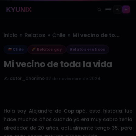
KYUNIX
»
»
»
Inicio
Relatos
Chile
Mi vecino de toda la vida
Chile
Relatos gay
Relatos eróticos
Mi vecino de toda la vida
✍️ autor_anonimo
·
02 de noviembre de 2024
Hola soy Alejandro de Copiapó, esta historia fue
hace muchos años cuando yo era muy cabro tenía
alrededor de 20 años, actualmente tengo 35, pero