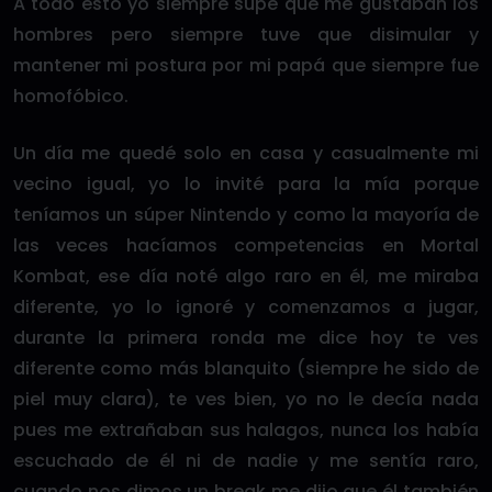
A todo esto yo siempre supe que me gustaban los
hombres pero siempre tuve que disimular y
mantener mi postura por mi papá que siempre fue
homofóbico.
Un día me quedé solo en casa y casualmente mi
vecino igual, yo lo invité para la mía porque
teníamos un súper Nintendo y como la mayoría de
las veces hacíamos competencias en Mortal
Kombat, ese día noté algo raro en él, me miraba
diferente, yo lo ignoré y comenzamos a jugar,
durante la primera ronda me dice hoy te ves
diferente como más blanquito (siempre he sido de
piel muy clara), te ves bien, yo no le decía nada
pues me extrañaban sus halagos, nunca los había
escuchado de él ni de nadie y me sentía raro,
cuando nos dimos un break me dijo que él también