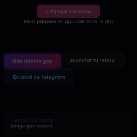
Agregar a favoritos
Sé el primero en guardar este relato
✍️ Enviar tu relato
Más relatos gay
Canal de Telegram
← RELATO ANTERIOR
Amigo que conocí