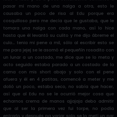
pasar mi mano de una nalga a otra, esto le
causaba un poco de risa al Edu porque era
cosquilloso pero me decía que le gustaba, que le
tomara una nalga con cada mano, así lo hice
hasta que él levantó su culito y me dijo ábreme el
culo… tenia mi pene a mil, sólo al escribir esto se
me para jejej se le asomó el pequeñín rosadito con
un lunar a un costado, me dice que se lo meta y
acto seguido estaba parado a un costado de la
cama con mis short abajo y solo con el pene
afuera y él en 4 patitas, comencé a meter y me
dolió un poco, estaba seco, no sabía que hacer,
así que al Edu no se le ocurrió mejor cosa que
echarnos crema de manos ajjajaja debo admitir
que al ser la primera vez fui torpe, no podía
entrarlo y después pa variar solo se lo metí un par