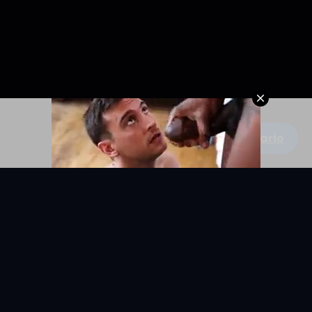
Escribe un comentario
KYUNIX
La comunidad de relatos eróticos en español.