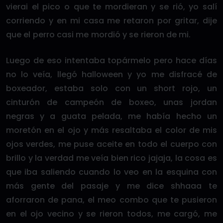
vierai el pico o que te mordieran y se rió, yo salí
corriendo y en mi casa me retaron por gritar, dije
que el perro casi me mordió y se rieron de mi.
Luego de eso intentaba topármelo pero hace días
no lo veía, llegó halloween y yo me disfracé de
boxeador, estaba solo con un short rojo, un
cinturón de campeón de boxeo, unas jordan
negras y a guata pelada, me había hecho un
moretón en el ojo y más resaltaba el color de mis
ojos verdes, me puse aceite en todo el cuerpo con
brillo y la verdad me veía bien rico jajaja, la cosa es
que iba saliendo cuando lo veo en la esquina con
más gente del pasaje y me dice shhaaa te
aforraron de pana, el meo combo que te pusieron
en el ojo vecino y se rieron todos, me cargó, me