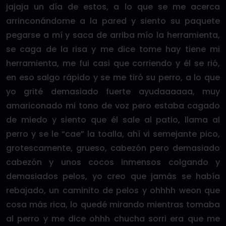
jajaja un día de estos, a lo que se me acerca
arrinconándome a la pared y siento su paquete
pegarse a mí y saca de arriba mío la herramienta,
se caga de la risa y me dice tome hay tiene mi
herramienta, me fui casi que corriendo y él se rió,
en eso salgo rápido y se me tiró su perro, a lo que
yo grité demasiado fuerte ayudaaaaaa, muy
amariconado mi tono de voz pero estaba cagado
de miedo y siento que él sale al patio, llama al
perro y se le “cae” la toalla, ahí vi semejante pico,
grotescamente, grueso, cabezón pero demasiado
cabezón y unos cocos inmensos colgando y
demasiados pelos, yo creo que jamás se había
rebajado, un caminito de pelos y ohhhh weon que
cosa más rica, lo quedé mirando mientras tomaba
al perro y me dice ohhh chucha sorri era que me