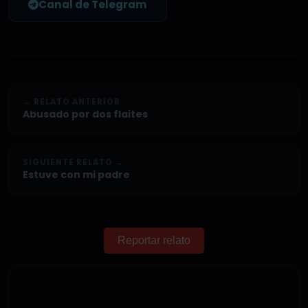
Canal de Telegram
← RELATO ANTERIOR
Abusado por dos flaites
SIGUIENTE RELATO →
Estuve con mi padre
Reportar relato