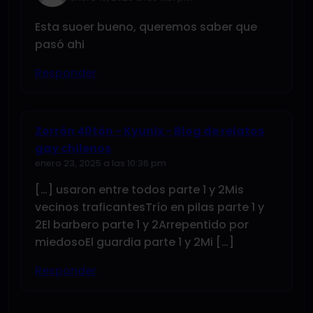
Esta suoer bueno, queremos saber que
pasó ahi
Responder
Zorrón 40tón - Kyunix - Blog de relatos
gay chilenos
enero 23, 2025 a las 10:36 pm
[…] usaron entre todos parte 1 y 2Mis
vecinos traficantesTrío en pilas parte 1 y
2El barbero parte 1 y 2Arrepentido por
miedosoEl guardia parte 1 y 2Mi […]
Responder