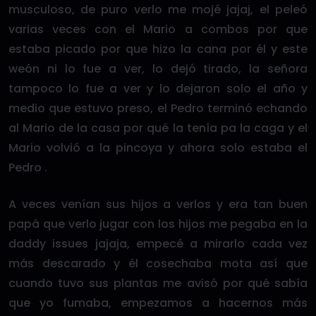
musculoso, de puro verlo me mojé jajaj, el peleó
varias veces con el Mario a combos por que
estaba picado por que hizo la cana por él y este
weón ni lo fue a ver, lo dejó tirado, la señora
tampoco lo fue a ver y lo dejaron solo el año y
medio que estuvo preso, el Pedro terminó echando
al Mario de la casa por qué la tenía pa la caga y el
Mario volvió a la pincoya y ahora solo estaba el
Pedro .
A veces venían sus hijos a verlos y era tan buen
papá que verlo jugar con los hijos me pegaba en la
daddy issues jajaja, empecé a mirarlo cada vez
más descarado y él cosechaba mota así que
cuando tuvo sus plantas me avisó por qué sabía
que yo fumaba, empezamos a hacernos más