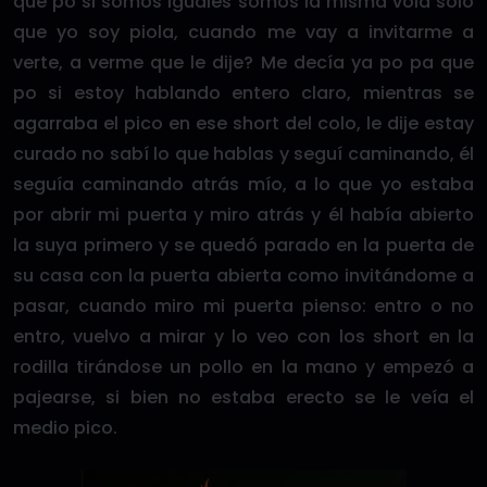
que po si somos iguales somos la misma vola solo
que yo soy piola, cuando me vay a invitarme a
verte, a verme que le dije? Me decía ya po pa que
po si estoy hablando entero claro, mientras se
agarraba el pico en ese short del colo, le dije estay
curado no sabí lo que hablas y seguí caminando, él
seguía caminando atrás mío, a lo que yo estaba
por abrir mi puerta y miro atrás y él había abierto
la suya primero y se quedó parado en la puerta de
su casa con la puerta abierta como invitándome a
pasar, cuando miro mi puerta pienso: entro o no
entro, vuelvo a mirar y lo veo con los short en la
rodilla tirándose un pollo en la mano y empezó a
pajearse, si bien no estaba erecto se le veía el
medio pico.