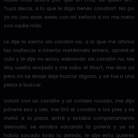
Tuya decía, a lo que le digo tienes condón?. No po
yo no uso esas weas con mi señora si no me meto
con nadie más.
Le dije lo siento sin condón no, a lo que me afirma
las muñecas e intenta metérmelo entero, apreté el
culo y le dije no estoy webiando sin condón no. Me
doy vuelta enojado y me subo el Short, me dice ya
pero no se enoje deje buscar alguno, y se fue a una
pieza a buscar.
Volvió con un condón y un colales rosado, me dijo
pónete eso y ven, me tiró el condón a los pies y se
metió a la pieza, entré y estaba completamente
desnudo, se estaba sacando la polera y ya se
había sacado todo lo demás, le dije esto quieres