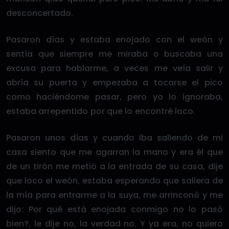
desconcertado.
Pasaron días y estaba enojado con el weón y
sentía que siempre me miraba o buscaba una
excusa para hablarme, a veces me veía salir y
abría su puerta y empezaba a tocarse el pico
como haciéndome pasar, pero yo lo ignoraba,
estaba arrepentido por que lo encontré loco.
Pasaron unos días y cuando iba saliendo de mi
casa siento que me agarran la mano y era él que
de un tirón me metió a la entrada de su casa, dije
que loco el weón, estaba esperando que saliera de
la mía para entrarme a la suya, me arrinconó y me
dijo: Por qué está enojada conmigo no lo pasó
bien?, le dije no, la verdad no. Y ya era, no quiero