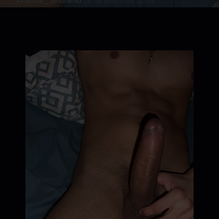
✍️ autor_anonimo
·
08 de enero de 2025