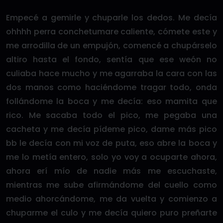
Empecé a gemirle y chuparle los dedos. Me decía
ohhhh perra conchetumare caliente, cómete este y
me arrodilla de un empujón, comencé a chupárselo
altiro hasta el fondo, sentía que ese weón no
culiaba hace mucho y me agarraba la cara con las
dos manos como haciéndome tragar todo, onda
follándome la boca y me decía: eso mamita que
rico. Me sacaba todo el pico, me pegaba una
cacheta y me decía pídeme pico, dame más pico
bb le decía con mi voz de puta, eso abre la boca y
me lo metía entero, solo yo voy a ocuparte ahora,
ahora erí mío de nadie más me escuchaste,
mientras me sube afirmándome del cuello como
medio ahorcándome, me da vuelta y comienzo a
chuparme el culo y me decía quiero puro preñarte