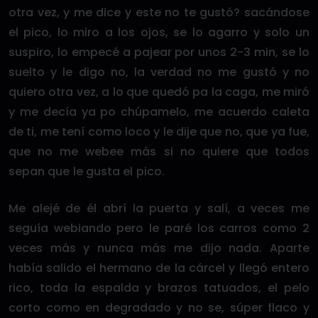
otra vez, y me dice y este no te gustó? sacándose
el pico, lo miro a los ojos, se lo agarro y solo un
suspiro, lo empecé a pajear por unos 2-3 min, se lo
suelto y le digo no, la verdad no me gustó y no
quiero otra vez, a lo que quedó pa la caga, me miró
y me decía ya po chúpamelo, me acuerdo caleta
de ti, me tení como loco y le dije que no, que ya fue,
que no me webee más si no quiere que todos
sepan que le gusta el pico.
Me alejé de él abrí la puerta y salí, a veces me
seguía webiando pero le paré los carros como 2
veces más y nunca más me dijo nada. Aparte
había salido el hermano de la cárcel y llegó entero
rico, toda la espalda y brazos tatuados, el pelo
corto como en degradado y no se, súper flaco y