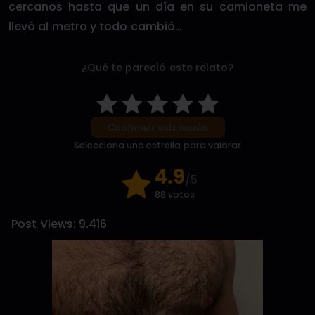
cercanos hasta que un día en su camioneta me
llevó al metro y todo cambió…
¿Qué te pareció este relato?
Confirmar valoración
Selecciona una estrella para valorar
4.9
/5
88 votos
Post Views:
9.416