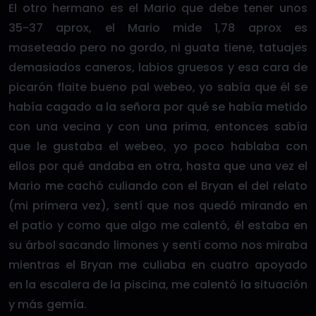
El otro hermano es el Mario que debe tener unos
35-37 aprox, el Mario mide 1,78 aprox es
maseteado pero no gordo, ni guata tiene, tatuajes
demasiados caneros, labios gruesos y esa cara de
picarón flaite bueno pal webeo, yo sabía que él se
había cagado a la señora por qué se había metido
con una vecina y con una prima, entonces sabía
que le gustaba el webeo, yo poco hablaba con
ellos por qué andaba en otra, hasta que una vez el
Mario me cachó culiando con el Bryan el del relato
(mi primera vez), sentí que nos quedó mirando en
el patio y como que algo me calentó, él estaba en
su árbol sacando limones y sentí como nos miraba
mientras el Bryan me culiaba en cuatro apoyado
en la escalera de la piscina, me calentó la situación
y más gemía.