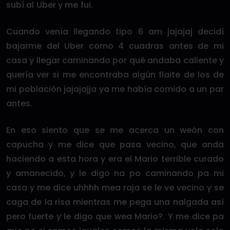
subí al Uber y me fui.
Cuando venía llegando tipo 6 am jajajaj decidí
bajarme del Uber como 4 cuadras antes de mi
casa y llegar caminando por qué andaba caliente y
quería ver si me encontraba algún flaite de los de
mi población jajajajja ya me había comido a un par
antes.
En eso siento que se me acerca un weón con
capucha y me dice que pasa vecino, que anda
haciendo a esta hora y era el Mario terrible curado
y amanecido, y le digo na po caminando pa mi
casa y me dice uhhhh mea raja se le ve vecino y se
caga de la risa mientras me pega una nalgada así
pero fuerte y le digo que wea Mario?. Y me dice pa