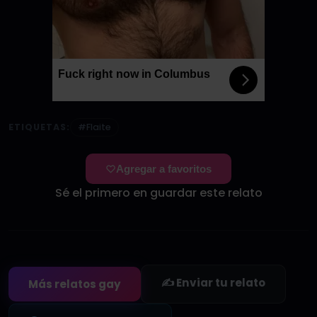
Fuck right now in Columbus
ETIQUETAS:
#Flaite
Agregar a favoritos
Sé el primero en guardar este relato
✍️ Enviar tu relato
Más relatos gay