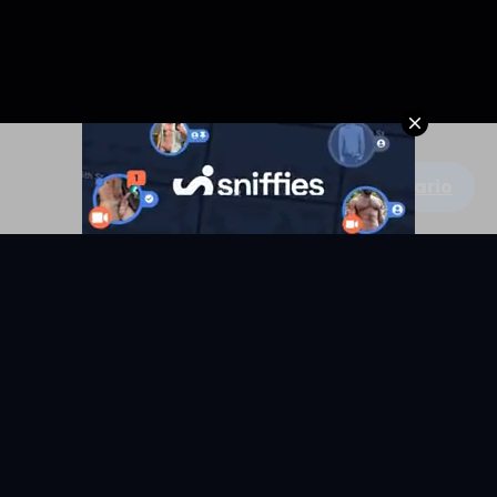
Escribe un comentario
KYUNIX
La comunidad de relatos eróticos en español.