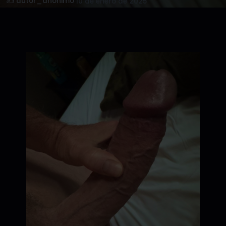
✍️ autor_anonimo
·
10 de enero de 2025