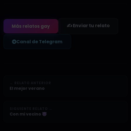
✍️ Enviar tu relato
Más relatos gay
Canal de Telegram
← RELATO ANTERIOR
El mejor verano
SIGUIENTE RELATO →
Con mi vecino