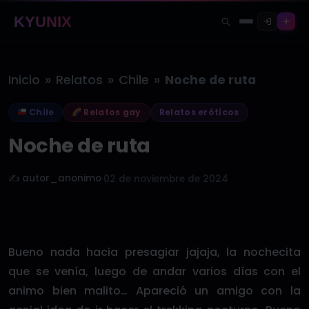
KYUNIX
»
»
»
Inicio
Relatos
Chile
Noche de ruta
Chile
Relatos gay
Relatos eróticos
Noche de ruta
✍️ autor_anonimo
·
02 de noviembre de 2024
Bueno nada hacia presagiar jajaja, la nochecita
que se venía, luego de andar varios días con el
animo bien malito… Apareció un amigo con la