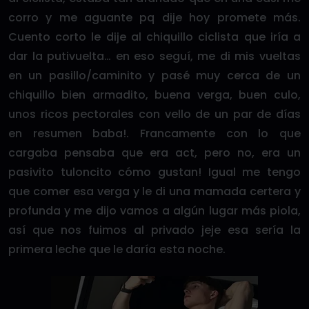
corro y me aguante pq dije hoy promete más.
Cuento corto le dije al chiquillo ciclista que iría a
dar la putivuelta… en eso seguí, me di mis vueltas
en un pasillo/caminito y pasé muy cerca de un
chiquillo bien armadito, buena verga, buen culo,
unos ricos pectorales con vello de un par de días
en resumen baba!. Francamente con lo que
cargaba pensaba que era act, pero no, era un
pasivito tuloncito cómo gustan! Igual me tengo
que comer esa verga y le di una mamada certera y
profunda y me dijo vamos a algún lugar más piola,
así que nos fuimos al privado jeje esa sería la
primera leche que le daría esta noche.