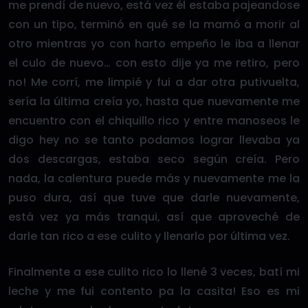
me prendí de nuevo, está vez él estaba pajeandose
con un tipo, terminó en qué se la mamó a morir al
otro mientras yo con harto empeño le iba a llenar
el culo de nuevo… con esto dije ya me retiro, pero
no! Me corrí, me limpié y fui a dar otra putivuelta,
sería la última creía yo, hasta que nuevamente me
encuentro con el chiquillo rico y entre manoseos le
digo hey no se tanto podamos lograr llevaba ya
dos descargas, estaba seco según creía. Pero
nada, la calentura puede más y nuevamente me la
puso dura, así que tuve que darle nuevamente,
está vez ya más tranqui, así que aproveché de
darle tan rico a ese culito y llenarlo por última vez.
Finalmente a ese culito rico lo llené 3 veces, batí mi
leche y me fui contento pa la casita! Eso es mi