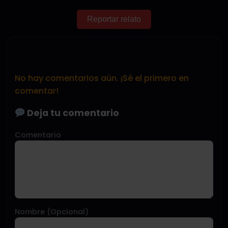
Reportar relato
No hay comentarios aún. ¡Sé el primero en
comentar!
Deja tu comentario
Comentario
Nombre (Opcional)