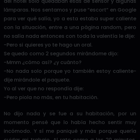
del hotel solo quedaban esas de sensor y algunas
lámparas. Nos sentamos y puse “escort” en Google
para ver qué salía, yo a esta estaba super caliente
con la situación, entre a una página random, pero
no salía nada entonces con toda la valentía le dije:
-Pero si quieres yo te hago un oral.
Se quedo como 2 segundos mirándome dijo:
-Mmm ¿cómo así? ¿y cuánto?
-No nada solo porque yo también estoy caliente-
dije mirándole el paquete.
Yo al ver que no respondía dije:
-Pero piola no más, en tu habitación.
No dijo nada y se fue a su habitación, por un
momento pensé que lo había hecho sentir muy
incómodo. Y sí me paniqué y más porque quería
cuidar mi trabajo. Al rato como a los 20 minutos,