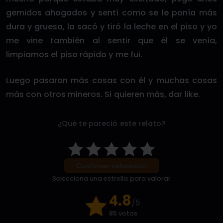
gemidos ahogados y sentí como se le ponía más
dura y gruesa, la sacó y tiró la leche en el piso y yo
me vine también al sentir que él se venía,
limpiamos el piso rápido y me fui.
Luego pasaron más cosas con él y muchas cosas
más con otros mineros. Si quieren más, dar like.
¿Qué te pareció este relato?
Confirmar valoración
Selecciona una estrella para valorar
4.8
/5
85 votos