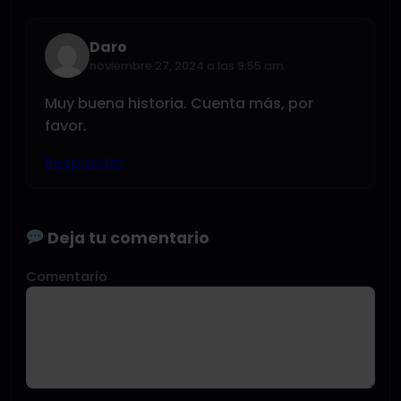
Daro
noviembre 27, 2024 a las 9:55 am
Muy buena historia. Cuenta más, por
favor.
Responder
Deja tu comentario
Comentario