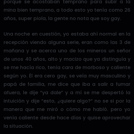
porque se acostaban temprano para subir a la
mina bien temprano, a todo esto yo tenía como 26
años, super piola, la gente no nota que soy gay.
Una noche en cuestión, yo estaba ahí normal en la
recepción viendo alguna serie, eran como las 3 de
mañana y se acerca uno de los mineros un señor
de unos 40 años, alto y macizo que ya distinguía y
se me hacía rico, tenía cara de morboso y caliente
según yo. Él era cero gay, se veía muy masculino y
papá de familia, me dice que iba a salir a fumar
afuera, le dije “ya dale” y a mí se me despertó la
intuición y dije “esto, ¿quiere algo?” no se si por la
manera que me miró o cómo me habló. pero yo
venía caliente desde hace días y quise aprovechar
la situación.