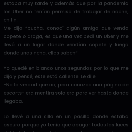
estaba muy tarde y además que por la pandemia
los Uber no tenían permiso de trabajar de noche,
en fin.
Me dijo “pucha, conocí algún amigo que venda
copete o droga, es que una vez pedí un Uber y me
llevó a un lugar donde vendían copete y luego
donde unas nena, ellos saben”
Yo quedé en blanco unos segundos por lo que me
dijo y pensé, este está caliente. Le dije:
-No la verdad que no, pero conozco una página de
escorts- era mentira solo era para ver hasta donde
llegaba.
Lo llevé a una silla en un pasillo donde estaba
oscuro porque yo tenía que apagar todas las luces