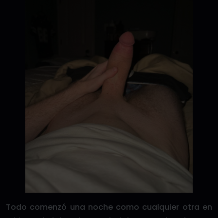
Todo comenzó una noche como cualquier otra en