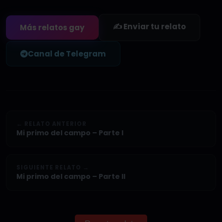
✍️ Enviar tu relato
Más relatos gay
Canal de Telegram
← RELATO ANTERIOR
Mi primo del campo – Parte I
SIGUIENTE RELATO →
Mi primo del campo – Parte II