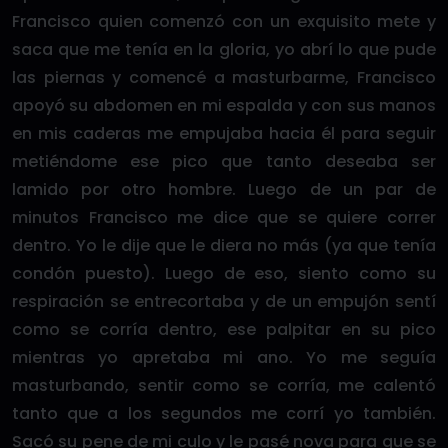
Francisco quien comenzó con un exquisito mete y
saca que me tenía en la gloria, yo abrí lo que pude
las piernas y comencé a masturbarme, Francisco
apoyó su abdomen en mi espalda y con sus manos
en mis caderas me empujaba hacia él para seguir
metiéndome ese pico que tanto deseaba ser
lamido por otro hombre. Luego de un par de
minutos Francisco me dice que se quiere correr
dentro. Yo le dije que le diera no más (ya que tenía
condón puesto). Luego de eso, siento como su
respiración se entrecortaba y de un empujón sentí
como se corría dentro, ese palpitar en su pico
mientras yo apretaba mi ano. Yo me seguía
masturbando, sentir como se corría, me calentó
tanto que a los segundos me corrí yo también.
Sacó su pene de mi culo y le pasé nova para que se