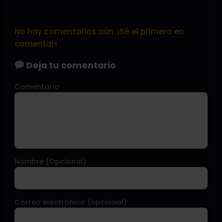
No hay comentarios aún. ¡Sé el primero en
comentar!
Deja tu comentario
Comentario
Nombre (Opcional)
Correo electrónico (opcional)