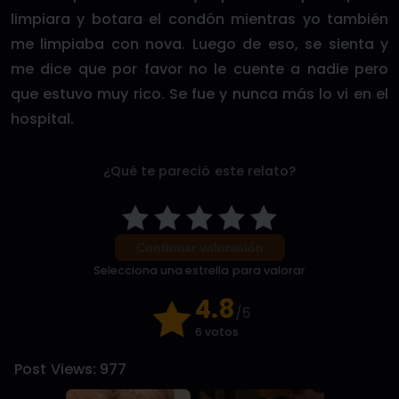
limpiara y botara el condón mientras yo también
me limpiaba con nova. Luego de eso, se sienta y
me dice que por favor no le cuente a nadie pero
que estuvo muy rico. Se fue y nunca más lo vi en el
hospital.
¿Qué te pareció este relato?
Confirmar valoración
Selecciona una estrella para valorar
4.8
/5
6 votos
Post Views:
977