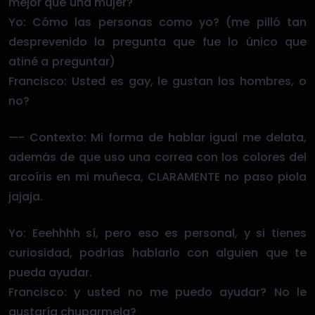
mejor que una mujer?
Yo: Cómo las personas como yo? (me pilló tan
desprevenido la pregunta que fue lo único que
atiné a preguntar)
Francisco: Usted es gay, le gustan los hombres, o
no?
—- Contexto: Mi forma de hablar igual me delata,
además de que uso una correa con los colores del
arcoíris en mi muñeca, CLARAMENTE no paso piola
jajaja.
Yo: Eeehhhh sí, pero eso es personal, y si tienes
curiosidad, podrías hablarlo con alguien que te
pueda ayudar.
Francisco: y usted no me puedo ayudar? No le
gustaría chuparmela?