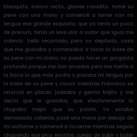
blanquito, tronco recto, glande rosadito. tomé su
pene con una mano y comencé a lamer con mi
lengua ese glande exquisito, que ya tenía un poco
de precum, tenía un leve olor a sudor que igual me
calentó. Vello recortado, pero no depilado, cosa
que me gustaba y comenzaba a tocar la base de
su pene con mi mano, no puedo hacer un garganta
profunda porque me dan arcadas pero me metía a
la boca lo que más podía y pasaba mi lengua por
la base de su pene y cocos mientras Francisco se
retorcía en placer, jadeaba y gemía bajito y me
decía que le gustaba, que efectivamente lo
chupaba mejor que su polola. Yo estaba
demasiado caliente, pasé una mano por debajo de
mi uniforme y comencé a tocarme mientras seguía
chupando ese pico enorme. Luego de subir y bajar