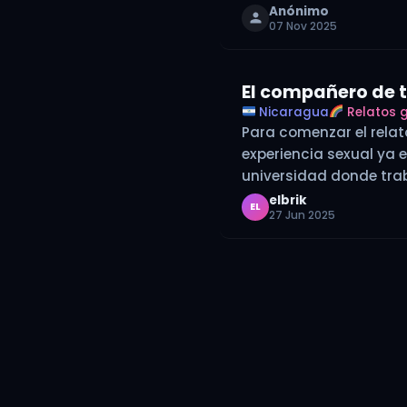
Anónimo
07 Nov 2025
El compañero de 
Nicaragua
Relatos 
Para comenzar el relat
experiencia sexual ya e
universidad donde trab
elbrik
EL
27 Jun 2025