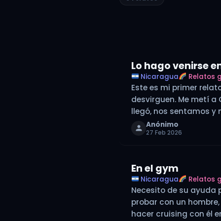
Lo hago venirse e
Nicaragua
Relatos 
Este es mi primer rela
desvirguen. Me metí a
llegó, nos sentamos y 
Anónimo
27 Feb 2026
En el gym
Nicaragua
Relatos 
Necesito de su ayuda 
probar con un hombre, n
hacer cruising con él e