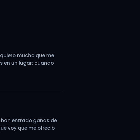
ún quiero mucho que me
s en un lugar; cuando
e han entrado ganas de
 que voy que me ofreció