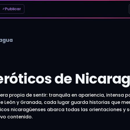
Publicar
ragua
eróticos de Nicara
ra propia de sentir: tranquila en apariencia, intensa 
de León y Granada, cada lugar guarda historias que me
ticos nicaragüenses abarca todas las orientaciones y s
vo contenido.