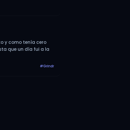
to y como tenía cero
ta que un día fui a la
#Grindr