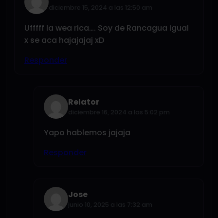
diciembre 15, 2024 a las 12:50 am
Ufffff la wea rica…. Soy de Rancagua igual
x se aca hajajajaj xD
Responder
Relator
diciembre 16, 2024 a las 5:02 pm
Yapo hablemos jajaja
Responder
Jose
junio 10, 2025 a las 7:32 am