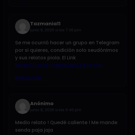
Tazmania11
junio 8, 2025 a las 7:36 pm
Se me ocurrió hacer un grupo en Telegram
por si quieres, condición solo seudónimos
y sus relatos piola. El Link
https://t.me/+Vamw2ahZT44wYTIx
Responder
Anónimo
junio 8, 2025 a las 9:40 pm
Medio relato ! Quedé caliente ! Me mande
senda paja jaja