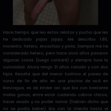
Hace tiempo que leo estos relatos y pucha que les
he dedicado pajas jajaja. Me describo 1.80,
morenito, hetero, encachao y piola. Siempre me he
considerado hetero, pero hace unos años pasaron
algunas cosas (luego contaré) y siempre tuve la
curiosidad. Ahora tengo 31 años casado y con dos
hijos. Resulta que del menor tuvimos el paseo de
curso de fin de año en una piscina de acá en
Rancagua, es de kinder así que iba con bastante
malas ganas, entre estar cuidando cabros chicos,
hacer asado y no poder tomar (habían dicho que
no se podía beber) iba con la mierda hasta el