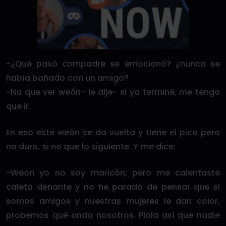
-¿Qué pasó compadre se emocionó? ¿nunca se
había bañado con un amigo?
-Na que ver weón- le dije- si ya terminé, me tengo
que ir.
En eso este weón se da vuelta y tiene el pico pero
no duro, si no que lo siguiente. Y me dice:
-Weón yo no soy maricón, pero me calentaste
caleta denante y no he parado de pensar que si
somos amigos y nuestras mujeres le dan color,
probemos qué onda nosotros. Piola así que nadie