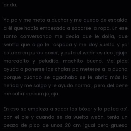
onda.
Ya po y me meto a duchar y me quedo de espalda
a él que había empezado a sacarse la ropa. En ese
tanto conversando me decía que le dolía, que
sentía que algo le raspaba y me doy vuelta y ya
estaba en puros boxer, y puta el weón es rico jajaja
marcadito y peludito, machito bueno. Me pide
ayuda a ponerse las chalas pa meterse a la ducha
porque cuando se agachaba se le abría más la
herida y me salgo y le ayudo normal, pero del pene
me salía precum jajaja.
En eso se empieza a sacar los bóxer y lo patea así
con el pie y cuando se da vuelta weón, tenia un
peazo de pico de unos 20 cm igual pero grueso