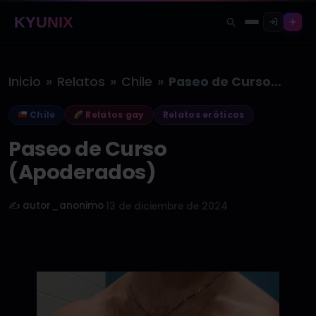
KYUNIX
»
»
»
Inicio
Relatos
Chile
Paseo de Curso (Apoderados)
Chile
Relatos gay
Relatos eróticos
Paseo de Curso
(Apoderados)
✍️ autor_anonimo
·
13 de diciembre de 2024