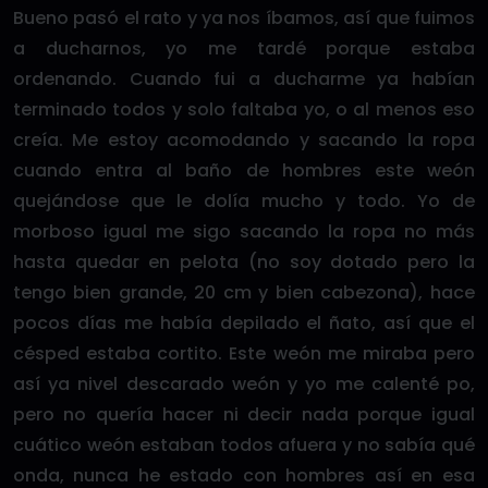
Bueno pasó el rato y ya nos íbamos, así que fuimos
a ducharnos, yo me tardé porque estaba
ordenando. Cuando fui a ducharme ya habían
terminado todos y solo faltaba yo, o al menos eso
creía. Me estoy acomodando y sacando la ropa
cuando entra al baño de hombres este weón
quejándose que le dolía mucho y todo. Yo de
morboso igual me sigo sacando la ropa no más
hasta quedar en pelota (no soy dotado pero la
tengo bien grande, 20 cm y bien cabezona), hace
pocos días me había depilado el ñato, así que el
césped estaba cortito. Este weón me miraba pero
así ya nivel descarado weón y yo me calenté po,
pero no quería hacer ni decir nada porque igual
cuático weón estaban todos afuera y no sabía qué
onda, nunca he estado con hombres así en esa