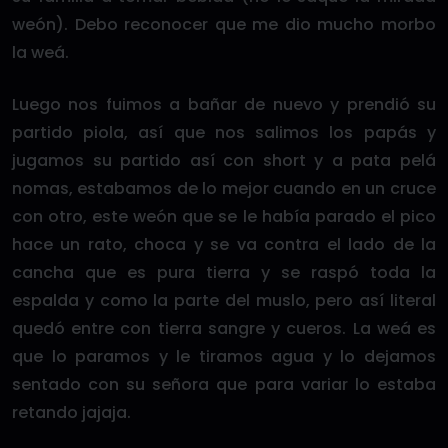
weón). Debo reconocer que me dio mucho morbo
la weá.
Luego nos fuimos a bañar de nuevo y prendió su
partido piola, así que nos salimos los papás y
jugamos su partido así con short y a pata pelá
nomas, estabamos de lo mejor cuando en un cruce
con otro, este weón que se le había parado el pico
hace un rato, choca y se va contra el lado de la
cancha que es pura tierra y se raspó toda la
espalda y como la parte del muslo, pero así literal
quedó entre con tierra sangre y cueros. La weá es
que lo paramos y le tiramos agua y lo dejamos
sentado con su señora que para variar lo estaba
retando jajaja.