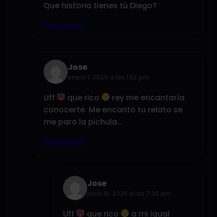
Que historia tienes tú Diego?
Responder
Jose
enero 1, 2025 a las 1:02 pm
Uff
que rico
rey me encantaría
conocerte. Me encantó tu relato se
me paro la pichula..
Responder
Jose
junio 10, 2025 a las 7:30 am
Uff
que rico
a mi igual