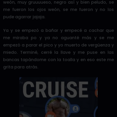
weón, muy gruuuueso, negro así y bien peludo, se
me fueron los ojos weón, se me fueron y no los
pude agarrar jajaja.
Ya y se empezó a bañar y empecé a cachar que
me miraba po y ya no aguanté más y se me
empezó a parar el pico y yo muerto de vergüenza y
miedo. Terminé, cerré la llave y me puse en las
bancas tapándome con la toalla y en eso este me
grita para atrás.