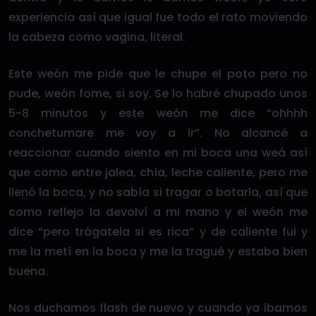
experiencia así que igual fue todo el rato moviendo
la cabeza como vagina, literal.
Este weón me pide que le chupe el poto pero no
pude, weón fome, si soy. Se lo habré chupado unos
5-8 minutos y este weón me dice “ohhhh
conchetumare me voy a ir”. No alcancé a
reaccionar cuando siento en mi boca una weá así
que como entre jalea, chía, leche caliente, pero me
llenó la boca, y no sabía si tragar o botarla, así que
como reflejo la devolví a mi mano y el weón me
dice “pero trágatela si es rica” y de caliente fui y
me la metí en la boca y me la tragué y estaba bien
buena.
Nos duchamos flash de nuevo y cuando ya íbamos