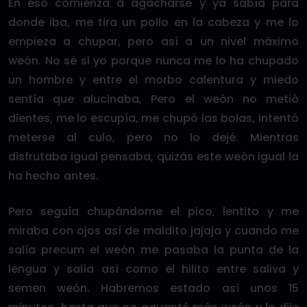
En eso comienza a agacharse y ya sabía para
donde iba, me tira un pollo en la cabeza y me lo
empieza a chupar, pero así a un nivel máximo
weón. No sé si yo porque nunca me lo ha chupado
un hombre y entre el morbo calentura y miedo
sentía que alucinaba, Pero el weón no metió
dientes, me lo escupía, me chupó las bolas, intentó
meterse al culo, pero no lo dejé. Mientras
disfrutaba igual pensaba, quizás este weón igual la
ha hecho antes.
Pero seguía chupándome el pico, lentito y me
miraba con ojos así de maldito jajaja y cuando me
salía precum el weón me pasaba la punta de la
lengua y salía así como el hilito entre saliva y
semen weón. Habremos estado así unos 15