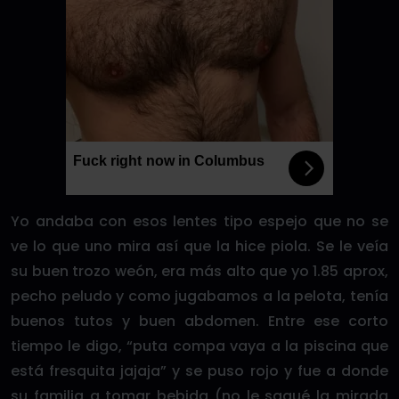
Fuck right now in Columbus
Yo andaba con esos lentes tipo espejo que no se
ve lo que uno mira así que la hice piola. Se le veía
su buen trozo weón, era más alto que yo 1.85 aprox,
pecho peludo y como jugabamos a la pelota, tenía
buenos tutos y buen abdomen. Entre ese corto
tiempo le digo, “puta compa vaya a la piscina que
está fresquita jajaja” y se puso rojo y fue a donde
su familia a tomar bebida (no le saqué la mirada