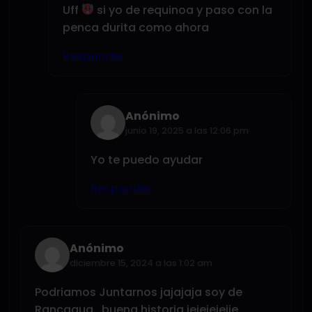
Uff
si yo de requinoa y paso con la
penca durita como ahora
Responder
Anónimo
junio 19, 2025 a las 12:06 pm
Yo te puedo ayudar
Responder
Anónimo
diciembre 15, 2024 a las 1:02 am
Podriamos Juntarnos jajajaja soy de
Rancagua.. buena historia jejejejejje