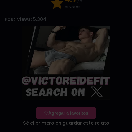
/5
81 votos
Post Views:
5.304
Agregar a favoritos
Sé el primero en guardar este relato