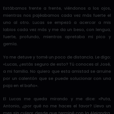
Estábamos frente a frente, viéndonos a los ojos,
mientras nos pajéabamos cada vez más fuerte el
uno al otro. Lucas se empezó a acercar a mis
labios cada vez más y me da un beso, con lengua,
fuerte, profundo, mientras apretaba mi pico y
gemía.
Yo me detuve y tomé un poco de distancia. Le digo:
«Lucas, ¿estás seguro de esto? Tú conoces al José,
a mi familia. No quiero que esta amistad se arruine
por un calentón que se puede solucionar con una
paja en el baño».
El Lucas me queda mirando y me dice: «Puta,
Antonio, ¿por qué no me haces el favor? Llevo un
mes sin culear desde que terminé con la Alejandra,