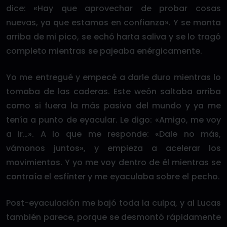
dice: «Hay que aprovechar de probar cosas
nuevas, ya que estamos en confianza». Y se monta
arriba de mi pico, se echó harta saliva y se lo tragó
completo mientras se pajeaba enérgicamente.
Yo me entregué y empecé a darle duro mientras lo
tomaba de las caderas. Este weón saltaba arriba
como si fuera la más pasiva del mundo y ya me
tenía a punto de eyacular. Le digo: «Amigo, me voy
a ir…». A lo que me responde: «Dale no más,
vámonos juntos», y empieza a acelerar los
movimientos. Y yo me voy dentro de él mientras se
contraía el esfínter y me eyaculaba sobre el pecho.
Post-eyaculación me bajó toda la culpa, y al Lucas
también parece, porque se desmontó rápidamente