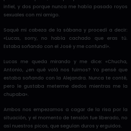
infiel, y dos porque nunca me había pasado royos
sexuales con mi amigo.
Saqué mi cabeza de la sábana y procedí a decir:
«Lucas, sorry, no había cachado que eras tú.
Estaba soñando con el José y me confundí».
Lucas me queda mirando y me dice: «Chucha,
Antonio, ¿en qué volá nos fuimos? Yo pensé que
estaba soñando con la Alejandra. Nunca te conté,
pero le gustaba meterme dedos mientras me la
chupaba».
Ambos nos empezamos a cagar de la risa por la
situación, y el momento de tensión fue liberado, no
así nuestros picos, que seguían duros y erguidos.