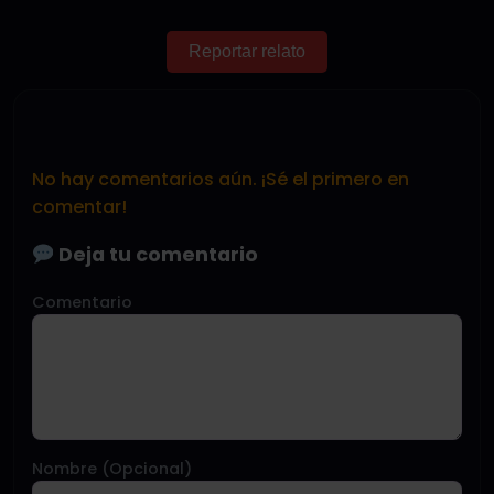
Reportar relato
No hay comentarios aún. ¡Sé el primero en
comentar!
Deja tu comentario
Comentario
Nombre (Opcional)