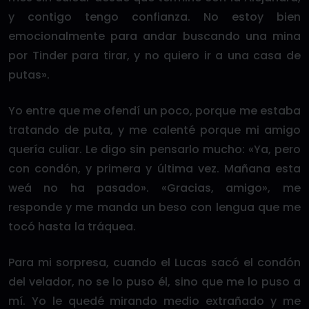
y contigo tengo confianza. No estoy bien
emocionalmente para andar buscando una mina
por Tinder para tirar, y no quiero ir a una casa de
putas».
Yo entre que me ofendí un poco, porque me estaba
tratando de puta, y me calenté porque mi amigo
quería culiar. Le digo sin pensarlo mucho: «Ya, pero
con condón, y primera y última vez. Mañana esta
weá no ha pasado». «Gracias, amigo», me
responde y me manda un beso con lengua que me
tocó hasta la tráquea.
Para mi sorpresa, cuando el Lucas sacó el condón
del velador, no se lo puso él, sino que me lo puso a
mí. Yo le quedé mirando medio extrañado y me