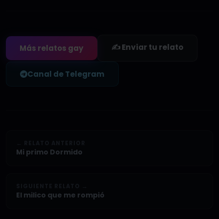
✍️ Enviar tu relato
Más relatos gay
Canal de Telegram
← RELATO ANTERIOR
Mi primo Dormido
SIGUIENTE RELATO →
El milico que me rompió