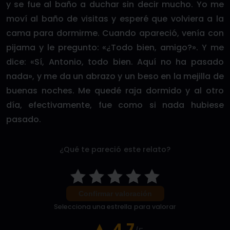
y se fue al baño a duchar sin decir mucho. Yo me
moví al baño de visitas y esperé que volviera a la
cama para dormirme. Cuando apareció, venía con
pijama y le pregunto: «¿Todo bien, amigo?». Y me
dice: «Sí, Antonio, todo bien. Aquí no ha pasado
nada», y me da un abrazo y un beso en la mejilla de
buenas noches. Me quedé raja dormido y al otro
día, efectivamente, fue como si nada hubiese
pasado.
¿Qué te pareció este relato?
Confirmar valoración
Selecciona una estrella para valorar
4.7